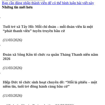
Bạn cần đăng nhập thành viên để có thể bình luận bài viết này
Những tin mới hơn
Tuổi trẻ xã Tây Hồ: Mỗi chi đoàn – mỗi đoàn viên là một
“phát thanh viên” tuyên truyền bầu cử
(11/03/2026)
Đoàn xã Sông Kôn tổ chức ra quân Tháng Thanh niên năm
2026
(11/03/2026)
Hiệp Đức tổ chức sinh hoạt chuyên đề: “Mỗi lá phiếu – một
niềm tin, tuổi trẻ đồng hành cùng bầu cử”
(11/03/2026)