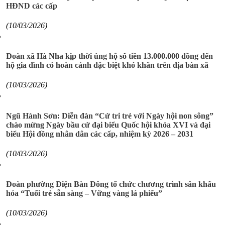
HĐND các cấp
(10/03/2026)
Đoàn xã Hà Nha kịp thời ủng hộ số tiền 13.000.000 đồng đến
hộ gia đình có hoàn cảnh đặc biệt khó khăn trên địa bàn xã
(10/03/2026)
Ngũ Hành Sơn: Diễn đàn “Cử tri trẻ với Ngày hội non sông”
chào mừng Ngày bầu cử đại biểu Quốc hội khóa XVI và đại
biểu Hội đồng nhân dân các cấp, nhiệm kỳ 2026 – 2031
(10/03/2026)
Đoàn phường Điện Bàn Đông tổ chức chương trình sân khấu
hóa “Tuổi trẻ sẵn sàng – Vững vàng lá phiếu”
(10/03/2026)