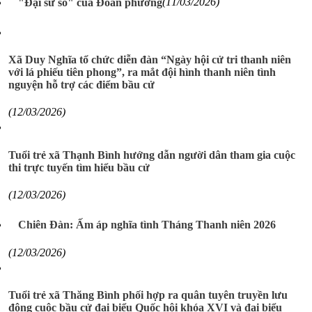
"Đại sứ số" của Đoàn phường
(11/03/2026)
Xã Duy Nghĩa tổ chức diễn đàn “Ngày hội cử tri thanh niên
với lá phiếu tiên phong”, ra mắt đội hình thanh niên tình
nguyện hỗ trợ các điểm bầu cử
(12/03/2026)
Tuổi trẻ xã Thạnh Bình hướng dẫn người dân tham gia cuộc
thi trực tuyến tìm hiểu bầu cử
(12/03/2026)
Chiên Đàn: Ấm áp nghĩa tình Tháng Thanh niên 2026
(12/03/2026)
Tuổi trẻ xã Thăng Bình phối hợp ra quân tuyên truyền lưu
động cuộc bầu cử đại biểu Quốc hội khóa XVI và đại biểu