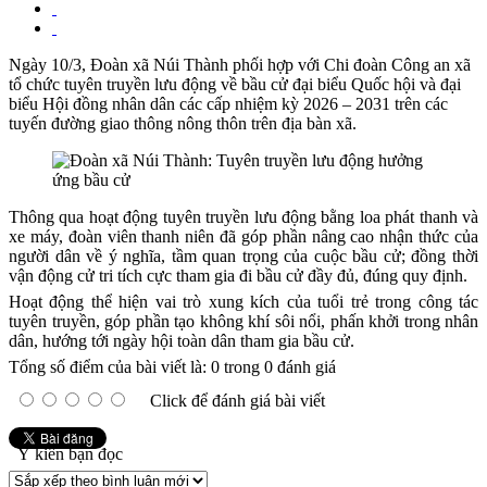
Ngày 10/3, Đoàn xã Núi Thành phối hợp với Chi đoàn Công an xã
tổ chức tuyên truyền lưu động về bầu cử đại biểu Quốc hội và đại
biểu Hội đồng nhân dân các cấp nhiệm kỳ 2026 – 2031 trên các
tuyến đường giao thông nông thôn trên địa bàn xã.
Thông qua hoạt động tuyên truyền lưu động bằng loa phát thanh và
xe máy, đoàn viên thanh niên đã góp phần nâng cao nhận thức của
người dân về ý nghĩa, tầm quan trọng của cuộc bầu cử; đồng thời
vận động cử tri tích cực tham gia đi bầu cử đầy đủ, đúng quy định.
Hoạt động thể hiện vai trò xung kích của tuổi trẻ trong công tác
tuyên truyền, góp phần tạo không khí sôi nổi, phấn khởi trong nhân
dân, hướng tới ngày hội toàn dân tham gia bầu cử.
Tổng số điểm của bài viết là: 0 trong 0 đánh giá
Click để đánh giá bài viết
Ý kiến bạn đọc