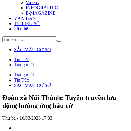
Videos
INFOGRAPHIC
E-MAGAZINE
VĂN BẢN
TƯ LIỆU SỐ
Liên hệ
SẮC MÀU CƠ SỞ
Tin Tức
Trang nhất
Trang nhất
Tin Tức
SẮC MÀU CƠ SỞ
Đoàn xã Núi Thành: Tuyên truyền lưu
động hưởng ứng bầu cử
Thứ ba - 10/03/2026 17:33