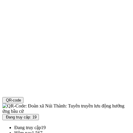
QR-code
Đang truy cập: 19
Đang truy cập
19
Hôm nay
1,567