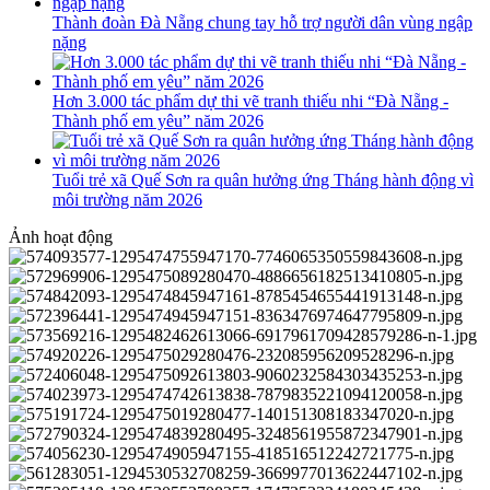
Thành đoàn Đà Nẵng chung tay hỗ trợ người dân vùng ngập
nặng
Hơn 3.000 tác phẩm dự thi vẽ tranh thiếu nhi “Đà Nẵng -
Thành phố em yêu” năm 2026
Tuổi trẻ xã Quế Sơn ra quân hưởng ứng Tháng hành động vì
môi trường năm 2026
Ảnh hoạt động