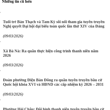
Những tin cũ hơn
Tuổi trẻ Bàn Thạch và Tam Kỳ sôi nổi tham gia tuyên truyền
Nghị quyết Đại hội đại biểu toàn quốc lần thứ XIV của Đảng
(09/03/2026)
Xã Bà Nà: Ra quân thực hiện công trình thanh niên năm
2026
(09/03/2026)
Đoàn phường Điện Bàn Đông ra quân tuyên truyền bầu cử
Quốc hội khóa XVI và HĐND các cấp nhiệm kỳ 2026 – 2031
(09/03/2026)
Phường Hải Châu: Đội hình thanh niên tuyên truyền bầu cử