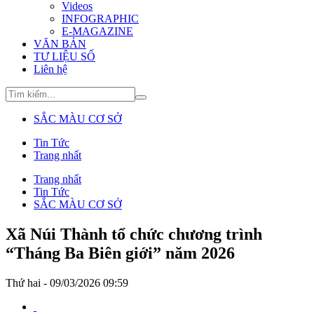
Videos
INFOGRAPHIC
E-MAGAZINE
VĂN BẢN
TƯ LIỆU SỐ
Liên hệ
SẮC MÀU CƠ SỞ
Tin Tức
Trang nhất
Trang nhất
Tin Tức
SẮC MÀU CƠ SỞ
Xã Núi Thành tổ chức chương trình
“Tháng Ba Biên giới” năm 2026
Thứ hai - 09/03/2026 09:59