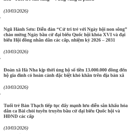
(10/03/2026)
Ngũ Hành Sơn: Diễn đàn “Cử tri trẻ với Ngày hội non sông”
chào mừng Ngày bầu cử đại biểu Quốc hội khóa XVI và đại
biểu Hội đồng nhân dân các cấp, nhiệm kỳ 2026 – 2031
(10/03/2026)
Đoàn xã Hà Nha kịp thời ủng hộ số tiền 13.000.000 đồng đến
hộ gia đình có hoàn cảnh đặc biệt khó khăn trên địa bàn xã
(10/03/2026)
Tuổi trẻ Bàn Thạch tiếp tục đẩy mạnh lưu diễn sân khấu hóa
dân ca Bài chòi tuyên truyền bầu cử đại biểu Quốc hội và
HĐND các cấp
(10/03/2026)