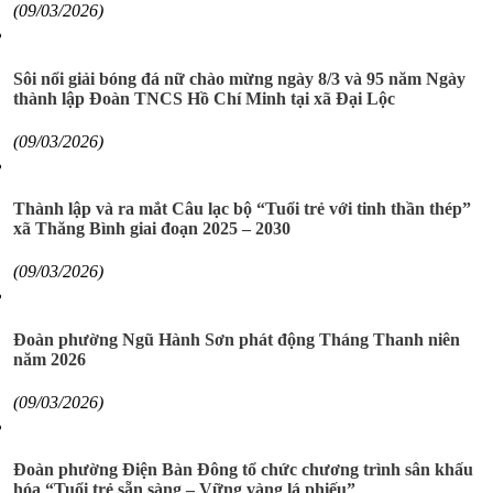
(09/03/2026)
Sôi nổi giải bóng đá nữ chào mừng ngày 8/3 và 95 năm Ngày
thành lập Đoàn TNCS Hồ Chí Minh tại xã Đại Lộc
(09/03/2026)
Thành lập và ra mắt Câu lạc bộ “Tuổi trẻ với tinh thần thép”
xã Thăng Bình giai đoạn 2025 – 2030
(09/03/2026)
Đoàn phường Ngũ Hành Sơn phát động Tháng Thanh niên
năm 2026
(09/03/2026)
Đoàn phường Điện Bàn Đông tổ chức chương trình sân khấu
hóa “Tuổi trẻ sẵn sàng – Vững vàng lá phiếu”