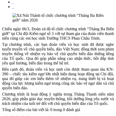
Chiều ngày 06/3, Đoàn xã đã tổ chức chương trình “Tháng Ba Biên
giới” tại Chi đội Kiểm ngư số 3 với sự tham gia của đoàn viên thanh
niên cùng các em học sinh Trường THCS Phan Châu Trinh.
Tại chương trình, các bạn đoàn viên và học sinh đã được nghe
tuyên truyền về chủ quyền biển, đảo Việt Nam; đồng thời xem phim
truyền thống về nhiệm vụ bảo vệ chủ quyền biển đảo thiêng liêng
của Tổ quốc. Qua đó góp phần nâng cao nhận thức, bồi đắp tình
yêu quê hương, biển đảo trong thế hệ trẻ.
Bên cạnh đó, đoàn viên và học sinh còn được tham quan tàu KN-
390 – chiếc tàu kiểm ngư lớn nhất hiện đang hoạt động tại Chi đội,
qua đó giúp các em hiểu thêm về nhiệm vụ, trang thiết bị và hoạt
động của lực lượng kiểm ngư trong công tác bảo vệ ngư dân và chủ
quyền biển đảo.
Chương trình là hoạt động ý nghĩa trong Tháng Thanh niên năm
2026, góp phần giáo dục truyền thống, bồi dưỡng lòng yêu nước và
trách nhiệm của tuổi trẻ đối với chủ quyền biển đảo của Tổ quốc.
Tổng số điểm của bài viết là: 0 trong 0 đánh giá