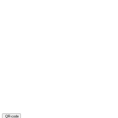
QR-code