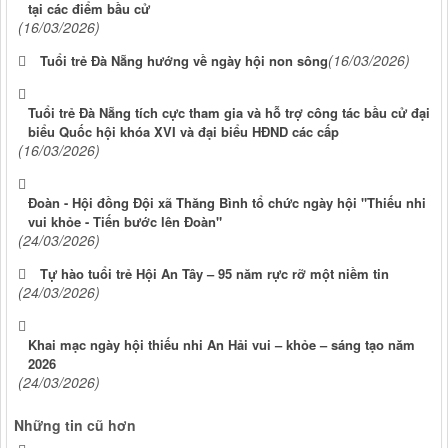
tại các điểm bầu cử
(16/03/2026)
(16/03/2026)
Tuổi trẻ Đà Nẵng hướng về ngày hội non sông
Tuổi trẻ Đà Nẵng tích cực tham gia và hỗ trợ công tác bầu cử đại
biểu Quốc hội khóa XVI và đại biểu HĐND các cấp
(16/03/2026)
Đoàn - Hội đồng Đội xã Thăng Bình tổ chức ngày hội "Thiếu nhi
vui khỏe - Tiến bước lên Đoàn"
(24/03/2026)
Tự hào tuổi trẻ Hội An Tây – 95 năm rực rỡ một niềm tin
(24/03/2026)
Khai mạc ngày hội thiếu nhi An Hải vui – khỏe – sáng tạo năm
2026
(24/03/2026)
Những tin cũ hơn