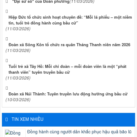
(11/03/2026)
"Đại sứ số" của Đoàn phường
Hiệp Đức tổ chức sinh hoạt chuyên đề: “Mỗi lá phiếu – một niềm
tin, tuổi trẻ đồng hành cùng bầu cử”
(11/03/2026)
Đoàn xã Sông Kôn tổ chức ra quân Tháng Thanh niên năm 2026
(11/03/2026)
Tuổi trẻ xã Tây Hồ: Mỗi chi đoàn – mỗi đoàn viên là một “phát
thanh viên” tuyên truyền bầu cử
(11/03/2026)
Đoàn xã Núi Thành: Tuyên truyền lưu động hưởng ứng bầu cử
(10/03/2026)
TIN XEM NHIỀU
Đồng hành cùng người dân khắc phục hậu quả bão lũ