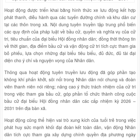
Hoạt động được triển khai bằng hình thức xe lưu động kết hợp
phát thanh, diễu hành qua các tuyến đường chính và khu dân cư
tại các thôn trong xã. Nội dung tuyên truyền tập trung phổ biến
các quy định của pháp luật về bầu cử, quyền và nghĩa vụ của cử
tri, tiêu chuẩn của đại biểu Hội đồng nhân dân; đồng thời thông tin
về thời gian, địa điểm bầu cử và vận động cử tri tích cực tham gia
bỏ phiếu, lựa chọn những đại biểu tiêu biểu, đủ đức, đủ tài đại
diện cho ý chí và nguyện vọng của Nhân dân.
Thông qua hoạt động tuyên truyền lưu động đã góp phần tạo
không khí phấn khởi, sôi nổi trong Nhân dân nói chung và đoàn
viên thanh niên nói riêng; nâng cao ý thức trách nhiệm của cử tri
trong việc tham gia bầu cử, góp phần tổ chức thành công cuộc
bầu cử đại biểu Hội đồng nhân dân các cấp nhiệm kỳ 2026 –
2031 trên địa bàn xã.
Hoạt động cũng thể hiện vai trò xung kích của tuổi trẻ trong việc
phát huy sức mạnh khối đại đoàn kết toàn dân, vận động Nhân
dân tích cực tham gia xây dựng chính quyền địa phương ngày