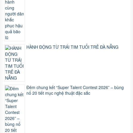
HÀNH ĐỘNG TỪ TRÁI TIM TUỔI TRẺ ĐÀ NẴNG
Đêm chung kết “Super Talent Contest 2026” – bùng
nổ 20 tiết mục nghệ thuật đặc sắc