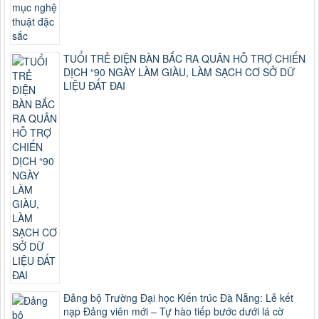
TUỔI TRẺ ĐIỆN BÀN BẮC RA QUÂN HỖ TRỢ CHIẾN
DỊCH “90 NGÀY LÀM GIÀU, LÀM SẠCH CƠ SỞ DỮ
LIỆU ĐẤT ĐAI
Đảng bộ Trường Đại học Kiến trúc Đà Nẵng: Lễ kết
nạp Đảng viên mới – Tự hào tiếp bước dưới lá cờ