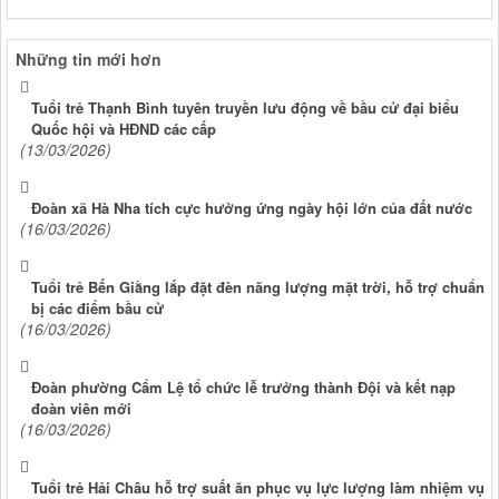
Những tin mới hơn
Tuổi trẻ Thạnh Bình tuyên truyền lưu động về bầu cử đại biểu
Quốc hội và HĐND các cấp
(13/03/2026)
Đoàn xã Hà Nha tích cực hưởng ứng ngày hội lớn của đất nước
(16/03/2026)
Tuổi trẻ Bến Giằng lắp đặt đèn năng lượng mặt trời, hỗ trợ chuẩn
bị các điểm bầu cử
(16/03/2026)
Đoàn phường Cẩm Lệ tổ chức lễ trưởng thành Đội và kết nạp
đoàn viên mới
(16/03/2026)
Tuổi trẻ Hải Châu hỗ trợ suất ăn phục vụ lực lượng làm nhiệm vụ