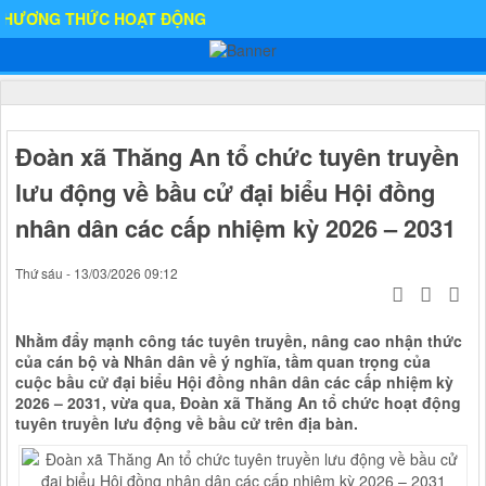
NG THỨC HOẠT ĐỘNG
Đoàn xã Thăng An tổ chức tuyên truyền
lưu động về bầu cử đại biểu Hội đồng
nhân dân các cấp nhiệm kỳ 2026 – 2031
Thứ sáu - 13/03/2026 09:12
Nhằm đẩy mạnh công tác tuyên truyền, nâng cao nhận thức
của cán bộ và Nhân dân về ý nghĩa, tầm quan trọng của
cuộc bầu cử đại biểu Hội đồng nhân dân các cấp nhiệm kỳ
2026 – 2031, vừa qua, Đoàn xã Thăng An tổ chức hoạt động
tuyên truyền lưu động về bầu cử trên địa bàn.