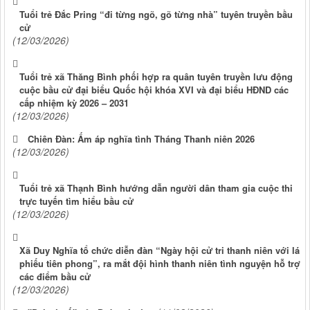
Tuổi trẻ Đắc Pring “đi từng ngõ, gõ từng nhà” tuyên truyền bầu
cử
(12/03/2026)
Tuổi trẻ xã Thăng Bình phối hợp ra quân tuyên truyền lưu động
cuộc bầu cử đại biểu Quốc hội khóa XVI và đại biểu HĐND các
cấp nhiệm kỳ 2026 – 2031
(12/03/2026)
Chiên Đàn: Ấm áp nghĩa tình Tháng Thanh niên 2026
(12/03/2026)
Tuổi trẻ xã Thạnh Bình hướng dẫn người dân tham gia cuộc thi
trực tuyến tìm hiểu bầu cử
(12/03/2026)
Xã Duy Nghĩa tổ chức diễn đàn “Ngày hội cử tri thanh niên với lá
phiếu tiên phong”, ra mắt đội hình thanh niên tình nguyện hỗ trợ
các điểm bầu cử
(12/03/2026)