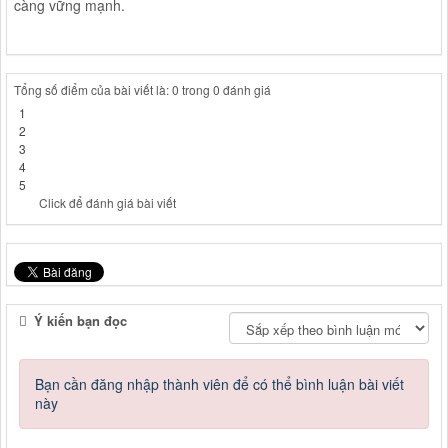
càng vững mạnh.
Tổng số điểm của bài viết là: 0 trong 0 đánh giá
1
2
3
4
5
Click để đánh giá bài viết
Ý kiến bạn đọc
Bạn cần đăng nhập thành viên để có thể bình luận bài viết
này