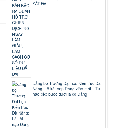
ĐẤT ĐAI
Đảng bộ Trường Đại học Kiến trúc Đà
Nẵng: Lễ kết nạp Đảng viên mới – Tự
hào tiếp bước dưới lá cờ Đảng