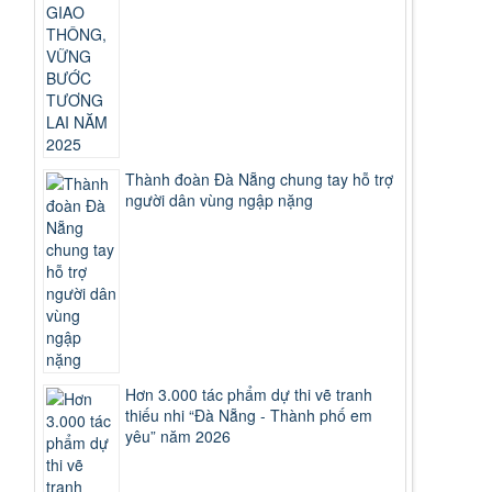
Thành đoàn Đà Nẵng chung tay hỗ trợ
người dân vùng ngập nặng
Hơn 3.000 tác phẩm dự thi vẽ tranh
thiếu nhi “Đà Nẵng - Thành phố em
yêu” năm 2026