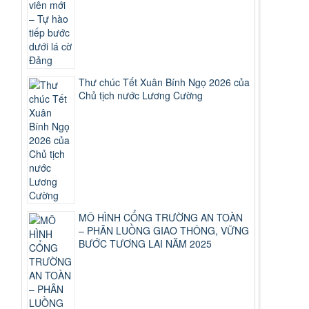
Thư chúc Tết Xuân Bính Ngọ 2026 của
Chủ tịch nước Lương Cường
MÔ HÌNH CỔNG TRƯỜNG AN TOÀN
– PHÂN LUỒNG GIAO THÔNG, VỮNG
BƯỚC TƯƠNG LAI NĂM 2025