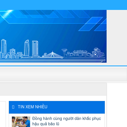
TIN XEM NHIỀU
Đồng hành cùng người dân khắc phục
hậu quả bão lũ