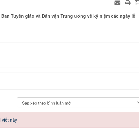
an Tuyên giáo và Dân vận Trung ương về kỷ niệm các ngày lễ
 viết này