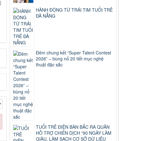
HÀNH ĐỘNG TỪ TRÁI TIM TUỔI TRẺ
ĐÀ NẴNG
Đêm chung kết “Super Talent Contest
2026” – bùng nổ 20 tiết mục nghệ
thuật đặc sắc
TUỔI TRẺ ĐIỆN BÀN BẮC RA QUÂN
HỖ TRỢ CHIẾN DỊCH “90 NGÀY LÀM
GIÀU, LÀM SẠCH CƠ SỞ DỮ LIỆU