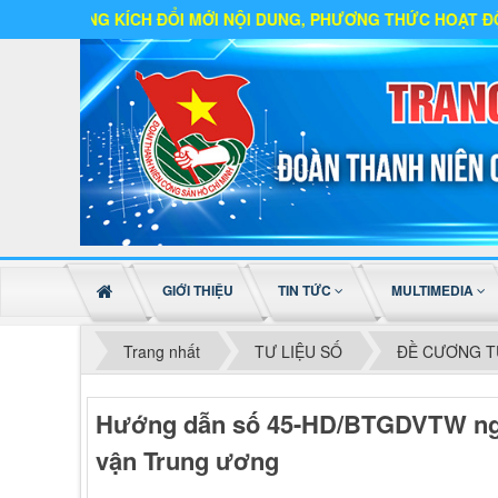
KÍCH ĐỔI MỚI NỘI DUNG, PHƯƠNG THỨC HOẠT ĐỘNG
GIỚI THIỆU
TIN TỨC
MULTIMEDIA
Trang nhất
TƯ LIỆU SỐ
ĐỀ CƯƠNG T
Hướng dẫn số 45-HD/BTGDVTW ngày
vận Trung ương