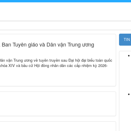
TIN
Ban Tuyên giáo và Dân vận Trung ương
vận Trung ương về tuyên truyền sau Đại hội đại biểu toàn quốc
i khóa XIV và bầu cử Hội đồng nhân dân các cấp nhiệm kỳ 2026-