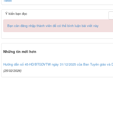
Tweet
Ý kiến bạn đọc
Bạn cần đăng nhập thành viên để có thể bình luận bài viết này
Những tin mới hơn
Hướng dẫn số 45-HD/BTGDVTW ngày 31/12/2025 của Ban Tuyên giáo và D
(25/02/2026)