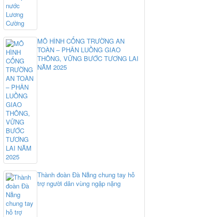
MÔ HÌNH CỔNG TRƯỜNG AN
TOÀN – PHÂN LUỒNG GIAO
THÔNG, VỮNG BƯỚC TƯƠNG LAI
NĂM 2025
Thành đoàn Đà Nẵng chung tay hỗ
trợ người dân vùng ngập nặng