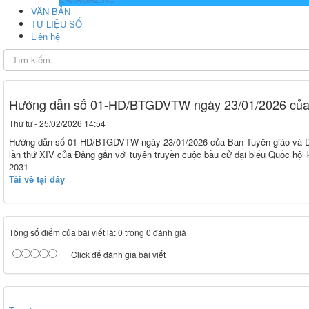
VĂN BẢN
TƯ LIỆU SỐ
Liên hệ
Hướng dẫn số 01-HD/BTGDVTW ngày 23/01/2026 của 
Thứ tư - 25/02/2026 14:54
Hướng dẫn số 01-HD/BTGDVTW ngày 23/01/2026 của Ban Tuyên giáo và Dân 
lần thứ XIV của Đảng gắn với tuyên truyền cuộc bầu cử đại biểu Quốc hộ
2031
Tải về tại đây
Tổng số điểm của bài viết là: 0 trong 0 đánh giá
Click để đánh giá bài viết