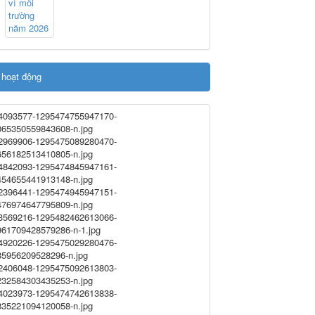
 hoạt động