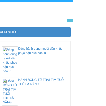
 XEM NHIỀU
Đồng hành cùng người dân khắc
phục hậu quả bão lũ
HÀNH ĐỘNG TỪ TRÁI TIM TUỔI
TRẺ ĐÀ NẴNG