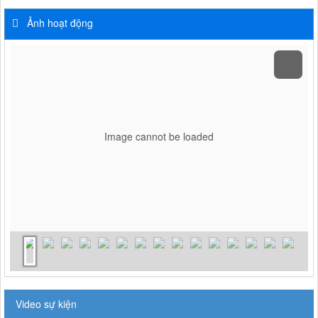
Ảnh hoạt động
Image cannot be loaded
Video sự kiện