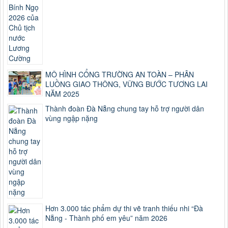
MÔ HÌNH CỔNG TRƯỜNG AN TOÀN – PHÂN
LUỒNG GIAO THÔNG, VỮNG BƯỚC TƯƠNG LAI
NĂM 2025
Thành đoàn Đà Nẵng chung tay hỗ trợ người dân
vùng ngập nặng
Hơn 3.000 tác phẩm dự thi vẽ tranh thiếu nhi “Đà
Nẵng - Thành phố em yêu” năm 2026