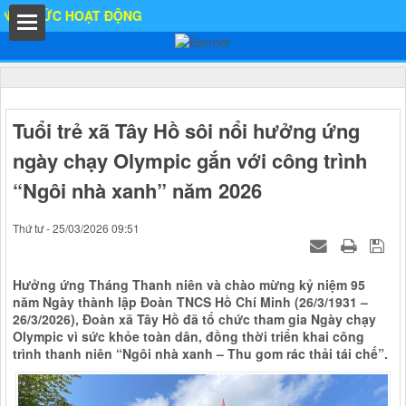
ỨC HOẠT ĐỘNG
hất
Tuổi trẻ xã Tây Hồ sôi nổi hưởng ứng
ngày chạy Olympic gắn với công trình
“Ngôi nhà xanh” năm 2026
IA
Thứ tư - 25/03/2026 09:51
Hưởng ứng Tháng Thanh niên và chào mừng kỷ niệm 95
Ố
năm Ngày thành lập Đoàn TNCS Hồ Chí Minh (26/3/1931 –
26/3/2026), Đoàn xã Tây Hồ đã tổ chức tham gia Ngày chạy
Olympic vì sức khỏe toàn dân, đồng thời triển khai công
trình thanh niên “Ngôi nhà xanh – Thu gom rác thải tái chế”.