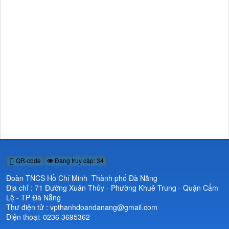
QR-code
Đang truy cập: 34
Đoàn TNCS Hồ Chí Minh Thành phố Đà Nẵng
Địa chỉ : 71 Đường Xuân Thủy - Phường Khuê Trung - Quận Cẩm
Lệ - TP Đà Nẵng
Thư điện tử : vpthanhdoandanang@gmail.com
Điện thoại: 0236 3695362