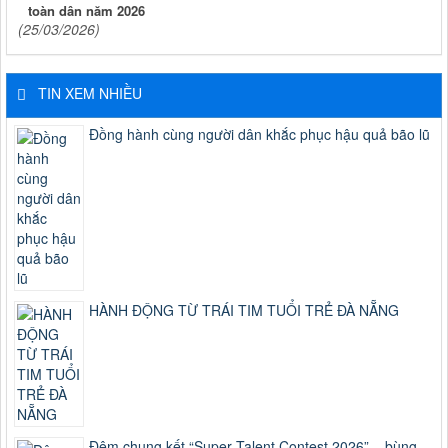
toàn dân năm 2026
(25/03/2026)
TIN XEM NHIỀU
Đồng hành cùng người dân khắc phục hậu quả bão lũ
HÀNH ĐỘNG TỪ TRÁI TIM TUỔI TRẺ ĐÀ NẴNG
Đêm chung kết “Super Talent Contest 2026” – bùng