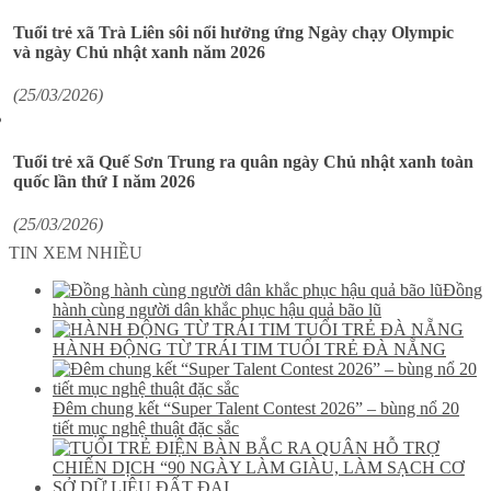
Tuổi trẻ xã Trà Liên sôi nổi hưởng ứng Ngày chạy Olympic
và ngày Chủ nhật xanh năm 2026
(25/03/2026)
Tuổi trẻ xã Quế Sơn Trung ra quân ngày Chủ nhật xanh toàn
quốc lần thứ I năm 2026
(25/03/2026)
TIN XEM NHIỀU
Đồng
hành cùng người dân khắc phục hậu quả bão lũ
HÀNH ĐỘNG TỪ TRÁI TIM TUỔI TRẺ ĐÀ NẴNG
Đêm chung kết “Super Talent Contest 2026” – bùng nổ 20
tiết mục nghệ thuật đặc sắc