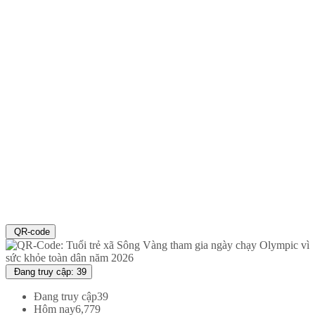
QR-code
Đang truy cập: 39
Đang truy cập
39
Hôm nay
6,779