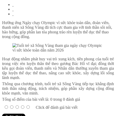
Hưởng ứng Ngày chạy Olympic vì sức khỏe toàn dân, đoàn viên,
thanh niên xã Sông Vàng đã tích cực tham gia với tinh thần sôi nổi,
hào hứng, góp phần lan tỏa phong trào rèn luyện thể dục thể thao
trong cộng đồng.
Hoạt động nhằm phát huy vai trò xung kích, tiên phong của tuổi trẻ
trong việc rèn luyện thân thể theo gương Bác Hồ vĩ đại; đồng thời
kêu gọi đoàn viên, thanh niên và Nhân dân thường xuyên tham gia
tập luyện thể dục thể thao, nâng cao sức khỏe, xây dựng lối sống
lành mạnh.
Thông qua chương trình, tuổi trẻ xã Sông Vàng tiếp tục khẳng định
tinh thần năng động, trách nhiệm, góp phần xây dựng cộng đồng
khỏe mạnh, văn minh.
Tổng số điểm của bài viết là: 0 trong 0 đánh giá
Click để đánh giá bài viết