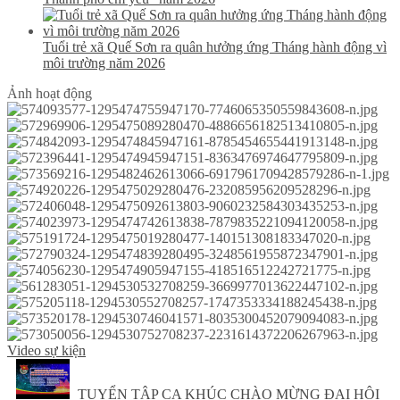
Tuổi trẻ xã Quế Sơn ra quân hưởng ứng Tháng hành động vì
môi trường năm 2026
Ảnh hoạt động
Video sự kiện
TUYỂN TẬP CA KHÚC CHÀO MỪNG ĐẠI HỘI