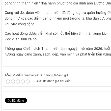
công trình thanh niên “Nhà hạnh phúc” cho gia đình anh Dương Đìn
Cùng với đó, đoàn viên, thanh niên đã đồng loạt ra quân hưởng ứ
động như xóa các điểm đen ô nhiễm môi trường tại khu dân cư, phát
khu vực công cộng.
Các hoạt động được triển khai sôi nổi, thể hiện tinh thần xung kích
việc vì an sinh xã hội.
Thông qua Chiến dịch Thanh niên tình nguyện hè năm 2026, tuổi 
hương ngày càng xanh, sạch, đẹp, văn minh và phát triển bền vững
Tổng số điểm của bài viết là: 0 trong 0 đánh giá
Click để đánh giá bài viết