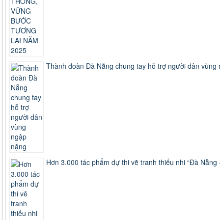
Thành đoàn Đà Nẵng chung tay hỗ trợ người dân vùng
Hơn 3.000 tác phẩm dự thi vẽ tranh thiếu nhi “Đà Nẵn