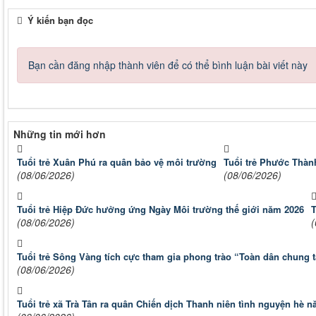
Ý kiến bạn đọc
Bạn cần đăng nhập thành viên để có thể bình luận bài viết này
Những tin mới hơn
Tuổi trẻ Xuân Phú ra quân bảo vệ môi trường
Tuổi trẻ Phước Thàn
(08/06/2026)
(08/06/2026)
Tuổi trẻ Hiệp Đức hưởng ứng Ngày Môi trường thế giới năm 2026
T
(08/06/2026)
(
Tuổi trẻ Sông Vàng tích cực tham gia phong trào “Toàn dân chung t
(08/06/2026)
Tuổi trẻ xã Trà Tân ra quân Chiến dịch Thanh niên tình nguyện hè