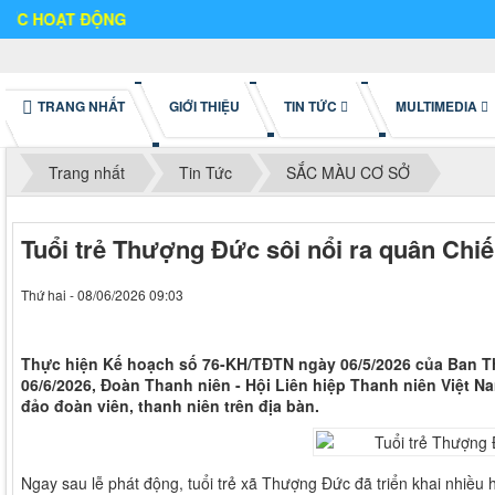
TRANG NHẤT
GIỚI THIỆU
TIN TỨC
MULTIMEDIA
Trang nhất
Tin Tức
SẮC MÀU CƠ SỞ
Tuổi trẻ Thượng Đức sôi nổi ra quân Chi
Thứ hai - 08/06/2026 09:03
Thực hiện Kế hoạch số 76-KH/TĐTN ngày 06/5/2026 của Ban T
06/6/2026, Đoàn Thanh niên - Hội Liên hiệp Thanh niên Việt 
đảo đoàn viên, thanh niên trên địa bàn.
Ngay sau lễ phát động, tuổi trẻ xã Thượng Đức đã triển khai nhiều 