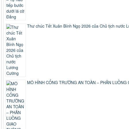
Thư chúc Tết Xuân Bính Ngọ 2026 của Chủ tịch nước
MÔ HÌNH CỔNG TRƯỜNG AN TOÀN – PHÂN LUỒNG 