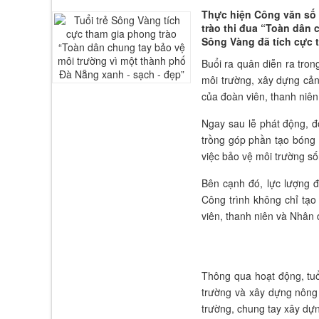
Thực hiện Công văn số
trào thi đua “Toàn dân 
Sông Vàng đã tích cực 
Buổi ra quân diễn ra tron
môi trường, xây dựng cản
của đoàn viên, thanh niê
Ngay sau lễ phát động, 
trồng góp phần tạo bóng 
việc bảo vệ môi trường số
Bên cạnh đó, lực lượng đ
Công trình không chỉ tạo
viên, thanh niên và Nhân 
Thông qua hoạt động, tuổ
trường và xây dựng nông 
trường, chung tay xây dự