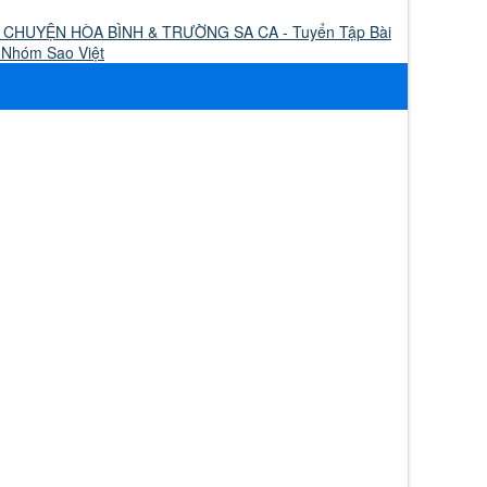
U CHUYỆN HÒA BÌNH & TRƯỜNG SA CA - Tuyển Tập Bài
 Nhóm Sao Việt