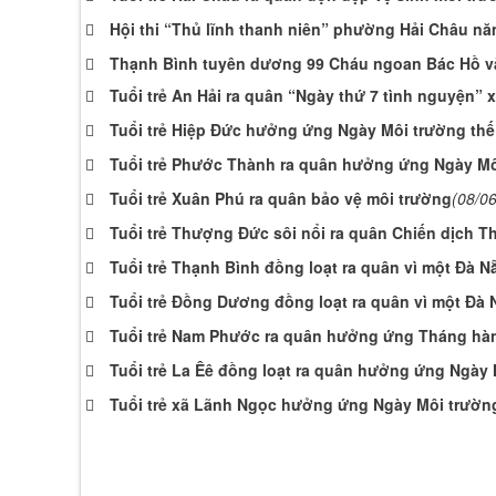
Hội thi “Thủ lĩnh thanh niên” phường Hải Châu n
Thạnh Bình tuyên dương 99 Cháu ngoan Bác Hồ và
Tuổi trẻ An Hải ra quân “Ngày thứ 7 tình nguyện”
Tuổi trẻ Hiệp Đức hưởng ứng Ngày Môi trường thế
Tuổi trẻ Phước Thành ra quân hưởng ứng Ngày Mô
Tuổi trẻ Xuân Phú ra quân bảo vệ môi trường
(08/0
Tuổi trẻ Thượng Đức sôi nổi ra quân Chiến dịch T
Tuổi trẻ Thạnh Bình đồng loạt ra quân vì một Đà N
Tuổi trẻ Đồng Dương đồng loạt ra quân vì một Đà 
Tuổi trẻ Nam Phước ra quân hưởng ứng Tháng hàn
Tuổi trẻ La Êê đồng loạt ra quân hưởng ứng Ngày 
Tuổi trẻ xã Lãnh Ngọc hưởng ứng Ngày Môi trường