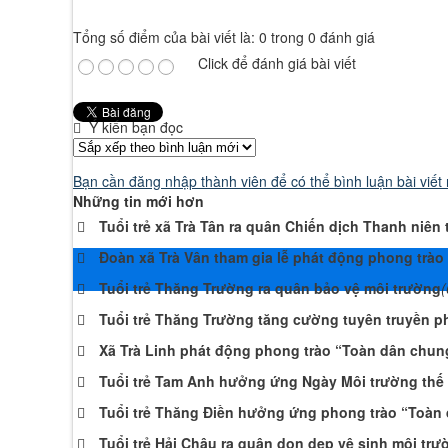
Tổng số điểm của bài viết là: 0 trong 0 đánh giá
Click để đánh giá bài viết
Ý kiến bạn đọc
Bạn cần đăng nhập thành viên để có thể bình luận bài viết
Những tin mới hơn
Tuổi trẻ xã Trà Tân ra quân Chiến dịch Thanh niê
Đoàn xã Trà Vân tham gia lễ phát động phong trào
Tuổi trẻ Thăng Trường ra quân bảo vệ môi trường
(
Tuổi trẻ Thăng Trường tăng cường tuyên truyền p
Xã Trà Linh phát động phong trào “Toàn dân chung
Tuổi trẻ Tam Anh hưởng ứng Ngày Môi trường thế g
Tuổi trẻ Thăng Điền hưởng ứng phong trào “Toàn 
Tuổi trẻ Hải Châu ra quân dọn dẹp vệ sinh môi trư