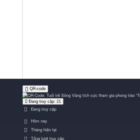
QR-code
Đang truy cập: 21
Đang truy cập
Hôm nay
Tháng hiện tại
Tổng lượt truy cập