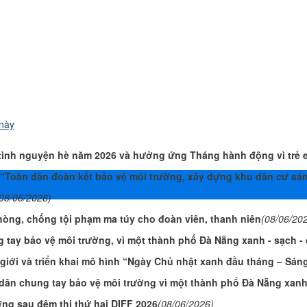
 này
n tình nguyện hè năm 2026 và hưởng ứng Tháng hành động vì trẻ 
 “Toàn dân đoàn kết bảo vệ môi trường, xây dựng khu dân cư sáng
08/06/2026)
hòng, chống tội phạm ma túy cho đoàn viên, thanh niên
(08/06/20
 tay bảo vệ môi trường, vì một thành phố Đà Nẵng xanh - sạch -
iới và triển khai mô hình “Ngày Chủ nhật xanh đầu tháng – Sáng
dân chung tay bảo vệ môi trường vì một thành phố Đà Nẵng xanh 
ờng sau đêm thi thứ hai DIFF 2026
(08/06/2026)