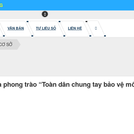
VĂN BẢN
TƯ LIỆU SỐ
LIÊN HỆ
CƠ SỞ
ia phong trào “Toàn dân chung tay bảo vệ m