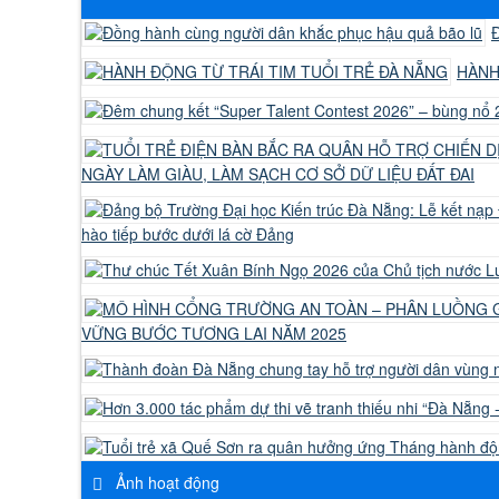
Đ
HÀNH
NGÀY LÀM GIÀU, LÀM SẠCH CƠ SỞ DỮ LIỆU ĐẤT ĐAI
hào tiếp bước dưới lá cờ Đảng
VỮNG BƯỚC TƯƠNG LAI NĂM 2025
Ảnh hoạt động