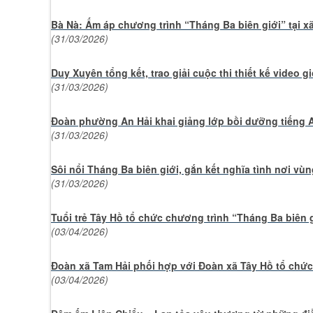
Bà Nà: Ấm áp chương trình “Tháng Ba biên giới” tại x
(31/03/2026)
Duy Xuyên tổng kết, trao giải cuộc thi thiết kế video g
(31/03/2026)
Đoàn phường An Hải khai giảng lớp bồi dưỡng tiếng A
(31/03/2026)
Sôi nổi Tháng Ba biên giới, gắn kết nghĩa tình nơi vùn
(31/03/2026)
Tuổi trẻ Tây Hồ tổ chức chương trình “Tháng Ba biên
(03/04/2026)
Đoàn xã Tam Hải phối hợp với Đoàn xã Tây Hồ tổ chức
(03/04/2026)