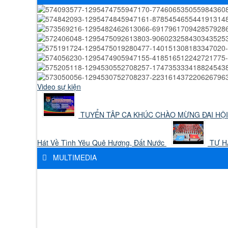
Video sự kiện
TUYỂN TẬP CA KHÚC CHÀO MỪNG ĐẠI HỘI
Hát Về Tình Yêu Quê Hương, Đất Nước
TỰ HÀ
MULTIMEDIA