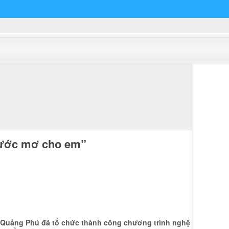
g ước mơ cho em”
g Quảng Phú đã tổ chức thành công chương trình nghệ