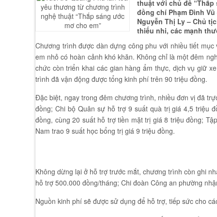
thuật với chủ đề “Thắp
đồng chí Phạm Đình Vũ 
Nguyễn Thị Ly – Chủ tị
thiếu nhi, các mạnh th
Chương trình được dàn dựng công phu với nhiều tiết mục v
em nhỏ có hoàn cảnh khó khăn. Không chỉ là một đêm nghệ t
chức còn triển khai các gian hàng ẩm thực, dịch vụ giữ x
trình đã vận động được tổng kinh phí trên 90 triệu đồng.
Đặc biệt, ngay trong đêm chương trình, nhiều đơn vị đã trực
đồng; Chi bộ Quân sự hỗ trợ 9 suất quà trị giá 4,5 triệu
đồng, cùng 20 suất hỗ trợ tiền mặt trị giá 8 triệu đồng;
Nam trao 9 suất học bổng trị giá 9 triệu đồng.
Không dừng lại ở hỗ trợ trước mắt, chương trình còn ghi 
hỗ trợ 500.000 đồng/tháng; Chi đoàn Công an phường nhậ
Nguồn kinh phí sẽ được sử dụng để hỗ trợ, tiếp sức cho cá