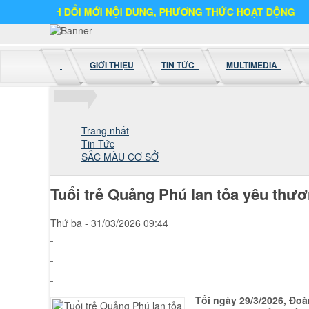
 ĐỔI MỚI NỘI DUNG, PHƯƠNG THỨC HOẠT ĐỘNG
GIỚI THIỆU
TIN TỨC
MULTIMEDIA
Trang nhất
Tin Tức
SẮC MÀU CƠ SỞ
Tuổi trẻ Quảng Phú lan tỏa yêu thư
Thứ ba - 31/03/2026 09:44
Tối ngày 29/3/2026, Đo