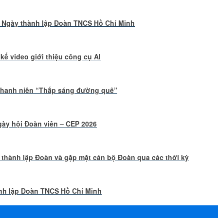
 Ngày thành lập Đoàn TNCS Hồ Chí Minh
 kế video giới thiệu công cụ AI
 thanh niên “Thắp sáng đường quê”
 Ngày hội Đoàn viên – CEP 2026
 thành lập Đoàn và gặp mặt cán bộ Đoàn qua các thời kỳ
ành lập Đoàn TNCS Hồ Chí Minh