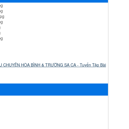
U CHUYỆN HÒA BÌNH & TRƯỜNG SA CA - Tuyển Tập Bài