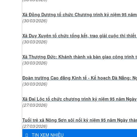
Xã Đồng Dương tổ chức Chương trình kỷ niệm 95 năm
(30/03/2026)
Xã Duy Xuyên tổ chức tổng kết, trao giải cuộc thi thiết
(30/03/2026)
Xã Thượng Đức: Khánh thành và bàn giao công trình
(30/03/2026)
Đoàn trường Cao đẳng Kinh tế - Kế hoạch Đà Nẵng​​​​​​​:
(30/03/2026)
Xã Đại Lộc tổ chức chương trình kỷ niệm 95 năm Ngày
(27/03/2026)
Tuổi trẻ xã Nông Sơn sôi nổi kỷ niệm 95 năm Ngày th
(27/03/2026)
TIN XEM NHIỀU