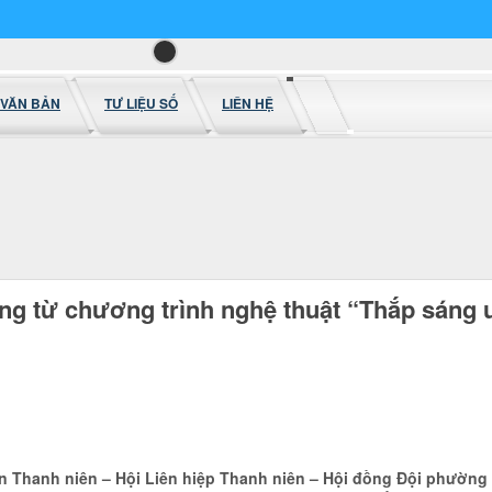
VĂN BẢN
TƯ LIỆU SỐ
LIÊN HỆ
ơng từ chương trình nghệ thuật “Thắp sán
àn Thanh niên – Hội Liên hiệp Thanh niên – Hội đồng Đội phườn