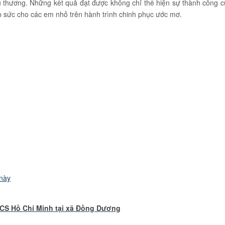
 thương. Những kết quả đạt được không chỉ thể hiện sự thành công c
ếp sức cho các em nhỏ trên hành trình chinh phục ước mơ.
 này
CS Hồ Chí Minh tại xã Đồng Dương