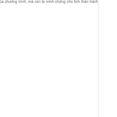
ủa chương trình, mà còn là minh chứng cho tinh thần trách