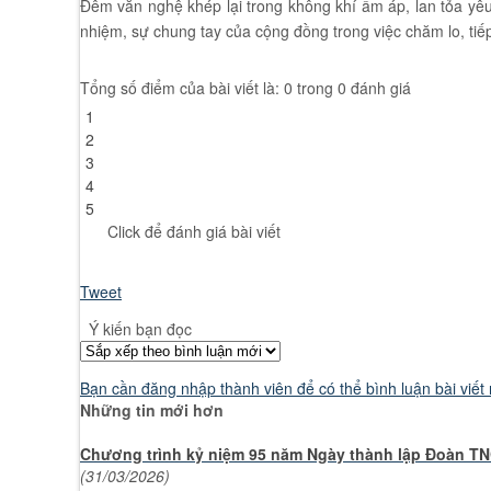
Đêm văn nghệ khép lại trong không khí ấm áp, lan tỏa yêu
nhiệm, sự chung tay của cộng đồng trong việc chăm lo, ti
Tổng số điểm của bài viết là: 0 trong 0 đánh giá
1
2
3
4
5
Click để đánh giá bài viết
Tweet
Ý kiến bạn đọc
Bạn cần đăng nhập thành viên để có thể bình luận bài viết
Những tin mới hơn
Chương trình kỷ niệm 95 năm Ngày thành lập Đoàn TN
(31/03/2026)