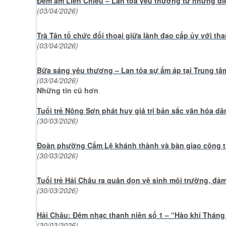
Đêm ấm Liên Chiểu – Lan tỏa yêu thương từ những điề
(03/04/2026)
Trà Tân tổ chức đối thoại giữa lãnh đạo cấp ủy với th
(03/04/2026)
Bữa sáng yêu thương – Lan tỏa sự ấm áp tại Trung tâ
(03/04/2026)
Những tin cũ hơn
Tuổi trẻ Nông Sơn phát huy giá trị bản sắc văn hóa dâ
(30/03/2026)
Đoàn phường Cẩm Lệ khánh thành và bàn giao công t
(30/03/2026)
Tuổi trẻ Hải Châu ra quân dọn vệ sinh môi trường, đả
(30/03/2026)
Hải Châu: Đêm nhạc thanh niên số 1 – “Hào khí Tháng
(30/03/2026)