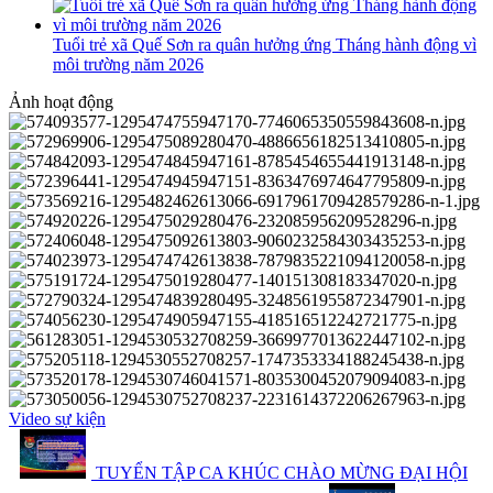
Tuổi trẻ xã Quế Sơn ra quân hưởng ứng Tháng hành động vì
môi trường năm 2026
Ảnh hoạt động
Video sự kiện
TUYỂN TẬP CA KHÚC CHÀO MỪNG ĐẠI HỘI