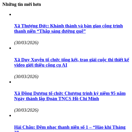
Những tin mới hơn
Xã Thượng Đức: Khánh thành và bàn giao công trình
thanh niên “Thắp sáng đường quê”
(30/03/2026)
Xã Duy Xuyên tổ chức tổng kết, trao giải cuộc thi thiết kế
video giới thiệu công cụ AI
(30/03/2026)
Xã Đồng Dương tổ chức Chương trình kỷ niệm 95 năm
Ngày thành lập Đoàn TNCS Hồ Chí Minh
(30/03/2026)
Hải Châu: Đêm nhạc thanh niên số 1 – “Hào khí Tháng