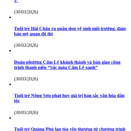
3”
(30/03/2026)
Tuổi trẻ Hải Châu ra quân dọn vệ sinh môi trường, đảm
bảo mỹ quan đô thị
(30/03/2026)
Đoàn phường Cẩm Lệ khánh thành và bàn giao công
trình thanh niên “Sắc màu Cẩm Lệ xanh”
(30/03/2026)
Tuổi trẻ Nông Sơn phát huy giá trị bản sắc văn hóa dân
tộc
(30/03/2026)
Tuổi trẻ Quảng Phú lan tỏa yêu thương từ chương trình