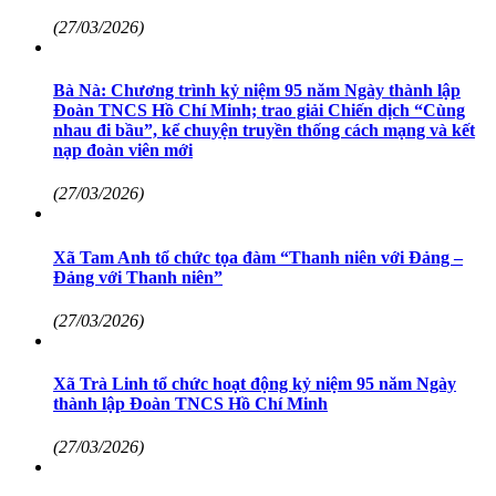
(27/03/2026)
Bà Nà: Chương trình kỷ niệm 95 năm Ngày thành lập
Đoàn TNCS Hồ Chí Minh; trao giải Chiến dịch “Cùng
nhau đi bầu”, kể chuyện truyền thống cách mạng và kết
nạp đoàn viên mới
(27/03/2026)
Xã Tam Anh tổ chức tọa đàm “Thanh niên với Đảng –
Đảng với Thanh niên”
(27/03/2026)
Xã Trà Linh tổ chức hoạt động kỷ niệm 95 năm Ngày
thành lập Đoàn TNCS Hồ Chí Minh
(27/03/2026)