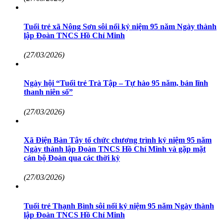
Tuổi trẻ xã Nông Sơn sôi nổi kỷ niệm 95 năm Ngày thành
lập Đoàn TNCS Hồ Chí Minh
(27/03/2026)
Ngày hội “Tuổi trẻ Trà Tập – Tự hào 95 năm, bản lĩnh
thanh niên số”
(27/03/2026)
Xã Điện Bàn Tây tổ chức chương trình kỷ niệm 95 năm
Ngày thành lập Đoàn TNCS Hồ Chí Minh và gặp mặt
cán bộ Đoàn qua các thời kỳ
(27/03/2026)
Tuổi trẻ Thạnh Bình sôi nổi kỷ niệm 95 năm Ngày thành
lập Đoàn TNCS Hồ Chí Minh