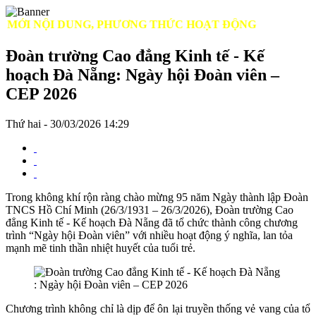
ỚI NỘI DUNG, PHƯƠNG THỨC HOẠT ĐỘNG
Đoàn trường Cao đẳng Kinh tế - Kế
hoạch Đà Nẵng​​​​​​​: Ngày hội Đoàn viên –
CEP 2026
Thứ hai - 30/03/2026 14:29
Trong không khí rộn ràng chào mừng 95 năm Ngày thành lập Đoàn
TNCS Hồ Chí Minh (26/3/1931 – 26/3/2026), Đoàn trường Cao
đẳng Kinh tế - Kế hoạch Đà Nẵng đã tổ chức thành công chương
trình “Ngày hội Đoàn viên” với nhiều hoạt động ý nghĩa, lan tỏa
mạnh mẽ tinh thần nhiệt huyết của tuổi trẻ.
Chương trình không chỉ là dịp để ôn lại truyền thống vẻ vang của tổ