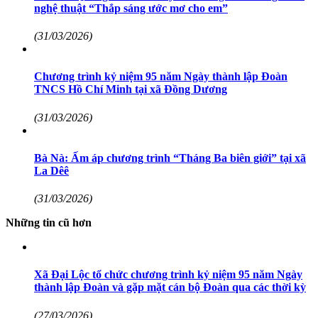
nghệ thuật “Thắp sáng ước mơ cho em”
(31/03/2026)
Chương trình kỷ niệm 95 năm Ngày thành lập Đoàn
TNCS Hồ Chí Minh tại xã Đồng Dương
(31/03/2026)
Bà Nà: Ấm áp chương trình “Tháng Ba biên giới” tại xã
La Dêê
(31/03/2026)
Những tin cũ hơn
Xã Đại Lộc tổ chức chương trình kỷ niệm 95 năm Ngày
thành lập Đoàn và gặp mặt cán bộ Đoàn qua các thời kỳ
(27/03/2026)