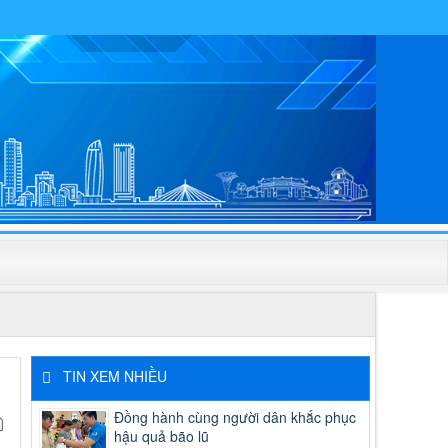
TIN XEM NHIỀU
Đồng hành cùng người dân khắc phục
hậu quả bão lũ