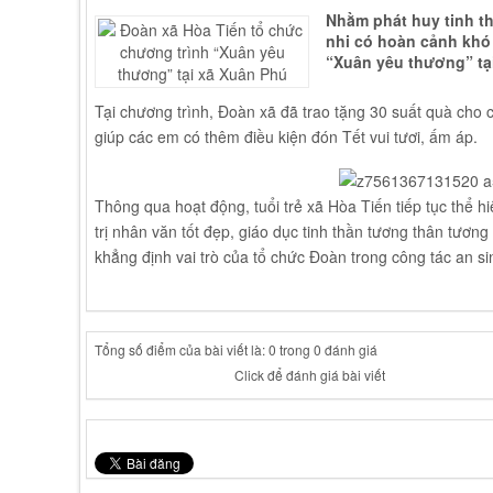
Nhằm phát huy tinh th
nhi có hoàn cảnh khó 
“Xuân yêu thương” tạ
Tại chương trình, Đoàn xã đã trao tặng 30 suất quà cho 
giúp các em có thêm điều kiện đón Tết vui tươi, ấm áp.
Thông qua hoạt động, tuổi trẻ xã Hòa Tiến tiếp tục thể h
trị nhân văn tốt đẹp, giáo dục tinh thần tương thân tương
khẳng định vai trò của tổ chức Đoàn trong công tác an si
Tổng số điểm của bài viết là: 0 trong 0 đánh giá
Click để đánh giá bài viết