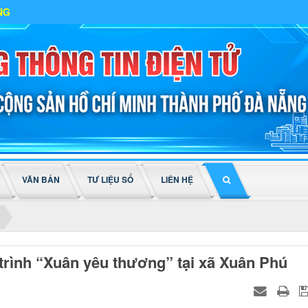
VĂN BẢN
TƯ LIỆU SỐ
LIÊN HỆ
trình “Xuân yêu thương” tại xã Xuân Phú