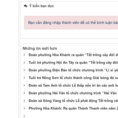
Ý kiến bạn đọc
Bạn cần đăng nhập thành viên để có thể bình luận bài
Những tin mới hơn
Đoàn phường Hòa Khánh ra quân “Tết trồng cây đời 
Tuổi trẻ phường Hội An Tây ra quân “Tết trồng cây 
Đoàn phường Điện Bàn tổ chức chương trình “Lì xì yê
Tuổi trẻ Nông Sơn tổ chức thành công Giải bóng đá 
Đoàn xã Tam Anh tổ chức Lễ thắp nến tri ân các anh hù
Đoàn phường Hải Vân tổ chức chương trình “Hải Vân
Đoàn xã Sông Vàng tổ chức Lễ phát động Tết trồng c
Phường Hòa Khánh: Ra quân Thánh Thanh niên năm 