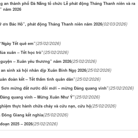
 an thành phố Đà Nẵng tổ chức Lễ phát động Tháng Thanh niên và ra
ồ” năm 2026
(02/03/2026)
ớ ơn Bác Hồ”, phát động Tháng Thanh niên năm 2026
(25/02/2026)
“Ngày Tết quê em”
(25/02/2026)
ùa xuân – Tết học trò”
(25/02/2026)
 nguyện – Xuân yêu thương” năm 2026
(25/02/2026)
an sinh xã hội nhân dịp Xuân Bính Ngọ 2026
(25/02/2026)
ân đoàn kết – Tết thắm tình quân dân”
(25/02/2026)
nh Sơn mừng đất nước đổi mới – mừng Đảng quang vinh”
(25/02/2026)
g Đảng quang vinh – Mừng Xuân Như Ý”
(25/02/2026)
 nghiệm thực hành chữa cháy và cứu nạn, cứu hộ
(25/02/2026)
ã Đông Giang kết nghĩa
(25/02/2026)
đoạn 2025 – 2026