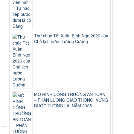
Thư chúc Tết Xuân Bính Ngọ 2026 của
Chủ tịch nước Lương Cường
MÔ HÌNH CỔNG TRƯỜNG AN TOÀN
– PHÂN LUỒNG GIAO THÔNG, VỮNG
BƯỚC TƯƠNG LAI NĂM 2025