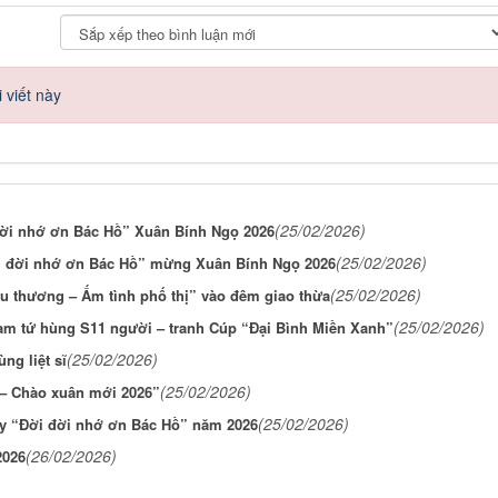
 viết này
(25/02/2026)
đời nhớ ơn Bác Hồ” Xuân Bính Ngọ 2026
(25/02/2026)
đời đời nhớ ơn Bác Hồ” mừng Xuân Bính Ngọ 2026
(25/02/2026)
u thương – Ấm tình phố thị” vào đêm giao thừa
(25/02/2026)
nam tứ hùng S11 người – tranh Cúp “Đại Bình Miền Xanh”
(25/02/2026)
ng liệt sĩ
(25/02/2026)
 – Chào xuân mới 2026”
(25/02/2026)
ây “Đời đời nhớ ơn Bác Hồ” năm 2026
(26/02/2026)
2026