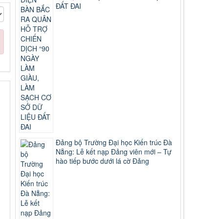
ĐẤT ĐAI
Đảng bộ Trường Đại học Kiến trúc Đà
Nẵng: Lễ kết nạp Đảng viên mới – Tự
hào tiếp bước dưới lá cờ Đảng