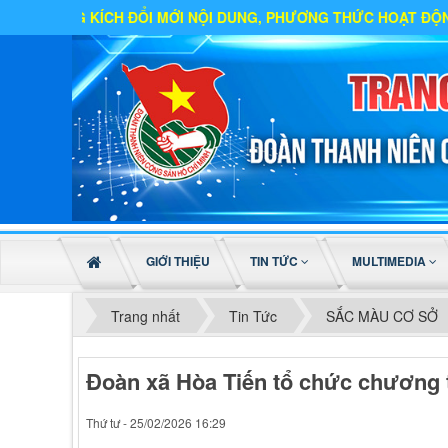
ÍCH ĐỔI MỚI NỘI DUNG, PHƯƠNG THỨC HOẠT ĐỘNG
GIỚI THIỆU
TIN TỨC
MULTIMEDIA
Trang nhất
Tin Tức
SẮC MÀU CƠ SỞ
Đoàn xã Hòa Tiến tổ chức chương 
Thứ tư - 25/02/2026 16:29