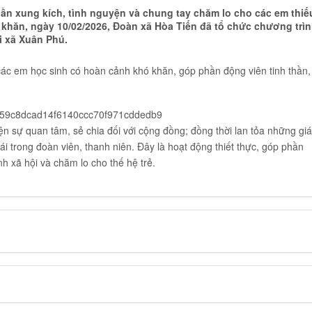
ần xung kích, tình nguyện và chung tay chăm lo cho các em thiế
khăn, ngày 10/02/2026, Đoàn xã Hòa Tiến đã tổ chức chương trì
i xã Xuân Phú.
các em học sinh có hoàn cảnh khó khăn, góp phần động viên tinh thần,
iện sự quan tâm, sẻ chia đối với cộng đồng; đồng thời lan tỏa những giá
 ái trong đoàn viên, thanh niên. Đây là hoạt động thiết thực, góp phần
nh xã hội và chăm lo cho thế hệ trẻ.