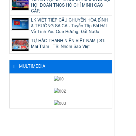
HỘI ĐOÀN TNCS HỒ CHÍ MINH CÁC
CẤP,
LK VIẾT TIẾP CÂU CHUYỆN HÒA BÌNH
& TRƯỜNG SA CA - Tuyển Tập Bài Hát
Về Tình Yêu Quê Hương, Đất Nước
TỰ HÀO THANH NIÊN VIỆT NAM | ST:
Mai Trâm | TB: Nhóm Sao Việt
MULTIMEDIA