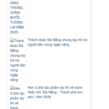
Thành đoàn Đà Nẵng chung tay hỗ trợ
người dân vùng ngập nặng
Hơn 3.000 tác phẩm dự thi vẽ tranh
thiếu nhi “Đà Nẵng - Thành phố em
yêu” năm 2026