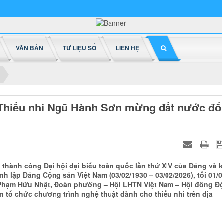
VĂN BẢN
TƯ LIỆU SỐ
LIÊN HỆ
“Thiếu nhi Ngũ Hành Sơn mừng đất nước đổ
thành công Đại hội đại biểu toàn quốc lần thứ XIV của Đảng và 
h lập Đảng Cộng sản Việt Nam (03/02/1930 – 03/02/2026), tối 01/0
Phạm Hữu Nhật, Đoàn phường – Hội LHTN Việt Nam – Hội đồng Đ
tổ chức chương trình nghệ thuật dành cho thiếu nhi trên địa