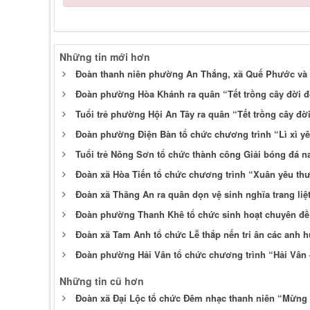
Những tin mới hơn
Đoàn thanh niên phường An Thắng, xã Quế Phước và x
Đoàn phường Hòa Khánh ra quân “Tết trồng cây đời 
Tuổi trẻ phường Hội An Tây ra quân “Tết trồng cây 
Đoàn phường Điện Bàn tổ chức chương trình “Lì xì yê
Tuổi trẻ Nông Sơn tổ chức thành công Giải bóng đá 
Đoàn xã Hòa Tiến tổ chức chương trình “Xuân yêu th
Đoàn xã Thăng An ra quân dọn vệ sinh nghĩa trang liệ
Đoàn phường Thanh Khê tổ chức sinh hoạt chuyên đề 
Đoàn xã Tam Anh tổ chức Lễ thắp nến tri ân các anh hù
Đoàn phường Hải Vân tổ chức chương trình “Hải Vân
Những tin cũ hơn
Đoàn xã Đại Lộc tổ chức Đêm nhạc thanh niên “Mừn