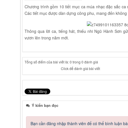
Chương trình gồm 10 tiết mục ca múa nhạc đặc sắc ca
Các tiết mục được dàn dựng công phu, mang đến không kh
Thông qua lời ca, tiếng hát, thiếu nhi Ngũ Hành Sơn g
vươn lên trong năm mới.
Tổng số điểm của bài viết là: 0 trong 0 đánh giá
Click để đánh giá bài viết
Ý kiến bạn đọc
Bạn cần đăng nhập thành viên để có thể bình luận bài