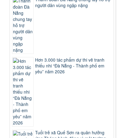
người dân vùng ngập nặng
Hơn 3.000 tác phẩm dự thi vẽ tranh
thiếu nhi “Đà Nẵng - Thành phố em
yêu” năm 2026
Tuổi trẻ xã Quế Sơn ra quân hưởng