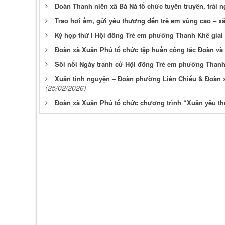
Đoàn Thanh niên xã Bà Nà tổ chức tuyên truyền, trải
Trao hơi ấm, gửi yêu thương đến trẻ em vùng cao – x
Kỳ họp thứ I Hội đồng Trẻ em phường Thanh Khê giai 
Đoàn xã Xuân Phú tổ chức tập huấn công tác Đoàn và 
Sôi nổi Ngày tranh cử Hội đồng Trẻ em phường Thanh 
Xuân tình nguyện – Đoàn phường Liên Chiểu & Đoàn x
(25/02/2026)
Đoàn xã Xuân Phú tổ chức chương trình “Xuân yêu t