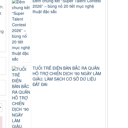
Đêm chung kết “Super Talent Contest
2026” – bùng nổ 20 tiết mục nghệ
n.
thuật đặc sắc
ự.
ng
TUỔI TRẺ ĐIỆN BÀN BẮC RA QUÂN
HỖ TRỢ CHIẾN DỊCH “90 NGÀY LÀM
GIÀU, LÀM SẠCH CƠ SỞ DỮ LIỆU
ĐẤT ĐAI