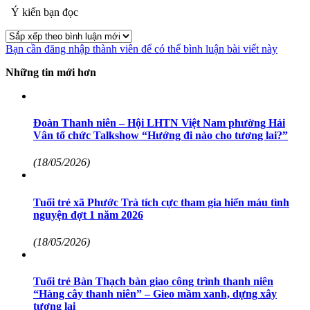
Ý kiến bạn đọc
Bạn cần đăng nhập thành viên để có thể bình luận bài viết này
Những tin mới hơn
Đoàn Thanh niên – Hội LHTN Việt Nam phường Hải
Vân tổ chức Talkshow “Hướng đi nào cho tương lai?”
(18/05/2026)
Tuổi trẻ xã Phước Trà tích cực tham gia hiến máu tình
nguyện đợt 1 năm 2026
(18/05/2026)
Tuổi trẻ Bàn Thạch bàn giao công trình thanh niên
“Hàng cây thanh niên” – Gieo mầm xanh, dựng xây
tương lai