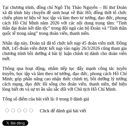
Tại chương trình, đồng chí Ngô Thị Thảo Nguyên – Bí thư Đoàn
xã đã trình bày chuyên đề sinh hoạt về Bác Hồ; đồng thời tổ chức
chiếu phim tư liệu về học tập và làm theo tư tưởng, đạo đức, phong
cách Hồ Chí Minh năm 2026 với các nội dung trọng tâm: “Tinh
thần đại đoàn kết dân tộc” trong đội ngũ cán bộ Đoàn và “Tinh thần
quốc tế trong sáng” trong đoàn viên, thanh niên.
Nhân dịp này, Đoàn xã đã tổ chức kết nạp 45 đoàn viên mới. Đồng
thời, 145 đoàn viên được kết nạp vào ngày 26/3/2026 cũng tham gia
chương trình bồi dưỡng 4 bài lý luận chính trị dành cho đoàn viên
mới.
Thông qua hoạt động, nhằm tiếp tục đẩy mạnh công tác tuyên
truyền, học tập và làm theo tư tưởng, đạo đức, phong cách Hồ Chí
Minh; góp phần nâng cao nhận thức chính trị, bồi dưỡng lý tưởng
cách mạng, đạo đức lối sống cho đoàn viên, thanh niên, thể hiện
lòng biết ơn và sự tri ân sâu sắc đối với Chủ tịch Hồ Chí Minh.
Tổng số điểm của bài viết là: 0 trong 0 đánh giá
Click để đánh giá bài viết