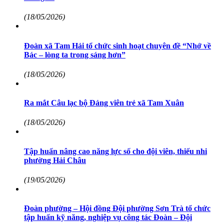
(18/05/2026)
Đoàn xã Tam Hải tổ chức sinh hoạt chuyên đề “Nhớ về
Bác – lòng ta trong sáng hơn”
(18/05/2026)
Ra mắt Câu lạc bộ Đảng viên trẻ xã Tam Xuân
(18/05/2026)
Tập huấn nâng cao năng lực số cho đội viên, thiếu nhi
phường Hải Châu
(19/05/2026)
Đoàn phường – Hội đồng Đội phường Sơn Trà tổ chức
tập huấn kỹ năng, nghiệp vụ công tác Đoàn – Đội