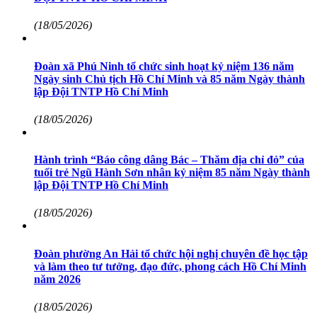
(18/05/2026)
Đoàn xã Phú Ninh tổ chức sinh hoạt kỷ niệm 136 năm
Ngày sinh Chủ tịch Hồ Chí Minh và 85 năm Ngày thành
lập Đội TNTP Hồ Chí Minh
(18/05/2026)
Hành trình “Báo công dâng Bác – Thăm địa chỉ đỏ” của
tuổi trẻ Ngũ Hành Sơn nhân kỷ niệm 85 năm Ngày thành
lập Đội TNTP Hồ Chí Minh
(18/05/2026)
Đoàn phường An Hải tổ chức hội nghị chuyên đề học tập
và làm theo tư tưởng, đạo đức, phong cách Hồ Chí Minh
năm 2026
(18/05/2026)