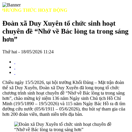
HƯƠNG THỨC HOẠT ĐỘNG
Đoàn xã Duy Xuyên tổ chức sinh hoạt
chuyên đề “Nhớ về Bác lòng ta trong sáng
hơn”
Thứ hai - 18/05/2026 11:24
Chiều ngày 15/5/2026, tại hội trường Khối Đảng – Mặt trận đoàn
thể xã Duy Xuyên, Đoàn xã Duy Xuyên đã long trọng tổ chức
chương trình sinh hoạt chuyên đề “Nhớ về Bác lòng ta trong sáng
hơn”, chào mừng kỷ niệm 136 năm Ngày sinh Chủ tịch Hồ Chí
Minh (19/5/1890 – 19/5/2026) và 115 năm Ngày Bác Hồ ra đi tìm
đường cứu nước (05/6/1911 – 05/6/2026), thu hút sự tham gia của
hơn 200 đoàn viên, thanh niên trên địa bàn.