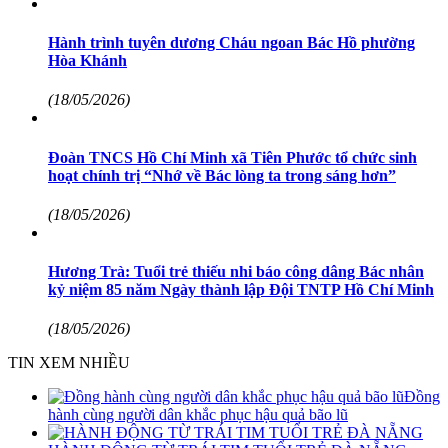
Hành trình tuyên dương Cháu ngoan Bác Hồ phường
Hòa Khánh
(18/05/2026)
Đoàn TNCS Hồ Chí Minh xã Tiên Phước tổ chức sinh
hoạt chính trị “Nhớ về Bác lòng ta trong sáng hơn”
(18/05/2026)
Hương Trà: Tuổi trẻ thiếu nhi báo công dâng Bác nhân
kỷ niệm 85 năm Ngày thành lập Đội TNTP Hồ Chí Minh
(18/05/2026)
TIN XEM NHIỀU
Đồng
hành cùng người dân khắc phục hậu quả bão lũ