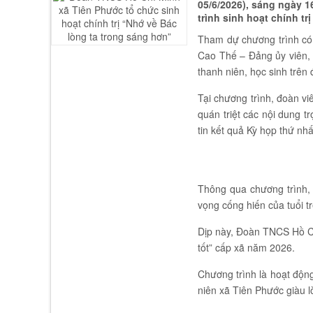
05/6/2026), sáng ngày 1
trình sinh hoạt chính t
Tham dự chương trình có
Cao Thế – Đảng ủy viên,
thanh niên, học sinh trên 
Tại chương trình, đoàn v
quán triệt các nội dung 
tin kết quả Kỳ họp thứ nh
Thông qua chương trình, 
vọng cống hiến của tuổi tr
Dịp này, Đoàn TNCS Hồ Ch
tốt” cấp xã năm 2026.
Chương trình là hoạt độn
niên xã Tiên Phước giàu lò