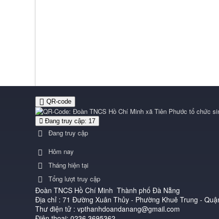
QR-code
Đang truy cập: 17
Đang truy cập
Hôm nay
Tháng hiện tại
Tổng lượt truy cập
Đoàn TNCS Hồ Chí Minh Thành phố Đà Nẵng
Địa chỉ : 71 Đường Xuân Thủy - Phường Khuê Trung - Qu
Thư điện tử : vpthanhdoandanang@gmail.com
Điện thoại: 0236 3695362