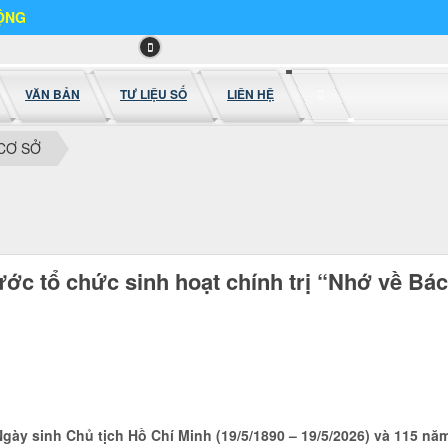
VĂN BẢN
TƯ LIỆU SỐ
LIÊN HỆ
CƠ SỞ
c tổ chức sinh hoạt chính trị “Nhớ về Bác
ày sinh Chủ tịch Hồ Chí Minh (19/5/1890 – 19/5/2026) và 115 nă