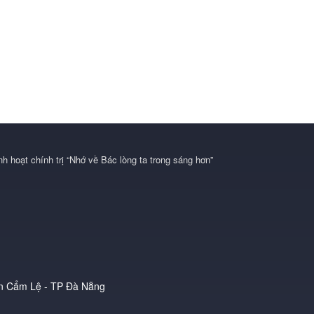
ận Cẩm Lệ - TP Đà Nẵng