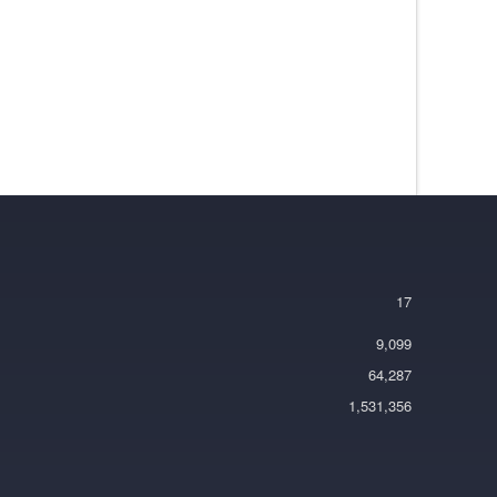
17
9,099
64,287
1,531,356