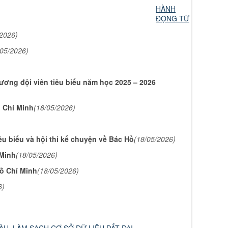
HÀNH
ĐỘNG TỪ
/2026)
/05/2026)
ương đội viên tiêu biểu năm học 2025 – 2026
ồ Chí Minh
(18/05/2026)
u biểu và hội thi kể chuyện về Bác Hồ
(18/05/2026)
 Minh
(18/05/2026)
Hồ Chí Minh
(18/05/2026)
6)
ÀU, LÀM SẠCH CƠ SỞ DỮ LIỆU ĐẤT ĐAI