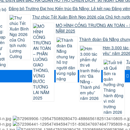
Đảng bộ Trường Đại học Kiến trúc Đà Nẵng: Lễ kết nạp Đảng viên
Thư chúc Tết Xuân Bính Ngọ 2026 của Chủ tịch nư
MÔ HÌNH CỔNG TRƯỜNG AN TOÀN –
NĂM 2025
Thành đoàn Đà Nẵng chung 
Hơn 3.000 tác 
yêu” năm 202
T
m