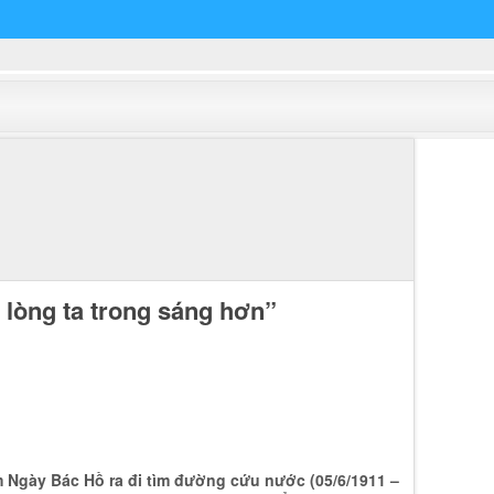
 lòng ta trong sáng hơn”
m Ngày Bác Hồ ra đi tìm đường cứu nước (05/6/1911 –