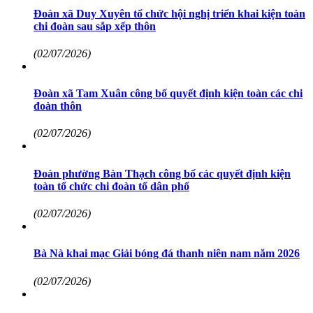
Đoàn xã Duy Xuyên tổ chức hội nghị triển khai kiện toàn
chi đoàn sau sắp xếp thôn
(02/07/2026)
Đoàn xã Tam Xuân công bố quyết định kiện toàn các chi
đoàn thôn
(02/07/2026)
Đoàn phường Bàn Thạch công bố các quyết định kiện
toàn tổ chức chi đoàn tổ dân phố
(02/07/2026)
Bà Nà khai mạc Giải bóng đá thanh niên nam năm 2026
(02/07/2026)