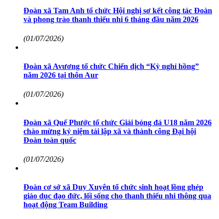
Đoàn xã Tam Anh tổ chức Hội nghị sơ kết công tác Đoàn
và phong trào thanh thiếu nhi 6 tháng đầu năm 2026
(01/07/2026)
Đoàn xã Avương tổ chức Chiến dịch “Kỳ nghỉ hồng”
năm 2026 tại thôn Aur
(01/07/2026)
Đoàn xã Quế Phước tổ chức Giải bóng đá U18 năm 2026
chào mừng kỷ niệm tái lập xã và thành công Đại hội
Đoàn toàn quốc
(01/07/2026)
Đoàn cơ sở xã Duy Xuyên tổ chức sinh hoạt lồng ghép
giáo dục đạo đức, lối sống cho thanh thiếu nhi thông qua
hoạt động Team Building