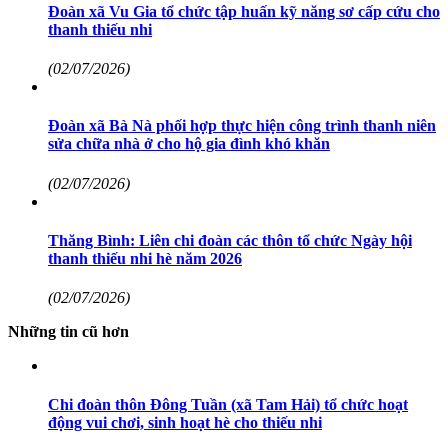
Đoàn xã Vu Gia tổ chức tập huấn kỹ năng sơ cấp cứu cho
thanh thiếu nhi
(02/07/2026)
Đoàn xã Bà Nà phối hợp thực hiện công trình thanh niên
sửa chữa nhà ở cho hộ gia đình khó khăn
(02/07/2026)
Thăng Bình: Liên chi đoàn các thôn tổ chức Ngày hội
thanh thiếu nhi hè năm 2026
(02/07/2026)
Những tin cũ hơn
Chi đoàn thôn Đông Tuần (xã Tam Hải) tổ chức hoạt
động vui chơi, sinh hoạt hè cho thiếu nhi