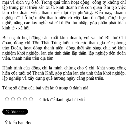
mại và dịch vụ ô tô. Trong quá trình hoạt động, công ty không chỉ
tập trung phát triển sản xuất, kinh doanh mà còn quan tâm tạo việc
làm cho đoàn viên, thanh niên tại địa phương. Đến nay, doanh
nghiệp đã hỗ trợ nhiều thanh niên có việc làm ổn định, được học
nghề, nâng cao tay nghề và cải thiện thu nhập, góp phần phát triển
kinh tế - xã hội.
Bên cạnh hoạt động sản xuất kinh doanh, với vai trò Bí thư Chi
đoàn, đồng chí Tôn Thất Tùng luôn tích cực tham gia các phong
trào Đoàn, hoạt động thanh niên; đồng thời sẵn sàng chia sẻ kinh
nghiệm khởi nghiệp, lan tỏa tinh thần lập thân, lập nghiệp đến đoàn
viên, thanh niên trên địa bàn.
Hành trình của đồng chí là minh chứng cho ý chí, khát vọng cống
hiến của tuổi trẻ Thanh Khê, góp phần lan tỏa tinh thần khởi nghiệp,
lập nghiệp và xây dựng quê hương ngày càng phát triển.
Tổng số điểm của bài viết là: 0 trong 0 đánh giá
Click để đánh giá bài viết
Ý kiến bạn đọc