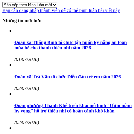
Bạn cần đăng nhập thành viên để có thể bình luận bài viết này
Những tin mới hơn
Đoàn xã Thăng Bình tổ chức tập huấn kỹ năng an toàn
mùa hè cho thanh thiếu nhi năm 2026
(01/07/2026)
Đoàn xã Trà Vân tổ chức Diễn đàn trẻ em năm 2026
(02/07/2026)
Đoàn phường Thanh Khê triển khai mô hình “Ươm mầm
hy vọng” hỗ trợ thiếu nhi có hoàn cảnh khó khăn
(02/07/2026)