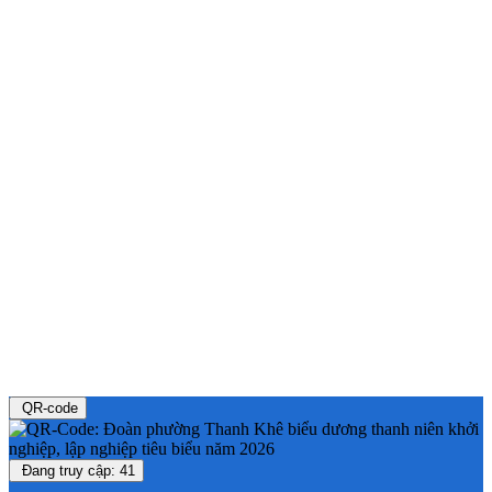
QR-code
Đang truy cập: 41