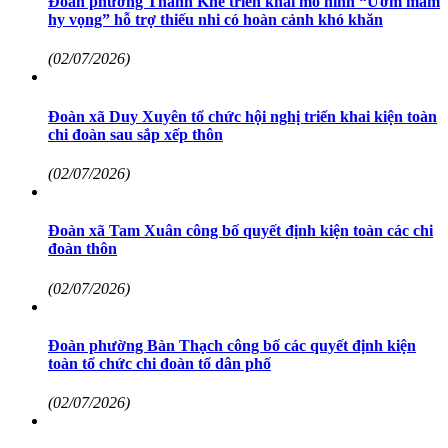
Đoàn phường Thanh Khê triển khai mô hình “Ươm mầm
hy vọng” hỗ trợ thiếu nhi có hoàn cảnh khó khăn
(02/07/2026)
Đoàn xã Duy Xuyên tổ chức hội nghị triển khai kiện toàn
chi đoàn sau sắp xếp thôn
(02/07/2026)
Đoàn xã Tam Xuân công bố quyết định kiện toàn các chi
đoàn thôn
(02/07/2026)
Đoàn phường Bàn Thạch công bố các quyết định kiện
toàn tổ chức chi đoàn tổ dân phố
(02/07/2026)