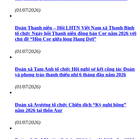
(01/07/2026)
Đoàn Thanh niên – Hội LHTN Việt Nam xã Thạnh Bình
tổ chức Ngày hội Thanh niên đồng bào Cor năm 2026 với
chủ đề “Hồn Cor giữa lòng Hang Dơi”
(01/07/2026)
Đoàn xã Tam Anh tổ chức Hội nghị sơ kết công tác Đoàn
và phong trào thanh thiếu nhi 6 tháng đầu năm 2026
(01/07/2026)
Đoàn xã Avương tổ chức Chiến dịch “Kỳ nghỉ hồng”
năm 2026 tại thôn Aur
(01/07/2026)