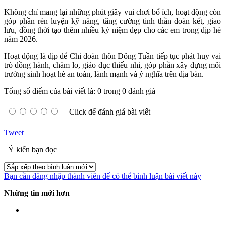
Không chỉ mang lại những phút giây vui chơi bổ ích, hoạt động còn
góp phần rèn luyện kỹ năng, tăng cường tinh thần đoàn kết, giao
lưu, đồng thời tạo thêm nhiều kỷ niệm đẹp cho các em trong dịp hè
năm 2026.
Hoạt động là dịp để Chi đoàn thôn Đông Tuần tiếp tục phát huy vai
trò đồng hành, chăm lo, giáo dục thiếu nhi, góp phần xây dựng môi
trường sinh hoạt hè an toàn, lành mạnh và ý nghĩa trên địa bàn.
Tổng số điểm của bài viết là: 0 trong 0 đánh giá
Click để đánh giá bài viết
Tweet
Ý kiến bạn đọc
Bạn cần đăng nhập thành viên để có thể bình luận bài viết này
Những tin mới hơn