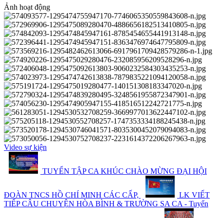
Ảnh hoạt động
Video sự kiện
TUYỂN TẬP CA KHÚC CHÀO MỪNG ĐẠI HỘI
ĐOÀN TNCS HỒ CHÍ MINH CÁC CẤP,
LK VIẾT
TIẾP CÂU CHUYỆN HÒA BÌNH & TRƯỜNG SA CA - Tuyển