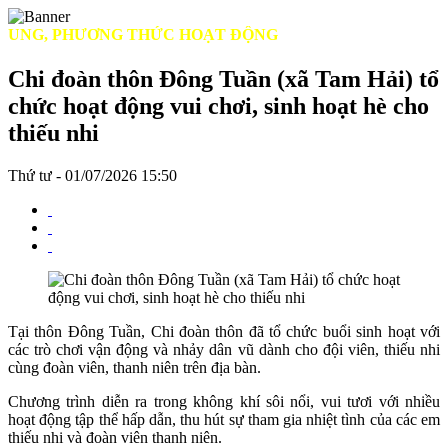
NG, PHƯƠNG THỨC HOẠT ĐỘNG
Chi đoàn thôn Đông Tuần (xã Tam Hải) tổ
chức hoạt động vui chơi, sinh hoạt hè cho
thiếu nhi
Thứ tư - 01/07/2026 15:50
Tại thôn Đông Tuần, Chi đoàn thôn đã tổ chức buổi sinh hoạt với
các trò chơi vận động và nhảy dân vũ dành cho đội viên, thiếu nhi
cùng đoàn viên, thanh niên trên địa bàn.
Chương trình diễn ra trong không khí sôi nổi, vui tươi với nhiều
hoạt động tập thể hấp dẫn, thu hút sự tham gia nhiệt tình của các em
thiếu nhi và đoàn viên thanh niên.