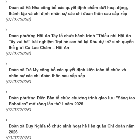
Đoàn xã Hà Nha công bố các quyết định chấm dứt hoạt động,
thành lập và chỉ định nhân sự các chi đoàn thôn sau sắp xếp
(07/07/2026)
Đoàn phường Hội An Tây tổ chức hành trình "Thiếu nhi Hội An
Tây vui hè" trải nghiệm Trại hè san hô tại Khu dự trữ sinh quyển
thế giới Cù Lao Chàm – Hội An
(07/07/2026)
Đoàn xã Trà My công bố các quyết định kiện toàn tổ chức và
nhân sự các chi đoàn thôn sau sắp xếp
(07/07/2026)
Đoàn phường Điện Bàn tổ chức chương trình giao lưu "Sáng tạo
Robotics" mở rộng lần thứ I năm 2026
(07/07/2026)
Đoàn xã Duy Nghĩa tổ chức sinh hoạt hè liên quân Chi đoàn năm
2026
(03/07/2026)