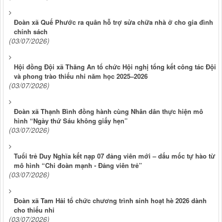
Đoàn xã Quế Phước ra quân hỗ trợ sửa chữa nhà ở cho gia đình
chính sách
(03/07/2026)
Hội đồng Đội xã Thăng An tổ chức Hội nghị tổng kết công tác Đội
và phong trào thiếu nhi năm học 2025–2026
(03/07/2026)
Đoàn xã Thạnh Bình đồng hành cùng Nhân dân thực hiện mô
hình “Ngày thứ Sáu không giấy hẹn”
(03/07/2026)
Tuổi trẻ Duy Nghĩa kết nạp 07 đảng viên mới – dấu mốc tự hào từ
mô hình “Chi đoàn mạnh - Đảng viên trẻ”
(03/07/2026)
Đoàn xã Tam Hải tổ chức chương trình sinh hoạt hè 2026 dành
cho thiếu nhi
(03/07/2026)