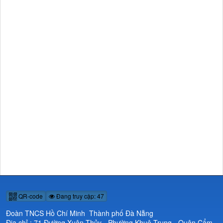
QR-code
Đang truy cập: 47
Đoàn TNCS Hồ Chí Minh Thành phố Đà Nẵng
Địa chỉ : 71 Đường Xuân Thủy - Phường Khuê Trung - Quận Cẩm