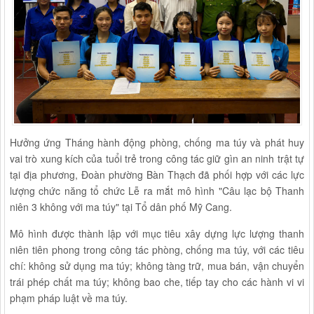
Hưởng ứng Tháng hành động phòng, chống ma túy và phát huy
vai trò xung kích của tuổi trẻ trong công tác giữ gìn an ninh trật tự
tại địa phương, Đoàn phường Bàn Thạch đã phối hợp với các lực
lượng chức năng tổ chức Lễ ra mắt mô hình "Câu lạc bộ Thanh
niên 3 không với ma túy" tại Tổ dân phố Mỹ Cang.
Mô hình được thành lập với mục tiêu xây dựng lực lượng thanh
niên tiên phong trong công tác phòng, chống ma túy, với các tiêu
chí: không sử dụng ma túy; không tàng trữ, mua bán, vận chuyển
trái phép chất ma túy; không bao che, tiếp tay cho các hành vi vi
phạm pháp luật về ma túy.