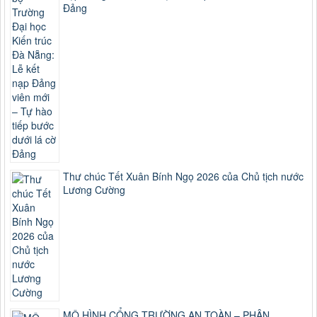
Đảng
Thư chúc Tết Xuân Bính Ngọ 2026 của Chủ tịch nước
Lương Cường
MÔ HÌNH CỔNG TRƯỜNG AN TOÀN – PHÂN