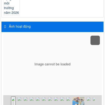
Ảnh hoạt động
Image cannot be loaded