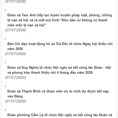
(07/07/2026)
Đoàn xã Tam Anh tiếp tục tuyên truyền pháp luật, phòng, chống
tệ nạn xã hội và ra mắt mô hình "Khu dân cư không có thanh
niên mắc tệ nạn xã hội"
(07/07/2026)
Ban Chỉ đạo hoạt động hè xã Trà Đốc tổ chức Ngày hội thiếu nhi
năm 2026
(07/07/2026)
Đoàn xã Duy Nghĩa tổ chức Hội nghị sơ kết công tác Đoàn - Hội
và phong trào thanh thiếu nhi 6 tháng đầu năm 2026
(07/07/2026)
Đoàn xã Thạnh Bình có đoàn viên ưu tú vinh dự được kết nạp
vào Đảng
(07/07/2026)
Đoàn phường Cẩm Lệ tổ chức Hội nghị sơ kết công tác Đoàn và