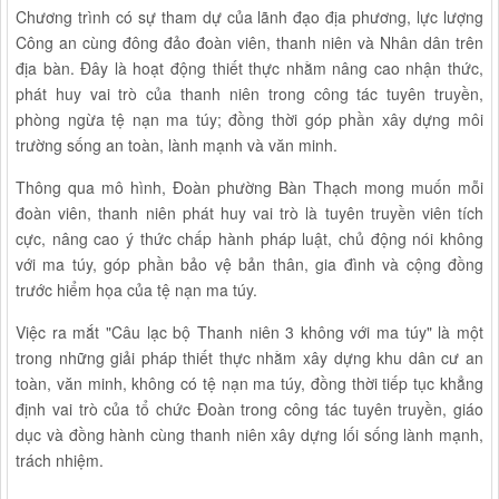
Chương trình có sự tham dự của lãnh đạo địa phương, lực lượng
Công an cùng đông đảo đoàn viên, thanh niên và Nhân dân trên
địa bàn. Đây là hoạt động thiết thực nhằm nâng cao nhận thức,
phát huy vai trò của thanh niên trong công tác tuyên truyền,
phòng ngừa tệ nạn ma túy; đồng thời góp phần xây dựng môi
trường sống an toàn, lành mạnh và văn minh.
Thông qua mô hình, Đoàn phường Bàn Thạch mong muốn mỗi
đoàn viên, thanh niên phát huy vai trò là tuyên truyền viên tích
cực, nâng cao ý thức chấp hành pháp luật, chủ động nói không
với ma túy, góp phần bảo vệ bản thân, gia đình và cộng đồng
trước hiểm họa của tệ nạn ma túy.
Việc ra mắt "Câu lạc bộ Thanh niên 3 không với ma túy" là một
trong những giải pháp thiết thực nhằm xây dựng khu dân cư an
toàn, văn minh, không có tệ nạn ma túy, đồng thời tiếp tục khẳng
định vai trò của tổ chức Đoàn trong công tác tuyên truyền, giáo
dục và đồng hành cùng thanh niên xây dựng lối sống lành mạnh,
trách nhiệm.