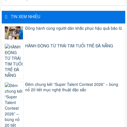
TIN XEM NHIỀU
Đồng hành cùng người dân khắc phục hậu quả bão lũ
HÀNH ĐỘNG TỪ TRÁI TIM TUỔI TRẺ ĐÀ NẴNG
Đêm chung kết “Super Talent Contest 2026” – bùng
nổ 20 tiết mục nghệ thuật đặc sắc