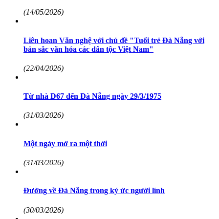
(14/05/2026)
Liên hoan Văn nghệ với chủ đề "Tuổi trẻ Đà Nẵng với
bản sắc văn hóa các dân tộc Việt Nam"
(22/04/2026)
Từ nhà D67 đến Đà Nẵng ngày 29/3/1975
(31/03/2026)
Một ngày mở ra một thời
(31/03/2026)
Đường về Đà Nẵng trong ký ức người lính
(30/03/2026)