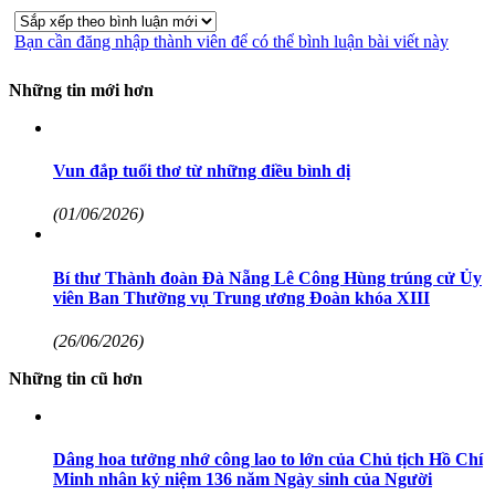
Bạn cần đăng nhập thành viên để có thể bình luận bài viết này
Những tin mới hơn
Vun đắp tuổi thơ từ những điều bình dị
(01/06/2026)
Bí thư Thành đoàn Đà Nẵng Lê Công Hùng trúng cử Ủy
viên Ban Thường vụ Trung ương Đoàn khóa XIII
(26/06/2026)
Những tin cũ hơn
Dâng hoa tưởng nhớ công lao to lớn của Chủ tịch Hồ Chí
Minh nhân kỷ niệm 136 năm Ngày sinh của Người