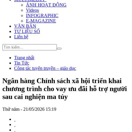
ẢNH HOẠT ĐỘNG
Videos
INFOGRAPHIC
E-MAGAZINE
VĂN BẢN
TƯ LIỆU SỐ
Liên hệ
Trang nhất
Tin Tức
Công tác tuyên truyền – giáo dục
Ngân hàng Chính sách xã hội triển khai
chương trình cho vay ưu đãi hỗ trợ người
sau cai nghiện ma túy
Thứ năm - 21/05/2026 15:19