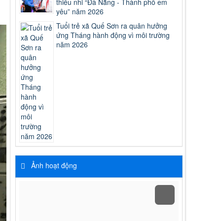
thiếu nhi “Đà Nẵng - Thành phố em
yêu” năm 2026
Tuổi trẻ xã Quế Sơn ra quân hưởng
ứng Tháng hành động vì môi trường
năm 2026
Ảnh hoạt động