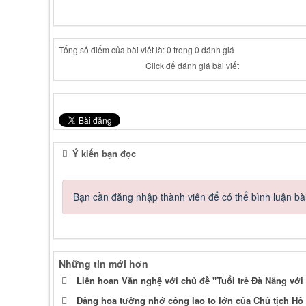
Tổng số điểm của bài viết là: 0 trong 0 đánh giá
Click để đánh giá bài viết
Ý kiến bạn đọc
Bạn cần đăng nhập thành viên để có thể bình luận bài
Những tin mới hơn
Liên hoan Văn nghệ với chủ đề "Tuổi trẻ Đà Nẵng với
Dâng hoa tưởng nhớ công lao to lớn của Chủ tịch Hồ