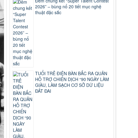
Đêm chung kết “Super Talent Contest
2026” – bùng nổ 20 tiết mục nghệ
thuật đặc sắc
TUỔI TRẺ ĐIỆN BÀN BẮC RA QUÂN
HỖ TRỢ CHIẾN DỊCH “90 NGÀY LÀM
GIÀU, LÀM SẠCH CƠ SỞ DỮ LIỆU
ĐẤT ĐAI