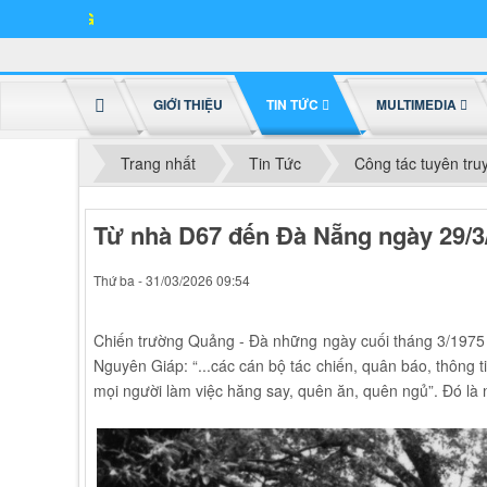
GIỚI THIỆU
TIN TỨC
MULTIMEDIA
Trang nhất
Tin Tức
Công tác tuyên tru
Từ nhà D67 đến Đà Nẵng ngày 29/3
Thứ ba - 31/03/2026 09:54
Chiến trường Quảng - Đà những ngày cuối tháng 3/1975 rự
Nguyên Giáp: “...các cán bộ tác chiến, quân báo, thông 
mọi người làm việc hăng say, quên ăn, quên ngủ”. Đó là