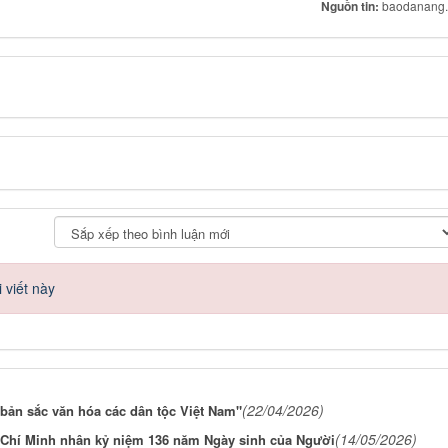
Nguồn tin:
baodanang.
 viết này
(22/04/2026)
 bản sắc văn hóa các dân tộc Việt Nam"
(14/05/2026)
 Chí Minh nhân kỷ niệm 136 năm Ngày sinh của Người