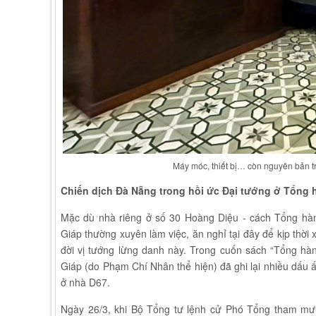
Máy móc, thiết bị… còn nguyên bản
Chiến dịch Đà Nẵng trong hồi ức Đại tướng ở Tổng 
Mặc dù nhà riêng ở số 30 Hoàng Diệu - cách Tổng hà
Giáp thường xuyên làm việc, ăn nghỉ tại đây để kịp thời 
đời vị tướng lừng danh này. Trong cuốn sách “Tổng hà
Giáp (do Phạm Chí Nhân thể hiện) đã ghi lại nhiều dấu 
ở nhà D67.
Ngày 26/3, khi Bộ Tổng tư lệnh cử Phó Tổng tham mư