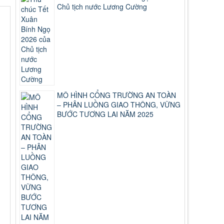
Chủ tịch nước Lương Cường
MÔ HÌNH CỔNG TRƯỜNG AN TOÀN
– PHÂN LUỒNG GIAO THÔNG, VỮNG
BƯỚC TƯƠNG LAI NĂM 2025