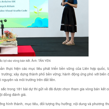
ắc lọt vào vòng bán kết. Ảnh: TẤN YÊN
ần thực hiện các mục tiêu phát triển bền vững của Liên hợp quốc, t
i trường; xây dựng thành phố bền vững; hành động ứng phó với biến đ
i nguyên và môi trường trên đất liền.
t sắc trong 181 bài dự thi gửi về đã được chọn tham gia vòng bán kết c
Hội đồng đánh giá.
ưởng hình thành, mục tiêu, đối tượng thụ hưởng; nội dung và phương th