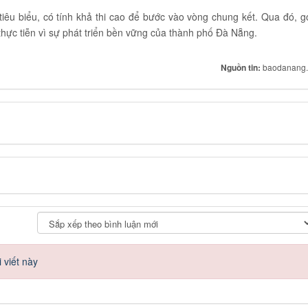
tiêu biểu, có tính khả thi cao để bước vào vòng chung kết. Qua đó, g
thực tiễn vì sự phát triển bền vững của thành phố Đà Nẵng.
Nguồn tin:
baodanang.
 viết này