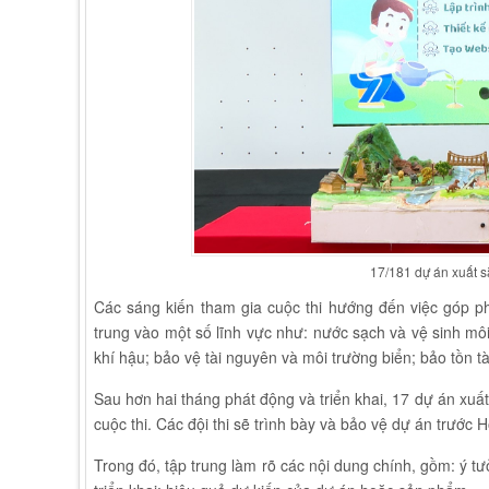
17/181 dự án xuất s
Các sáng kiến tham gia cuộc thi hướng đến việc góp ph
trung vào một số lĩnh vực như: nước sạch và vệ sinh mô
khí hậu; bảo vệ tài nguyên và môi trường biển; bảo tồn tà
Sau hơn hai tháng phát động và triển khai, 17 dự án xuấ
cuộc thi. Các đội thi sẽ trình bày và bảo vệ dự án trước 
Trong đó, tập trung làm rõ các nội dung chính, gồm: ý t