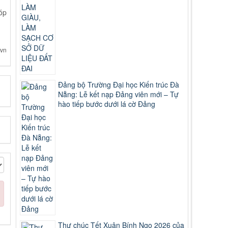
óp
vn
Đảng bộ Trường Đại học Kiến trúc Đà
Nẵng: Lễ kết nạp Đảng viên mới – Tự
hào tiếp bước dưới lá cờ Đảng
Thư chúc Tết Xuân Bính Ngọ 2026 của