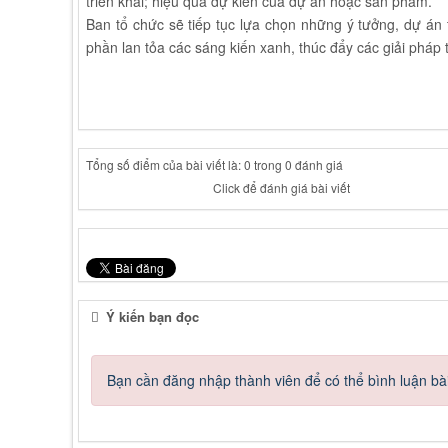
triển khai; hiệu quả dự kiến của dự án hoặc sản phẩm.
Ban tổ chức sẽ tiếp tục lựa chọn những ý tưởng, dự án 
phần lan tỏa các sáng kiến xanh, thúc đẩy các giải pháp 
Tổng số điểm của bài viết là: 0 trong 0 đánh giá
Click để đánh giá bài viết
Ý kiến bạn đọc
Bạn cần đăng nhập thành viên để có thể bình luận bài