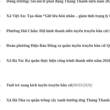
Đồng Dương: Sôi nổi lễ phát động Tháng Thanh niên năm 202
Xã Việt An: Tọa đàm “Giữ lửa hôn nhân – giảm tình trạng ly h
Phường Hải Châu: Đội hình thanh niên tuyên truyền bầu cử
(
Đoàn phường Điện Bàn Đông ra quân tuyên truyền bầu cử Q
Xã Bà Nà: Ra quân thực hiện công trình thanh niên năm 202
Tuổi trẻ xung kích tuyên truyền bầu cử
(06/03/2026)
Xã Hà Nha ra quân trồng cây xanh hưởng ứng Tháng Thanh