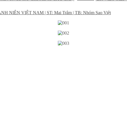
 NIÊN VIỆT NAM | ST: Mai Trâm | TB: Nhóm Sao Việt