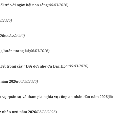
ổi trẻ với ngày hội non sông
(06/03/2026)
3/2026)
026
(06/03/2026)
g bước tương lai
(06/03/2026)
ết trồng cây “Đời đời nhớ ơn Bác Hồ”
(06/03/2026)
ự năm 2026
(06/03/2026)
a vụ quân sự và tham gia nghĩa vụ công an nhân dân năm 2026
(06
ng nhập ngũ năm 2026
(06/03/2026)