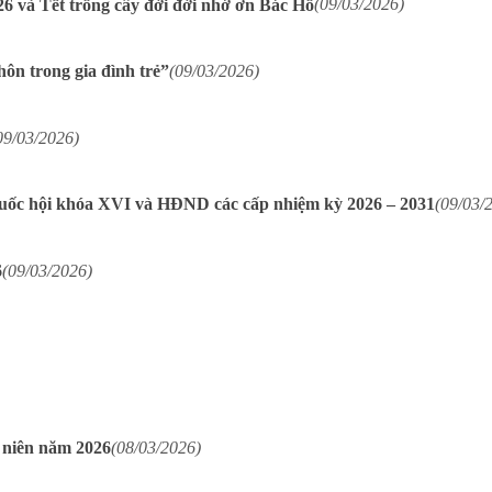
6 và Tết trồng cây đời đời nhớ ơn Bác Hồ
(09/03/2026)
ôn trong gia đình trẻ”
(09/03/2026)
09/03/2026)
uốc hội khóa XVI và HĐND các cấp nhiệm kỳ 2026 – 2031
(09/03/
6
(09/03/2026)
 niên năm 2026
(08/03/2026)