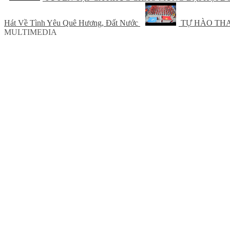
Hát Về Tình Yêu Quê Hương, Đất Nước
TỰ HÀO THANH
MULTIMEDIA