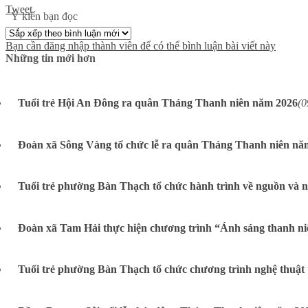
Tweet
Ý kiến bạn đọc
Bạn cần đăng nhập thành viên để có thể bình luận bài viết này
Những tin mới hơn
Tuổi trẻ Hội An Đông ra quân Tháng Thanh niên năm 2026
(0
Đoàn xã Sông Vàng tổ chức lễ ra quân Tháng Thanh niên nă
Tuổi trẻ phường Bàn Thạch tổ chức hành trình về nguồn và nâ
Đoàn xã Tam Hải thực hiện chương trình “Ánh sáng thanh ni
Tuổi trẻ phường Bàn Thạch tổ chức chương trình nghệ thuật 