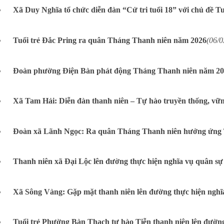
Xã Duy Nghĩa tổ chức diễn đàn “Cử tri tuổi 18” với chủ đề Tu
Tuổi trẻ Đắc Pring ra quân Tháng Thanh niên năm 2026
(06/0
Đoàn phường Điện Bàn phát động Tháng Thanh niên năm 2
Xã Tam Hải: Diễn đàn thanh niên – Tự hào truyền thống, vữn
Đoàn xã Lãnh Ngọc: Ra quân Tháng Thanh niên hưởng ứng T
Thanh niên xã Đại Lộc lên đường thực hiện nghĩa vụ quân s
Xã Sông Vàng: Gặp mặt thanh niên lên đường thực hiện nghĩ
Tuổi trẻ Phường Bàn Thạch tự hào Tiễn thanh niên lên đườ