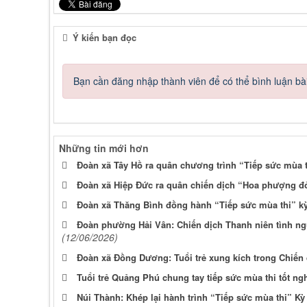
Ý kiến bạn đọc
Bạn cần đăng nhập thành viên để có thể bình luận bài
Những tin mới hơn
Đoàn xã Tây Hồ ra quân chương trình “Tiếp sức mùa 
Đoàn xã Hiệp Đức ra quân chiến dịch “Hoa phượng đ
Đoàn xã Thăng Bình đồng hành “Tiếp sức mùa thi” kỳ
Đoàn phường Hải Vân: Chiến dịch Thanh niên tình ngu
(12/06/2026)
Đoàn xã Đồng Dương: Tuổi trẻ xung kích trong Chiến
Tuổi trẻ Quảng Phú chung tay tiếp sức mùa thi tốt n
Núi Thành: Khép lại hành trình “Tiếp sức mùa thi” Kỳ