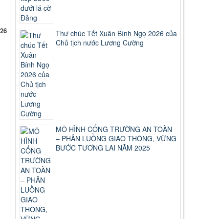
026
Thư chúc Tết Xuân Bính Ngọ 2026 của
Chủ tịch nước Lương Cường
MÔ HÌNH CỔNG TRƯỜNG AN TOÀN
– PHÂN LUỒNG GIAO THÔNG, VỮNG
BƯỚC TƯƠNG LAI NĂM 2025