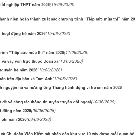
(15/06/2026)
i tốt nghiệp THPT năm 2026
hanh niên hoàn thành xuất sắc chương trình “Tiếp sức mùa thi” năm 2
(15/06/2026)
ụ hoạt động hè năm 2026
(11/06/2026)
trình “Tiếp sức mùa thi” năm 2026
(10/06/2026)
m và vay vốn trực thuộc Đoàn xã
(10/06/2026)
 nguyện hè năm 2026
(10/06/2026)
hăn trên địa bàn xã Tam Anh
nh nguyện hè và hưởng ứng Tháng hành động vì trẻ em năm 2026
(10/06/2026)
đề về công tác thông tin tuyên truyền đối ngoại
(09/06/2026)
ạt động năm 2026
(08/06/2026)
n phí năm 2026
và Chi đoàn Viện Kiểm sát nhân dân khu vực 10 xây dựng mối quan hệ