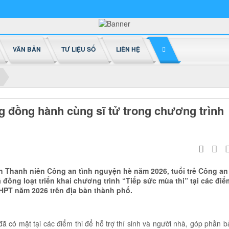
VĂN BẢN
TƯ LIỆU SỐ
LIÊN HỆ
g đồng hành cùng sĩ tử trong chương trình
 Thanh niên Công an tình nguyện hè năm 2026, tuổi trẻ Công an
đồng loạt triển khai chương trình “Tiếp sức mùa thi” tại các điể
 THPT năm 2026 trên địa bàn thành phố.
 có mặt tại các điểm thi để hỗ trợ thí sinh và người nhà, góp phần b