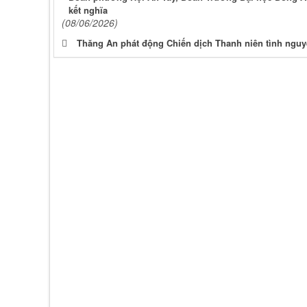
kết nghĩa
(08/06/2026)
Thăng An phát động Chiến dịch Thanh niên tình ngu