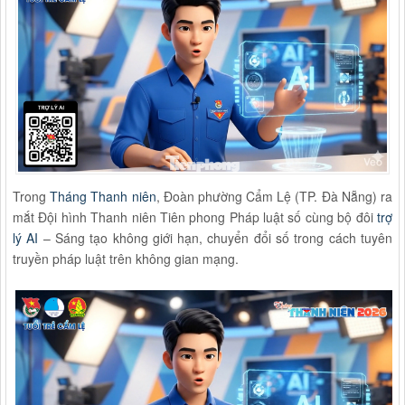
Trong
Tháng Thanh niên
, Đoàn phường Cẩm Lệ (TP. Đà Nẵng) ra
mắt Đội hình Thanh niên Tiên phong Pháp luật số cùng bộ đôi
trợ
lý AI
– Sáng tạo không giới hạn, chuyển đổi số trong cách tuyên
truyền pháp luật trên không gian mạng.