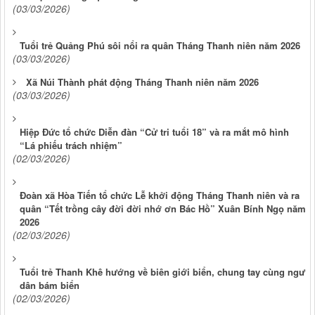
(03/03/2026)
Tuổi trẻ Quảng Phú sôi nổi ra quân Tháng Thanh niên năm 2026
(03/03/2026)
Xã Núi Thành phát động Tháng Thanh niên năm 2026
(03/03/2026)
Hiệp Đức tổ chức Diễn đàn “Cử tri tuổi 18” và ra mắt mô hình
“Lá phiếu trách nhiệm”
(02/03/2026)
Đoàn xã Hòa Tiến tổ chức Lễ khởi động Tháng Thanh niên và ra
quân “Tết trồng cây đời đời nhớ ơn Bác Hồ” Xuân Bính Ngọ năm
2026
(02/03/2026)
Tuổi trẻ Thanh Khê hướng về biên giới biển, chung tay cùng ngư
dân bám biển
(02/03/2026)