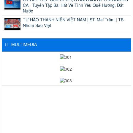
CA - Tuyển Tập Bài Hát Về Tình Yêu Quê Hương, Đất
Nước
TỰ HÀO THANH NIÊN VIỆT NAM | ST: Mai Trâm | TB:
Nhóm Sao Việt
MULTIMEDIA