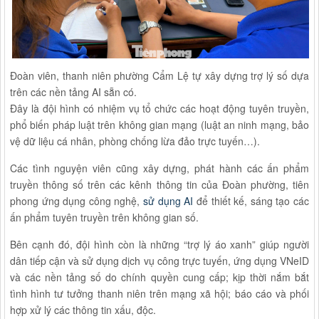
Đoàn viên, thanh niên phường Cẩm Lệ tự xây dựng trợ lý số dựa
trên các nền tảng AI sẵn có.
Đây là đội hình có nhiệm vụ tổ chức các hoạt động tuyên truyền,
phổ biến pháp luật trên không gian mạng (luật an ninh mạng, bảo
vệ dữ liệu cá nhân, phòng chống lừa đảo trực tuyến…).
Các tình nguyện viên cũng xây dựng, phát hành các ấn phẩm
truyền thông số trên các kênh thông tin của Đoàn phường, tiên
phong ứng dụng công nghệ,
sử dụng AI
để thiết kế, sáng tạo các
ấn phẩm tuyên truyền trên không gian số.
Bên cạnh đó, đội hình còn là những “trợ lý áo xanh” giúp người
dân tiếp cận và sử dụng dịch vụ công trực tuyến, ứng dụng VNeID
và các nền tảng số do chính quyền cung cấp; kịp thời nắm bắt
tình hình tư tưởng thanh niên trên mạng xã hội; báo cáo và phối
hợp xử lý các thông tin xấu, độc.