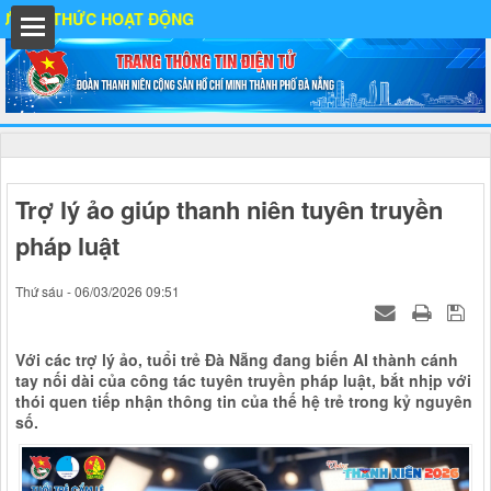
ẠT ĐỘNG
hất
Trợ lý ảo giúp thanh niên tuyên truyền
pháp luật
IA
Thứ sáu - 06/03/2026 09:51
Ố
Với các trợ lý ảo, tuổi trẻ Đà Nẵng đang biến AI thành cánh
tay nối dài của công tác tuyên truyền pháp luật, bắt nhịp với
thói quen tiếp nhận thông tin của thế hệ trẻ trong kỷ nguyên
số.