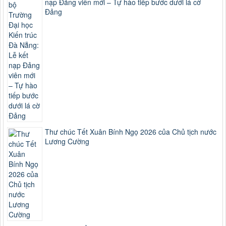
nạp Đảng viên mới – Tự hào tiếp bước dưới lá cờ
Đảng
Thư chúc Tết Xuân Bính Ngọ 2026 của Chủ tịch nước
Lương Cường