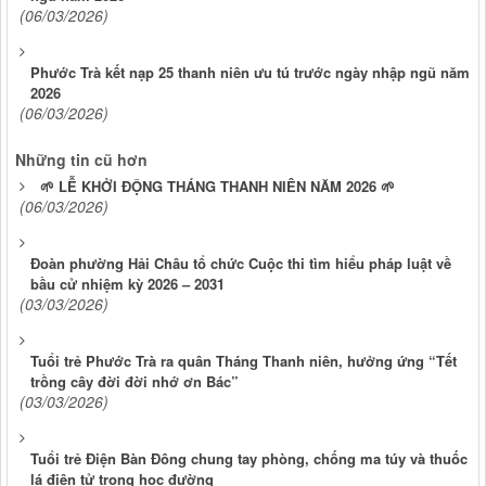
(06/03/2026)
Phước Trà kết nạp 25 thanh niên ưu tú trước ngày nhập ngũ năm
2026
(06/03/2026)
Những tin cũ hơn
🌱 LỄ KHỞI ĐỘNG THÁNG THANH NIÊN NĂM 2026 🌱
(06/03/2026)
Đoàn phường Hải Châu tổ chức Cuộc thi tìm hiểu pháp luật về
bầu cử nhiệm kỳ 2026 – 2031
(03/03/2026)
Tuổi trẻ Phước Trà ra quân Tháng Thanh niên, hưởng ứng “Tết
trồng cây đời đời nhớ ơn Bác”
(03/03/2026)
Tuổi trẻ Điện Bàn Đông chung tay phòng, chống ma túy và thuốc
lá điện tử trong học đường