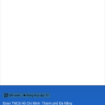
QR-code
Đang truy cập: 31
Đoàn TNCS Hồ Chí Minh Thành phố Đà Nẵng