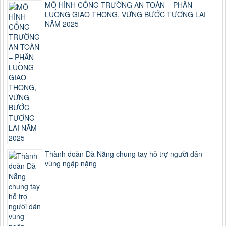
MÔ HÌNH CỔNG TRƯỜNG AN TOÀN – PHÂN
LUỒNG GIAO THÔNG, VỮNG BƯỚC TƯƠNG LAI
NĂM 2025
Thành đoàn Đà Nẵng chung tay hỗ trợ người dân
vùng ngập nặng