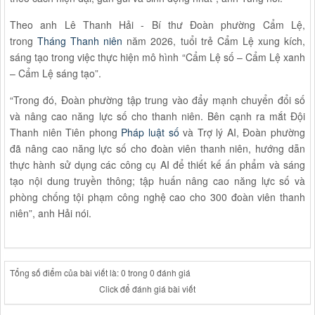
Theo anh Lê Thanh Hải - Bí thư Đoàn phường Cẩm Lệ,
trong
Tháng Thanh niên
năm 2026, tuổi trẻ Cẩm Lệ xung kích,
sáng tạo trong việc thực hiện mô hình “Cẩm Lệ số – Cẩm Lệ xanh
– Cẩm Lệ sáng tạo”.
“Trong đó, Đoàn phường tập trung vào đẩy mạnh chuyển đổi số
và nâng cao năng lực số cho thanh niên. Bên cạnh ra mắt Đội
Thanh niên Tiên phong
Pháp luật số
và Trợ lý AI, Đoàn phường
đã nâng cao năng lực số cho đoàn viên thanh niên, hướng dẫn
thực hành sử dụng các công cụ AI để thiết kế ấn phẩm và sáng
tạo nội dung truyền thông; tập huấn nâng cao năng lực số và
phòng chống tội phạm công nghệ cao cho 300 đoàn viên thanh
niên”, anh Hải nói.
Tổng số điểm của bài viết là: 0 trong 0 đánh giá
Click để đánh giá bài viết