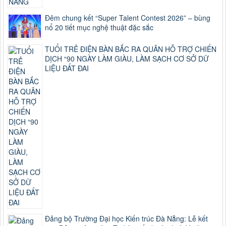
Đêm chung kết “Super Talent Contest 2026” – bùng
nổ 20 tiết mục nghệ thuật đặc sắc
TUỔI TRẺ ĐIỆN BÀN BẮC RA QUÂN HỖ TRỢ CHIẾN
DỊCH “90 NGÀY LÀM GIÀU, LÀM SẠCH CƠ SỞ DỮ
LIỆU ĐẤT ĐAI
Đảng bộ Trường Đại học Kiến trúc Đà Nẵng: Lễ kết