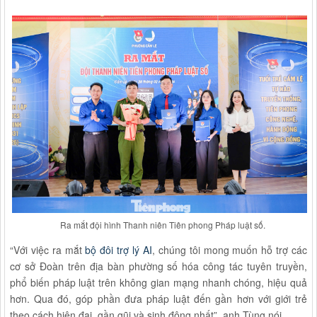
Ra mắt đội hình Thanh niên Tiên phong Pháp luật số.
“Với việc ra mắt
bộ đôi trợ lý AI
, chúng tôi mong muốn hỗ trợ các
cơ sở Đoàn trên địa bàn phường số hóa công tác tuyên truyền,
phổ biến pháp luật trên không gian mạng nhanh chóng, hiệu quả
hơn. Qua đó, góp phần đưa pháp luật đến gần hơn với giới trẻ
theo cách hiện đại, gần gũi và sinh động nhất”, anh Tùng nói.