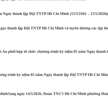
ăm Ngày thành lập Đội TNTP Hồ Chí Minh (15/5/1941 – 15/5/2026)
y thành lập Đội TNTP Hồ Chí Minh và tuyên dương các tập thể ch
t An phối hợp tổ chức chương trình kỷ niệm 85 năm Ngày thành 
ơng trình kỷ niệm 85 năm Ngày thành lập Đội TNTP Hồ Chí Min
MinhSáng ngày 14/5/2026, Đoàn TNCS Hồ Chí Minh phường Hoà 