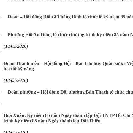
Đoàn – Hội đồng Đội xã Thăng Bình tổ chức lễ kỷ niệm 85 n
Phường Hội An Đông tổ chức chương trình kỷ niệm 85 năm Ngà
(18/05/2026)
Đoàn Thanh niên – Hội đồng Đội – Ban Chỉ huy Quân sự xã Việ
hội thi kỹ năng
(18/05/2026)
Đoàn phường – Hội đồng Đội phường Bàn Thạch tổ chức chư
Hoà Xuân: Kỷ niệm 85 năm Ngày thành lập Đội TNTP Hồ Chí 
trình kỷ niệm 85 năm Ngày thành lập Đội Thiếu
(18/05/2026)