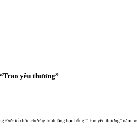
 “Trao yêu thương”
g Đức tổ chức chương trình tặng học bổng “Trao yêu thương” năm họ