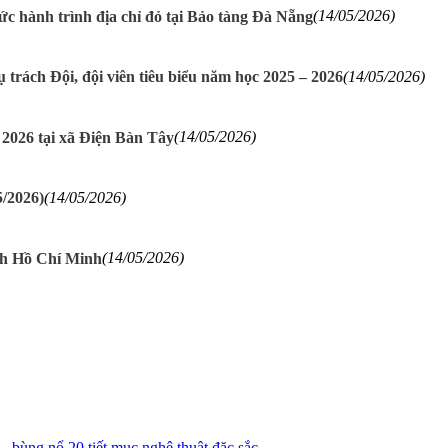
 hành trình địa chỉ đỏ tại Bảo tàng Đà Nẵng
(14/05/2026)
trách Đội, đội viên tiêu biểu năm học 2025 – 2026
(14/05/2026)
2026 tại xã Điện Bàn Tây
(14/05/2026)
5/2026)
(14/05/2026)
ch Hồ Chí Minh
(14/05/2026)
 bùng nổ 20 tiết mục nghệ thuật đặc sắc