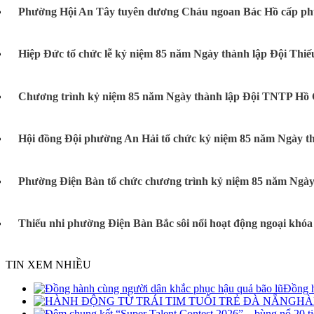
Phường Hội An Tây tuyên dương Cháu ngoan Bác Hồ cấp phườ
Hiệp Đức tổ chức lễ kỷ niệm 85 năm Ngày thành lập Đội Thiếu
Chương trình kỷ niệm 85 năm Ngày thành lập Đội TNTP Hồ Ch
Hội đồng Đội phường An Hải tổ chức kỷ niệm 85 năm Ngày thà
Phường Điện Bàn tổ chức chương trình kỷ niệm 85 năm Ngày
Thiếu nhi phường Điện Bàn Bắc sôi nổi hoạt động ngoại khóa
TIN XEM NHIỀU
Đồng h
HÀ