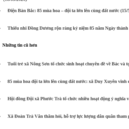
Điện Bàn Bắc: 85 mùa hoa – đội ta lớn lên cùng đất nước (15/5
Thiếu nhi Đồng Dương rộn ràng kỷ niệm 85 năm Ngày thành
Những tin cũ hơn
Tuổi trẻ xã Nông Sơn tổ chức sinh hoạt chuyên đề về Bác và
85 mùa hoa đội ta lớn lên cùng đất nước: xã Duy Xuyên vinh d
Hội đồng Đội xã Phước Trà tổ chức nhiều hoạt động ý nghĩa 
Xã Đoàn Trà Vân thăm hỏi, hỗ trợ lực lượng dân quân tham 