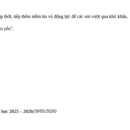
p thời, tiếp thêm niềm tin và động lực để các em vượt qua khó khăn,
ân yêu”.
 học 2025 – 2026
(18/05/2026)