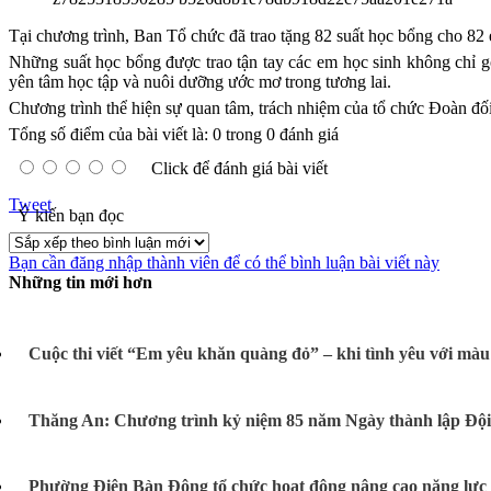
Tại chương trình, Ban Tổ chức đã trao tặng 82 suất học bổng cho 82 em
Những suất học bổng được trao tận tay các em học sinh không chỉ gó
yên tâm học tập và nuôi dưỡng ước mơ trong tương lai.
Chương trình thể hiện sự quan tâm, trách nhiệm của tổ chức Đoàn đối 
Tổng số điểm của bài viết là: 0 trong 0 đánh giá
Click để đánh giá bài viết
Tweet
Ý kiến bạn đọc
Bạn cần đăng nhập thành viên để có thể bình luận bài viết này
Những tin mới hơn
Cuộc thi viết “Em yêu khăn quàng đỏ” – khi tình yêu với màu
Thăng An: Chương trình kỷ niệm 85 năm Ngày thành lập Đội 
Phường Điện Bàn Đông tổ chức hoạt động nâng cao năng lực 