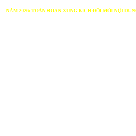
2026: TOÀN ĐOÀN XUNG KÍCH ĐỔI MỚI NỘI DUNG, PH