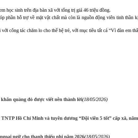
 học sinh trên địa bàn xã với tổng trị giá 46 triệu đồng.
p phần hỗ trợ về mặt vật chất mà còn là nguồn động viên tinh thần kị
với công tác chăm lo cho thế hệ trẻ, với mục tiêu tất cả “Vì đàn em th
 khăn quàng đỏ được viết nên thành lời
(18/05/2026)
TNTP Hồ Chí Minh và tuyên dương “Đội viên 5 tốt” cấp xã, năm
ngoại ngữ cho thanh thiếu nhi năm 2026
(18/05/2026)