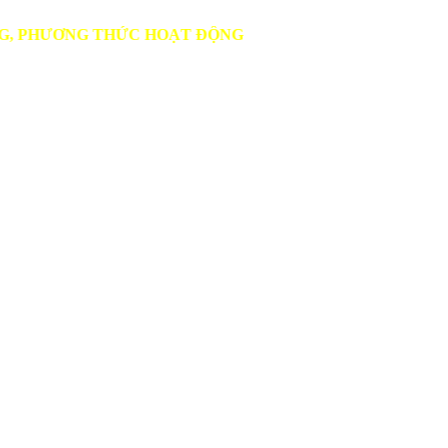
ƯƠNG THỨC HOẠT ĐỘNG