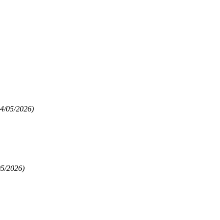
14/05/2026)
05/2026)