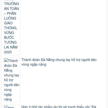
Thành đoàn Đà Nẵng chung tay hỗ trợ người dân
vùng ngập nặng
Hơn 3.000 tác phẩm dự thi vẽ tranh thiếu nhi “Đà