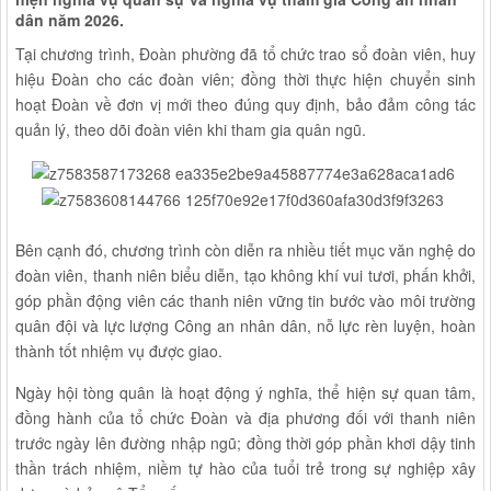
dân năm 2026.
Tại chương trình, Đoàn phường đã tổ chức trao sổ đoàn viên, huy
hiệu Đoàn cho các đoàn viên; đồng thời thực hiện chuyển sinh
hoạt Đoàn về đơn vị mới theo đúng quy định, bảo đảm công tác
quản lý, theo dõi đoàn viên khi tham gia quân ngũ.
Bên cạnh đó, chương trình còn diễn ra nhiều tiết mục văn nghệ do
đoàn viên, thanh niên biểu diễn, tạo không khí vui tươi, phấn khởi,
góp phần động viên các thanh niên vững tin bước vào môi trường
quân đội và lực lượng Công an nhân dân, nỗ lực rèn luyện, hoàn
thành tốt nhiệm vụ được giao.
Ngày hội tòng quân là hoạt động ý nghĩa, thể hiện sự quan tâm,
đồng hành của tổ chức Đoàn và địa phương đối với thanh niên
trước ngày lên đường nhập ngũ; đồng thời góp phần khơi dậy tinh
thần trách nhiệm, niềm tự hào của tuổi trẻ trong sự nghiệp xây