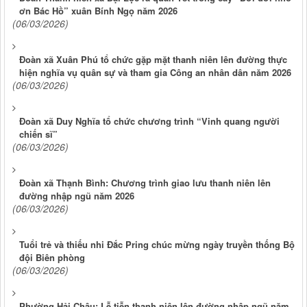
ơn Bác Hồ” xuân Bính Ngọ năm 2026
(06/03/2026)
Đoàn xã Xuân Phú tổ chức gặp mặt thanh niên lên đường thực
hiện nghĩa vụ quân sự và tham gia Công an nhân dân năm 2026
(06/03/2026)
Đoàn xã Duy Nghĩa tổ chức chương trình “Vinh quang người
chiến sĩ”
(06/03/2026)
Đoàn xã Thạnh Bình: Chương trình giao lưu thanh niên lên
đường nhập ngũ năm 2026
(06/03/2026)
Tuổi trẻ và thiếu nhi Đắc Pring chúc mừng ngày truyền thống Bộ
đội Biên phòng
(06/03/2026)
Phường Hải Châu: Lễ tiễn thanh niên lên đường nhập ngũ năm