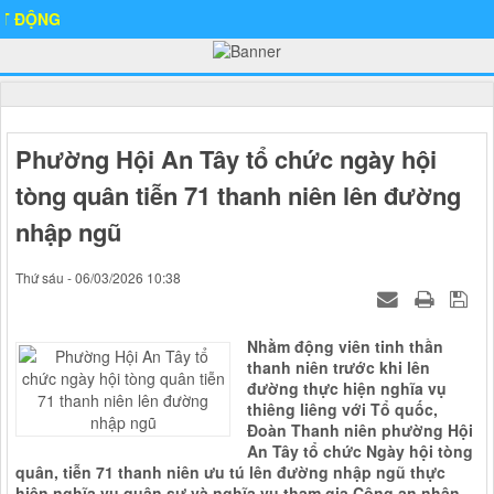
NG
Phường Hội An Tây tổ chức ngày hội
tòng quân tiễn 71 thanh niên lên đường
nhập ngũ
Thứ sáu - 06/03/2026 10:38
Nhằm động viên tinh thần
thanh niên trước khi lên
đường thực hiện nghĩa vụ
thiêng liêng với Tổ quốc,
Đoàn Thanh niên phường Hội
An Tây tổ chức Ngày hội tòng
quân, tiễn 71 thanh niên ưu tú lên đường nhập ngũ thực
hiện nghĩa vụ quân sự và nghĩa vụ tham gia Công an nhân