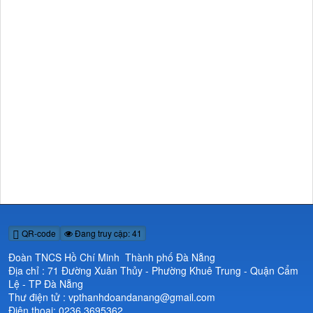
QR-code
Đang truy cập: 41
Đoàn TNCS Hồ Chí Minh Thành phố Đà Nẵng
Địa chỉ : 71 Đường Xuân Thủy - Phường Khuê Trung - Quận Cẩm
Lệ - TP Đà Nẵng
Thư điện tử : vpthanhdoandanang@gmail.com
Điện thoại: 0236 3695362