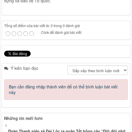
dựng và bảo vệ Tổ quốc.
Tổng số điểm của bài viết là: 0 trong 0 đánh giá
Click để đánh giá bài viết
Ý kiến bạn đọc
Bạn cần đăng nhập thành viên để có thể bình luận bài viết
này
Những tin mới hơn
Đoàn Thanh niên xã Đại Lộc ra quân Tết trồng cây “Đời đời nhớ