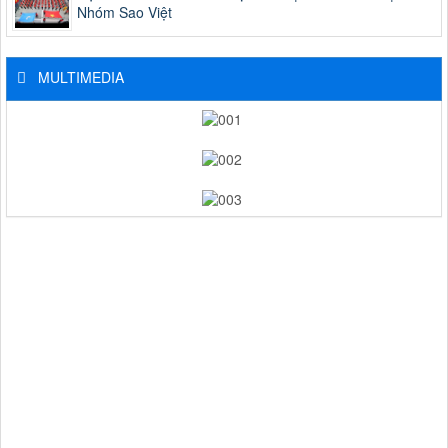
Nhóm Sao Việt
MULTIMEDIA