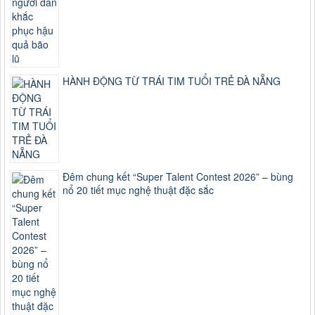
HÀNH ĐỘNG TỪ TRÁI TIM TUỔI TRẺ ĐÀ NẴNG
Đêm chung kết “Super Talent Contest 2026” – bùng
nổ 20 tiết mục nghệ thuật đặc sắc