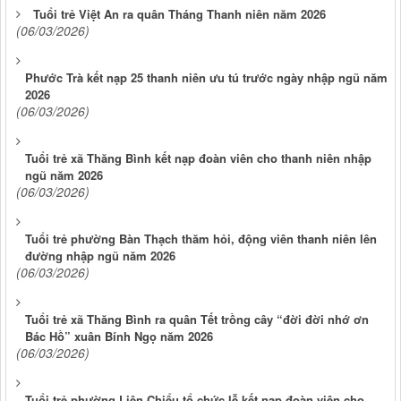
Tuổi trẻ Việt An ra quân Tháng Thanh niên năm 2026
(06/03/2026)
Phước Trà kết nạp 25 thanh niên ưu tú trước ngày nhập ngũ năm
2026
(06/03/2026)
Tuổi trẻ xã Thăng Bình kết nạp đoàn viên cho thanh niên nhập
ngũ năm 2026
(06/03/2026)
Tuổi trẻ phường Bàn Thạch thăm hỏi, động viên thanh niên lên
đường nhập ngũ năm 2026
(06/03/2026)
Tuổi trẻ xã Thăng Bình ra quân Tết trồng cây “đời đời nhớ ơn
Bác Hồ” xuân Bính Ngọ năm 2026
(06/03/2026)
Tuổi trẻ phường Liên Chiểu tổ chức lễ kết nạp đoàn viên cho