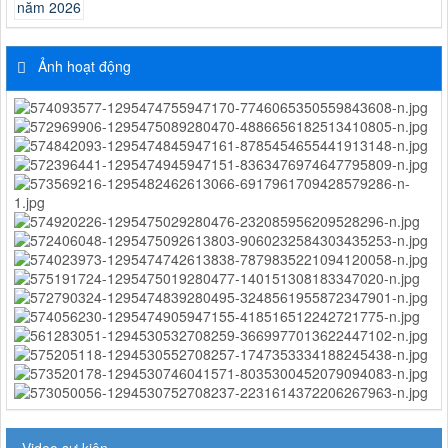
Ảnh hoạt động
Video sự kiện