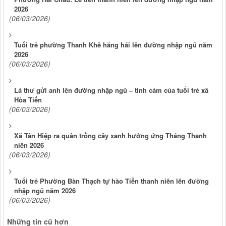
2026
(06/03/2026)
Tuổi trẻ phường Thanh Khê hăng hái lên đường nhập ngũ năm
2026
(06/03/2026)
Lá thư gửi anh lên đường nhập ngũ – tình cảm của tuổi trẻ xã
Hòa Tiến
(06/03/2026)
Xã Tân Hiệp ra quân trồng cây xanh hưởng ứng Tháng Thanh
niên 2026
(06/03/2026)
Tuổi trẻ Phường Bàn Thạch tự hào Tiễn thanh niên lên đường
nhập ngũ năm 2026
(06/03/2026)
Những tin cũ hơn