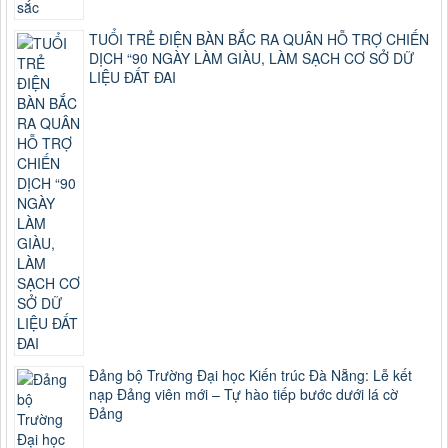
TUỔI TRẺ ĐIỆN BÀN BẮC RA QUÂN HỖ TRỢ CHIẾN
DỊCH “90 NGÀY LÀM GIÀU, LÀM SẠCH CƠ SỞ DỮ
LIỆU ĐẤT ĐAI
Đảng bộ Trường Đại học Kiến trúc Đà Nẵng: Lễ kết
nạp Đảng viên mới – Tự hào tiếp bước dưới lá cờ
Đảng