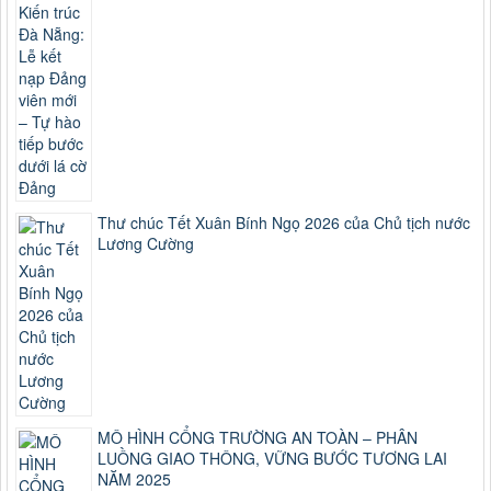
Thư chúc Tết Xuân Bính Ngọ 2026 của Chủ tịch nước
Lương Cường
MÔ HÌNH CỔNG TRƯỜNG AN TOÀN – PHÂN
LUỒNG GIAO THÔNG, VỮNG BƯỚC TƯƠNG LAI
NĂM 2025