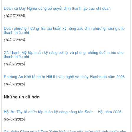
Đoàn xã Duy Nghĩa công bố quyết định thành lập các chi đoàn
(10/07/2026)
Đoàn phường Hương Trà tập huấn kỹ năng xác định phương hướng cho
thanh thiếu nhi
(10/07/2026)
Xã Thạnh Mỹ tập huấn kỹ năng bơi lội và phòng, chống đuối nước cho
thanh thiếu nhi
(10/07/2026)
Phường An Khê tổ chức Hội thi văn nghệ và nhảy Flashmob năm 2026
(10/07/2026)
Những tin cũ hơn
Hội An Tây tổ chức tập huấn kỹ năng công tác Đoàn – Hội năm 2026
(09/07/2026)
Chi đoàn Công an xã Tam Xuân khởi công sửa chữa nhà tình nghĩa cho