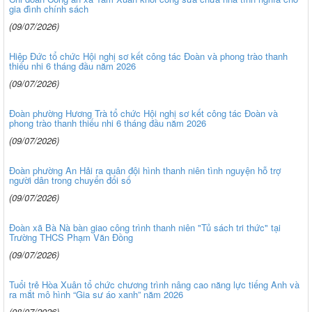
gia đình chính sách
(09/07/2026)
Hiệp Đức tổ chức Hội nghị sơ kết công tác Đoàn và phong trào thanh
thiếu nhi 6 tháng đầu năm 2026
(09/07/2026)
Đoàn phường Hương Trà tổ chức Hội nghị sơ kết công tác Đoàn và
phong trào thanh thiếu nhi 6 tháng đầu năm 2026
(09/07/2026)
Đoàn phường An Hải ra quân đội hình thanh niên tình nguyện hỗ trợ
người dân trong chuyển đổi số
(09/07/2026)
Đoàn xã Bà Nà bàn giao công trình thanh niên "Tủ sách tri thức" tại
Trường THCS Phạm Văn Đồng
(09/07/2026)
Tuổi trẻ Hòa Xuân tổ chức chương trình nâng cao năng lực tiếng Anh và
ra mắt mô hình “Gia sư áo xanh” năm 2026
(08/07/2026)