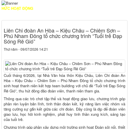
HOẠT ĐỘNG
Liên Chi đoàn An Hòa – Kiệu Châu – Chiêm Sơn –
Phú Nham Đông tổ chức chương trình “Tuổi trẻ Đạp
Sóng Rẽ Gió”
Thứ năm - 09/07/2026 14:21
Cuối tháng 6/2026, tại Nhà Văn hóa thôn Kiệu Châu, Liên Chi đoàn An
Hòa – Kiệu Châu – Chiêm Sơn – Phú Nham Đông tổ chức chương trình
sinh hoạt thanh niên kết hợp team building với chủ đề “Tuổi trẻ Đạp Sóng
Rẽ Gió”, thu hút đông đảo đoàn viên, thanh niên tham gia.
Thông qua các trò chơi tập thể và hoạt động giao lưu, chương trình góp
phần rèn luyện bản lĩnh, tinh thần đoàn kết, kỹ năng làm việc nhóm và
tăng cường sự gắn kết giữa các chi đoàn. Đây cũng là dịp để đoàn viên
giao lưu, học hỏi kinh nghiệm, phát huy tinh thần xung kích, sáng tạo
của tuổi trẻ.
Chương trình góp phần xây dựng môi trường sinh hoạt Đoàn sôi nổi, thiết