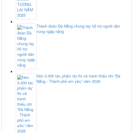
Thành đoàn Đà Nẵng chung tay hỗ trợ người dân
vùng ngập nặng
Hơn 3.000 tác phẩm dự thi vẽ tranh thiếu nhi “Đà
Nẵng - Thành phố em yêu” năm 2026