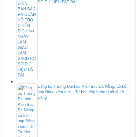
SỞ DỮ LIỆU ĐẤT ĐAI
Đảng bộ Trường Đại học Kiến trúc Đà Nẵng: Lễ kết
nạp Đảng viên mới – Tự hào tiếp bước dưới lá cờ
Đảng