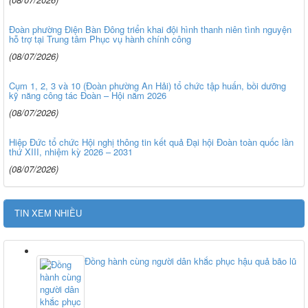
Đoàn phường Điện Bàn Đông triển khai đội hình thanh niên tình nguyện
hỗ trợ tại Trung tâm Phục vụ hành chính công
(08/07/2026)
Cụm 1, 2, 3 và 10 (Đoàn phường An Hải) tổ chức tập huấn, bồi dưỡng
kỹ năng công tác Đoàn – Hội năm 2026
(08/07/2026)
Hiệp Đức tổ chức Hội nghị thông tin kết quả Đại hội Đoàn toàn quốc lần
thứ XIII, nhiệm kỳ 2026 – 2031
(08/07/2026)
TIN XEM NHIỀU
Đồng hành cùng người dân khắc phục hậu quả bão lũ