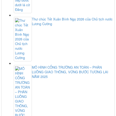
Thư chúc Tết Xuân Bính Ngọ 2026 của Chủ tịch nước
Lương Cường
MÔ HÌNH CỔNG TRƯỜNG AN TOÀN – PHÂN
LUỒNG GIAO THÔNG, VỮNG BƯỚC TƯƠNG LAI
NĂM 2025