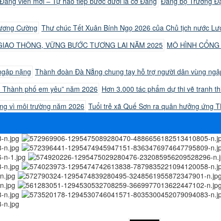
Đảng bộ Trường Đại
Thư chúc Tết Xuân Bính Ngọ 2026 của Chủ tịch nước L
MÔ HÌNH CỔNG
Thành đoàn Đà Nẵng chung tay hỗ trợ người dân vùng ng
Hơn 3.000 tác phẩm dự thi vẽ tranh 
Tuổi trẻ xã Quế Sơn ra quân hưởng ứng 