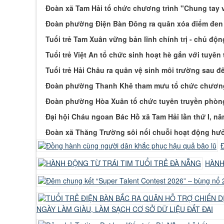
Đoàn xã Tam Hải tổ chức chương trình "Chung tay 
Đoàn phường Điện Bàn Đông ra quân xóa điểm đen
Tuổi trẻ Tam Xuân vững bản lĩnh chính trị - chủ động
Tuổi trẻ Việt An tổ chức sinh hoạt hè gắn với tuyê
Tuổi trẻ Hải Châu ra quân vệ sinh môi trường sau đ
Đoàn phường Thanh Khê tham mưu tổ chức chương tr
Đoàn phường Hòa Xuân tổ chức tuyên truyền phòng
Đại hội Cháu ngoan Bác Hồ xã Tam Hải lần thứ I, n
Đoàn xã Thăng Trường sôi nổi chuỗi hoạt động hư
Đ
HÀNH
NGÀY LÀM GIÀU, LÀM SẠCH CƠ SỞ DỮ LIỆU ĐẤT ĐAI