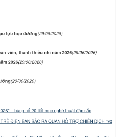
 bạo lực học đường
(29/06/2026)
n viên, thanh thiếu nhi năm 2026
(29/06/2026)
năm 2026
(29/06/2026)
rường
(29/06/2026)
026” – bùng nổ 20 tiết mục nghệ thuật đặc sắc
 TRẺ ĐIỆN BÀN BẮC RA QUÂN HỖ TRỢ CHIẾN DỊCH “90