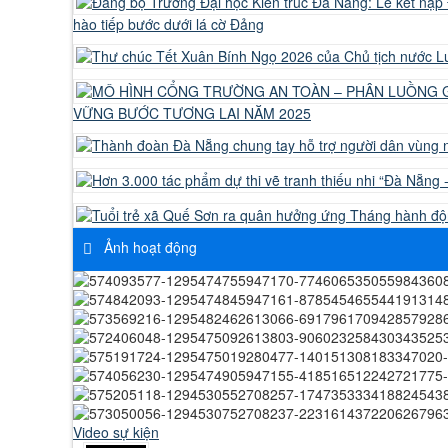
hào tiếp bước dưới lá cờ Đảng
VỮNG BƯỚC TƯƠNG LAI NĂM 2025
Ảnh hoạt động
Video sự kiện