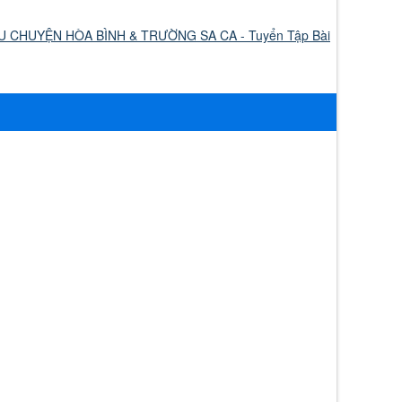
U CHUYỆN HÒA BÌNH & TRƯỜNG SA CA - Tuyển Tập Bài