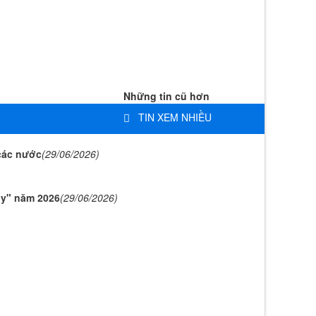
Những tin cũ hơn
TIN XEM NHIỀU
 các nước
(29/06/2026)
My" năm 2026
(29/06/2026)