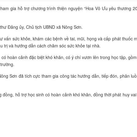
ham gia hỗ trợ chương trình thiện nguyện “Hoa Vô Ưu yêu thương 20
 thư Đảng ủy, Chủ tịch UBND xã Nông Sơn.
tư vấn sức khỏe, khám các bệnh về tai, mũi, họng và cấp phát thuốc
u trị và hướng dẫn cách chăm sóc sức khỏe tại nhà.
ó hoàn cảnh đặc biệt khó khăn, có ý chí vươn lên trong học tập, gồm 1 s
 trường.
Nông Sơn đã tích cực tham gia công tác hướng dẫn, tiếp đón, phân l
đồng, hỗ trợ học sinh có hoàn cảnh khó khăn, đồng thời phát huy vai t