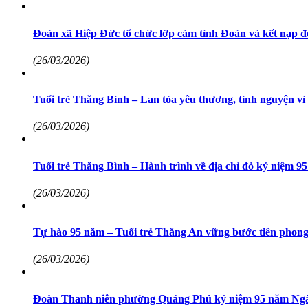
Đoàn xã Hiệp Đức tổ chức lớp cảm tình Đoàn và kết nạp đ
(26/03/2026)
Tuổi trẻ Thăng Bình – Lan tỏa yêu thương, tình nguyện vì
(26/03/2026)
Tuổi trẻ Thăng Bình – Hành trình về địa chỉ đỏ kỷ niệm
(26/03/2026)
Tự hào 95 năm – Tuổi trẻ Thăng An vững bước tiên phon
(26/03/2026)
Đoàn Thanh niên phường Quảng Phú kỷ niệm 95 năm Ngày 