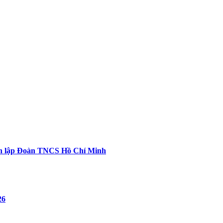
ành lập Đoàn TNCS Hồ Chí Minh
26