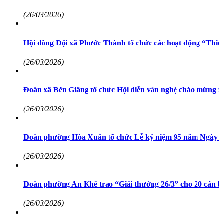
(26/03/2026)
Hội đồng Đội xã Phước Thành tổ chức các hoạt động “Thi
(26/03/2026)
Đoàn xã Bến Giằng tổ chức Hội diễn văn nghệ chào mừn
(26/03/2026)
Đoàn phường Hòa Xuân tổ chức Lễ kỷ niệm 95 năm Ngày 
(26/03/2026)
Đoàn phường An Khê trao “Giải thưởng 26/3” cho 20 cán 
(26/03/2026)