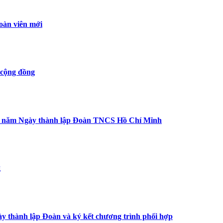
oàn viên mới
 cộng đồng
 95 năm Ngày thành lập Đoàn TNCS Hồ Chí Minh
g
thành lập Đoàn và ký kết chương trình phối hợp