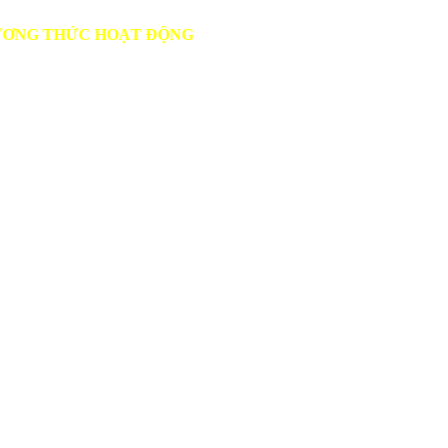
C HOẠT ĐỘNG