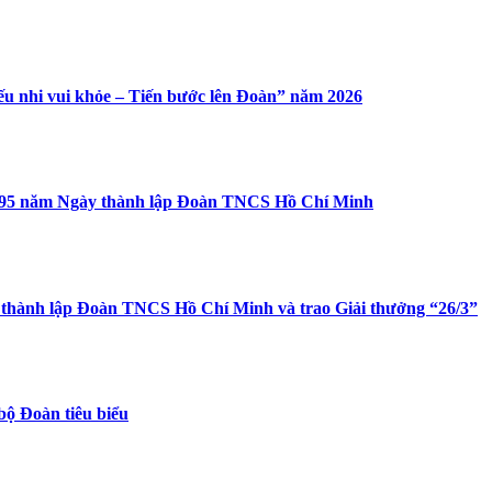
ếu nhi vui khỏe – Tiến bước lên Đoàn” năm 2026
g 95 năm Ngày thành lập Đoàn TNCS Hồ Chí Minh
thành lập Đoàn TNCS Hồ Chí Minh và trao Giải thưởng “26/3”
bộ Đoàn tiêu biểu