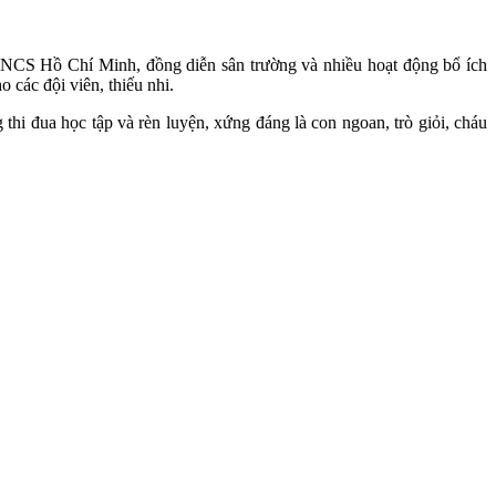
TNCS Hồ Chí Minh, đồng diễn sân trường và nhiều hoạt động bổ ích
 các đội viên, thiếu nhi.
 thi đua học tập và rèn luyện, xứng đáng là con ngoan, trò giỏi, cháu