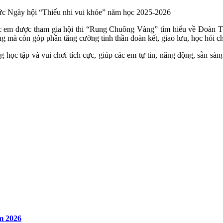
 Các em được tham gia hội thi “Rung Chuông Vàng” tìm hiểu về Đoàn 
g mà còn góp phần tăng cường tinh thần đoàn kết, giao lưu, học hỏi cho
g học tập và vui chơi tích cực, giúp các em tự tin, năng động, sẵn sàng
m 2026