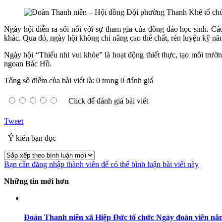
Ngày hội diễn ra sôi nổi với sự tham gia của đông đảo học sinh.
khác. Qua đó, ngày hội không chỉ nâng cao thể chất, rèn luyện kỹ năn
Ngày hội “Thiếu nhi vui khỏe” là hoạt động thiết thực, tạo môi trườn
ngoan Bác Hồ.
Tổng số điểm của bài viết là: 0 trong 0 đánh giá
Click để đánh giá bài viết
Tweet
Ý kiến bạn đọc
Bạn cần đăng nhập thành viên để có thể bình luận bài viết này
Những tin mới hơn
Đoàn Thanh niên xã Hiệp Đức tổ chức Ngày đoàn viên nă