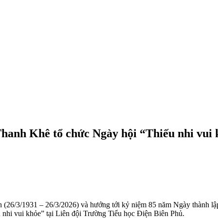
hanh Khê tổ chức Ngày hội “Thiếu nhi vui
26/3/1931 – 26/3/2026) và hướng tới kỷ niệm 85 năm Ngày thành lậ
hi vui khỏe” tại Liên đội Trường Tiểu học Điện Biên Phủ.