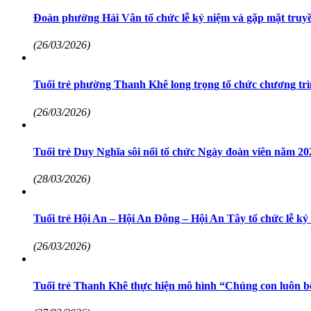
Đoàn phường Hải Vân tổ chức lễ kỷ niệm và gặp mặt tru
(26/03/2026)
Tuổi trẻ phường Thanh Khê long trọng tổ chức chương t
(26/03/2026)
Tuổi trẻ Duy Nghĩa sôi nổi tổ chức Ngày đoàn viên năm 20
(28/03/2026)
Tuổi trẻ Hội An – Hội An Đông – Hội An Tây tổ chức lễ
(26/03/2026)
Tuổi trẻ Thanh Khê thực hiện mô hình “Chúng con luôn b