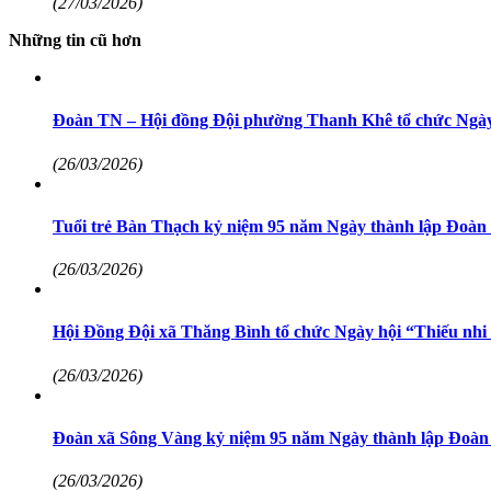
(27/03/2026)
Những tin cũ hơn
Đoàn TN – Hội đồng Đội phường Thanh Khê tổ chức Ngày
(26/03/2026)
Tuổi trẻ Bàn Thạch kỷ niệm 95 năm Ngày thành lập Đoà
(26/03/2026)
Hội Đồng Đội xã Thăng Bình tổ chức Ngày hội “Thiếu nh
(26/03/2026)
Đoàn xã Sông Vàng kỷ niệm 95 năm Ngày thành lập Đoàn
(26/03/2026)