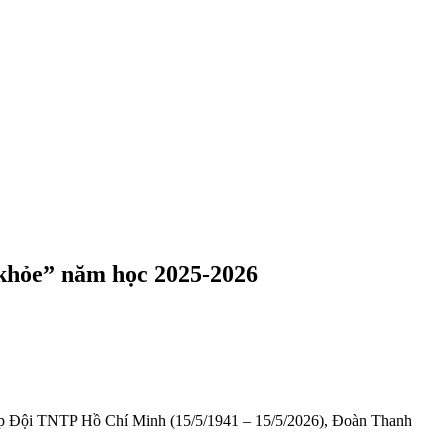
 khỏe” năm học 2025-2026
p Đội TNTP Hồ Chí Minh (15/5/1941 – 15/5/2026), Đoàn Thanh