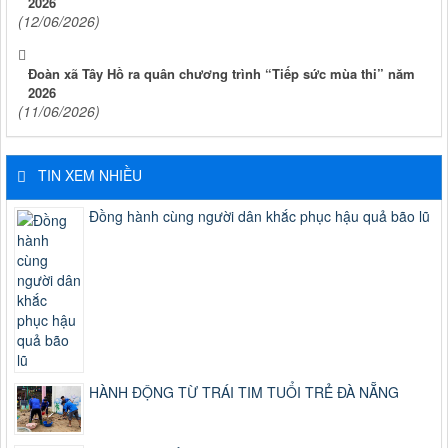
2026
(12/06/2026)
Đoàn xã Tây Hồ ra quân chương trình “Tiếp sức mùa thi” năm
2026
(11/06/2026)
TIN XEM NHIỀU
Đồng hành cùng người dân khắc phục hậu quả bão lũ
HÀNH ĐỘNG TỪ TRÁI TIM TUỔI TRẺ ĐÀ NẴNG