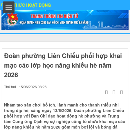
THỨC HOẠT ĐỘNG
ất
Đoàn phường Liên Chiểu phối hợp khai
mạc các lớp học năng khiếu hè năm
IA
2026
Thứ hai - 15/06/2026 08:26
Ố
Nhằm tạo sân chơi bổ ích, lành mạnh cho thanh thiếu nhi
trong dịp hè, sáng ngày 13/6/2026, Đoàn phường Liên Chiểu
phối hợp với Ban Chỉ đạo hoạt động hè phường và Trung
tâm Cung ứng Dịch vụ sự nghiệp công tổ chức khai mạc các
lớp năng khiếu hè năm 2026 gồm môn bơi lội và bóng đá