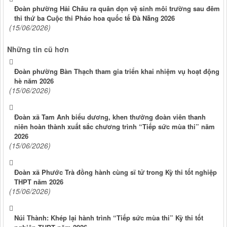
Đoàn phường Hải Châu ra quân dọn vệ sinh môi trường sau đêm
thi thứ ba Cuộc thi Pháo hoa quốc tế Đà Nẵng 2026
(15/06/2026)
Những tin cũ hơn
Đoàn phường Bàn Thạch tham gia triển khai nhiệm vụ hoạt động
hè năm 2026
(15/06/2026)
Đoàn xã Tam Anh biểu dương, khen thưởng đoàn viên thanh
niên hoàn thành xuất sắc chương trình “Tiếp sức mùa thi” năm
2026
(15/06/2026)
Đoàn xã Phước Trà đồng hành cùng sĩ tử trong Kỳ thi tốt nghiệp
THPT năm 2026
(15/06/2026)
Núi Thành: Khép lại hành trình “Tiếp sức mùa thi” Kỳ thi tốt