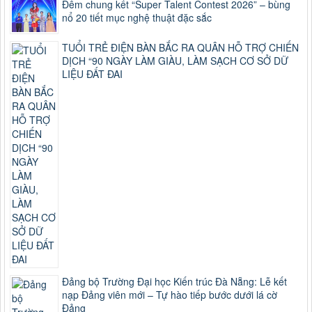
Đêm chung kết “Super Talent Contest 2026” – bùng
nổ 20 tiết mục nghệ thuật đặc sắc
TUỔI TRẺ ĐIỆN BÀN BẮC RA QUÂN HỖ TRỢ CHIẾN
DỊCH “90 NGÀY LÀM GIÀU, LÀM SẠCH CƠ SỞ DỮ
LIỆU ĐẤT ĐAI
Đảng bộ Trường Đại học Kiến trúc Đà Nẵng: Lễ kết
nạp Đảng viên mới – Tự hào tiếp bước dưới lá cờ
Đảng