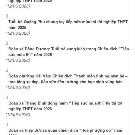
nghiệp THPT năm 2026
(12/06/2026)
Tuổi trẻ Quảng Phú chung tay tiếp sức mùa thi tốt nghiệp THPT
năm 2026
(12/06/2026)
Đoàn xã Đồng Dương: Tuổi trẻ xung kích trong Chiến dịch “Tiếp
sức mùa thi” năm 2026
(12/06/2026)
Đoàn phường Hải Vân: Chiến dịch Thanh niên tình nguyện hè –
trao tặng xe đạp, tiếp sức đến trường cho học sinh vùng bản
(12/06/2026)
Đoàn xã Thăng Bình đồng hành “Tiếp sức mùa thi” kỳ thi tốt
nghiệp THPT năm 2026
(12/06/2026)
Đoàn xã Hiệp Đức ra quân chiến dịch “Hoa phượng đỏ” năm