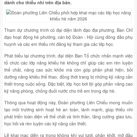
dành cho thiếu nhi trên địa bàn.
Tham dự chương trình có đại diện lãnh đạo địa phương, Ban Chỉ
đạo hoạt động hè phường, cán bộ Đoàn - Hội cùng đông đảo phụ
huynh và các em thiếu nhi đăng ký tham gia các lớp học.
Phát biểu tại chương trình, đại diện Ban Tổ chức nhấn mạnh việc
tổ chức các lớp năng khiếu hè không chỉ giúp các em rèn luyện
thể chất, nâng cao sức khỏe mà còn góp phần phát hiện, bồi
dưỡng năng khiếu thể thao, đồng thời trang bị những kỹ năng cần
thiết trong cuộc sống. Đặc biệt, lớp học bơi lội góp phần nâng cao
kỹ năng phòng, chống đuối nước cho trẻ em trong dịp hè.
Thông qua hoạt động này, Đoàn phường Liên Chiểu mong muốn
tạo môi trường sinh hoạt hè an toàn, lành mạnh, giúp thiếu nhi
phát triển toàn diện về thể chất và tinh thần, tăng cường giao lưu,
học hỏi và rèn luyện các kỹ năng cần thiết.
Lễ khai mạc diễn ra trong không khí vui tươi, phấn khởi, mở đầu