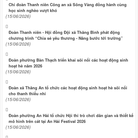
Chi đoàn Thanh niên Công an xã Sông Vàng đồng hành cùng
học sinh nghèo vượt khó
(15/06/2026)
Đoàn Thanh niên - Hội đồng Đội xã Thăng Bình phát động
chương trình “Chia sẻ yêu thương - Nâng bước tới trường”
(15/06/2026)
Đoàn phường Bàn Thạch triển khai sôi nổi các hoạt động sinh
hoạt hè năm 2026
(15/06/2026)
Đoàn xã Thăng An tổ chức các hoạt động sinh hoạt hè sôi nổi
cho thanh thiếu nhi
(15/06/2026)
Đoàn phường An Hải tổ chức Hội thi trò chơi dân gian và thiết kế
mô hình trên cát tại An Hải Festival 2026
(15/06/2026)