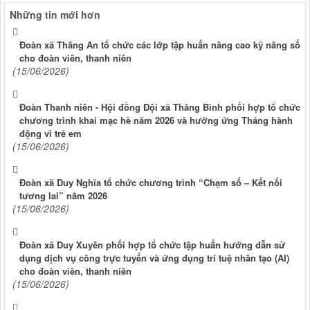
Những tin mới hơn
Đoàn xã Thăng An tổ chức các lớp tập huấn nâng cao kỹ năng số
cho đoàn viên, thanh niên
(15/06/2026)
Đoàn Thanh niên - Hội đồng Đội xã Thăng Bình phối hợp tổ chức
chương trình khai mạc hè năm 2026 và hưởng ứng Tháng hành
động vì trẻ em
(15/06/2026)
Đoàn xã Duy Nghĩa tổ chức chương trình “Chạm số – Kết nối
tương lai” năm 2026
(15/06/2026)
Đoàn xã Duy Xuyên phối hợp tổ chức tập huấn hướng dẫn sử
dụng dịch vụ công trực tuyến và ứng dụng trí tuệ nhân tạo (AI)
cho đoàn viên, thanh niên
(15/06/2026)