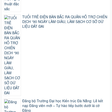
TUỔI TRẺ ĐIỆN BÀN BẮC RA QUÂN HỖ TRỢ CHIẾN
DỊCH “90 NGÀY LÀM GIÀU, LÀM SẠCH CƠ SỞ DỮ
LIỆU ĐẤT ĐAI
Đảng bộ Trường Đại học Kiến trúc Đà Nẵng: Lễ kết
nạp Đảng viên mới – Tự hào tiếp bước dưới lá cờ
Đảng