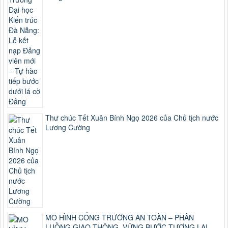
Thư chúc Tết Xuân Bính Ngọ 2026 của Chủ tịch nước
Lương Cường
MÔ HÌNH CỔNG TRƯỜNG AN TOÀN – PHÂN
LUỒNG GIAO THÔNG, VỮNG BƯỚC TƯƠNG LAI