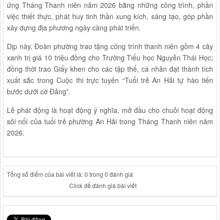
ứng Tháng Thanh niên năm 2026 bằng những công trình, phần
việc thiết thực, phát huy tinh thần xung kích, sáng tạo, góp phần
xây dựng địa phương ngày càng phát triển.
Dịp này, Đoàn phường trao tặng công trình thanh niên gồm 4 cây
xanh trị giá 10 triệu đồng cho Trường Tiểu học Nguyễn Thái Học;
đồng thời trao Giấy khen cho các tập thể, cá nhân đạt thành tích
xuất sắc trong Cuộc thi trực tuyến “Tuổi trẻ An Hải tự hào tiến
bước dưới cờ Đảng”.
Lễ phát động là hoạt động ý nghĩa, mở đầu cho chuỗi hoạt động
sôi nổi của tuổi trẻ phường An Hải trong Tháng Thanh niên năm
2026.
Tổng số điểm của bài viết là: 0 trong 0 đánh giá
Click để đánh giá bài viết