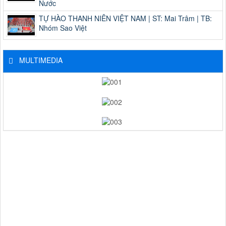
Nước
TỰ HÀO THANH NIÊN VIỆT NAM | ST: Mai Trâm | TB:
Nhóm Sao Việt
MULTIMEDIA