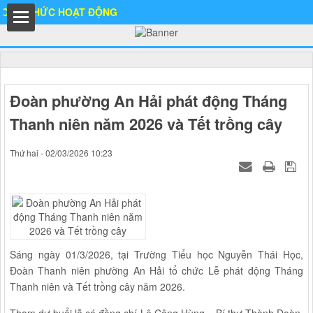
HỨC HOẠT ĐỘNG
hất
Đoàn phường An Hải phát động Tháng
Thanh niên năm 2026 và Tết trồng cây
Thứ hai - 02/03/2026 10:23
IA
Ố
Sáng ngày 01/3/2026, tại Trường Tiểu học Nguyễn Thái Học,
Đoàn Thanh niên phường An Hải tổ chức Lễ phát động Tháng
Thanh niên và Tết trồng cây năm 2026.
Tham dự buổi lễ có đồng chí Lê Công Hùng – Bí thư Thành Đoàn,