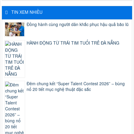
TIN XEM NHIỀU
Đồng hành cùng người dân khắc phục hậu quả bão lũ
HÀNH ĐỘNG TỪ TRÁI TIM TUỔI TRẺ ĐÀ NẴNG
Đêm chung kết “Super Talent Contest 2026” – bùng
nổ 20 tiết mục nghệ thuật đặc sắc