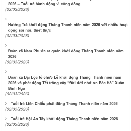
2026 – Tuổi trẻ hành động vì cộng đồng
(02/03/2026)
Hương Trà khởi động Tháng Thanh niên năm 2026 với nhiều hoạt
động sôi nổi, thiết thực
(02/03/2026)
Đoàn xã Nam Phước ra quân khởi động Tháng Thanh niên năm
2026
(02/03/2026)
Đoàn xã Đại Lộc tổ chức Lễ khởi động Tháng Thanh niên năm
2026 và phát động Tết trồng cây “Đời đời nhớ ơn Bác Hồ” Xuân
Bính Ngọ
(02/03/2026)
Tuổi trẻ Liên Chiểu phát động Tháng Thanh niên năm 2026
(02/03/2026)
Tuổi trẻ Hội An Tây khởi động Tháng Thanh niên năm 2026
(02/03/2026)