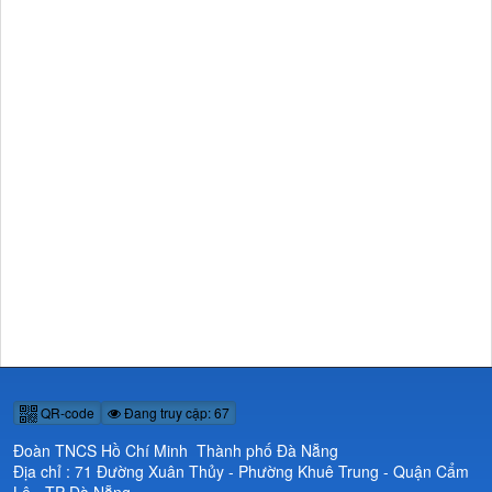
QR-code
Đang truy cập: 67
Đoàn TNCS Hồ Chí Minh Thành phố Đà Nẵng
Địa chỉ : 71 Đường Xuân Thủy - Phường Khuê Trung - Quận Cẩm