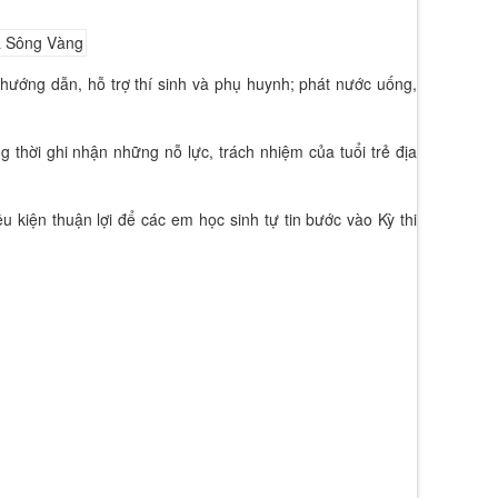
; hướng dẫn, hỗ trợ thí sinh và phụ huynh; phát nước uống,
 thời ghi nhận những nỗ lực, trách nhiệm của tuổi trẻ địa
u kiện thuận lợi để các em học sinh tự tin bước vào Kỳ thi