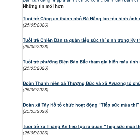
Những tin mới hơn
Tuổi trẻ Công an thành phố Đà Nẵng lan tỏa hình ảnh 
(25/05/2026)
Tuổi trẻ Chiên Đàn ra quân tiếp sức thí sinh trong Kỳ t
(25/05/2026)
Tuổi trẻ phường Điện Bàn Bắc tham gia hiến máu tìn
(25/05/2026)
Đoàn Thanh niên xã Thượng Đức và xã Avương tổ chức 
(25/05/2026)
Đoàn xã Tây Hồ tổ chức hoạt động “Tiếp sức mùa thi”
(25/05/2026)
Tuổi trẻ xã Thăng An tiếp tục ra quân “Tiếp sức mùa t
(25/05/2026)