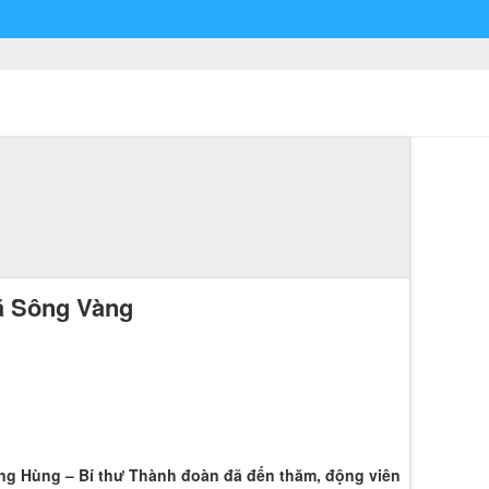
xã Sông Vàng
ng Hùng – Bí thư Thành đoàn đã đến thăm, động viên