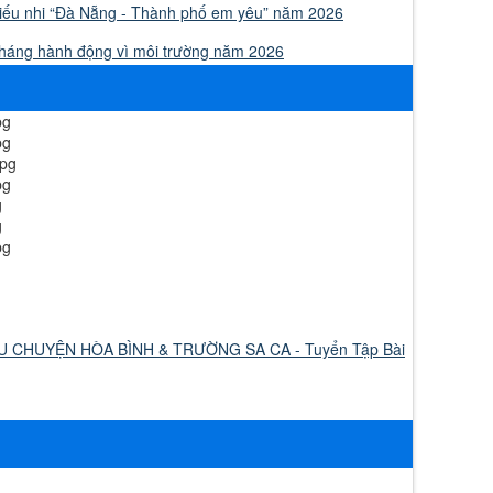
thiếu nhi “Đà Nẵng - Thành phố em yêu” năm 2026
Tháng hành động vì môi trường năm 2026
U CHUYỆN HÒA BÌNH & TRƯỜNG SA CA - Tuyển Tập Bài