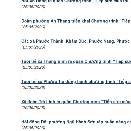
Hội An Đông ra quân Chương trình “Tiếp sức mùa thi
(25/05/2026)
Đoàn phường An Thắng triển khai Chương trình “Tiếp
(25/05/2026)
Các xã Phước Thành, Khâm Đức, Phước Năng, Phước H
(25/05/2026)
Tuổi trẻ xã Thăng Bình ra quân Chương trình “Tiếp sứ
(25/05/2026)
Tuổi trẻ xã Phước Trà đồng hành chương trình “Tiếp 
(25/05/2026)
Xã đoàn Trà Linh ra quân Chương trình “Tiếp sức mùa
(25/05/2026)
Hội đồng Đội phường Ngũ Hành Sơn tập huấn nâng cao
(25/05/2026)