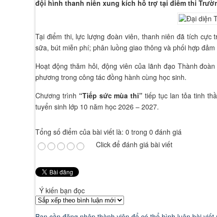
đội hình thanh niên xung kích hỗ trợ tại điểm thi Tr
Tại điểm thi, lực lượng đoàn viên, thanh niên đã tích cực
sữa, bút miễn phí; phân luồng giao thông và phối hợp đảm bả
Hoạt động thăm hỏi, động viên của lãnh đạo Thành đoàn là
phương trong công tác đồng hành cùng học sinh.
Chương trình
“Tiếp sức mùa thi”
tiếp tục lan tỏa tinh t
tuyển sinh lớp 10 năm học 2026 – 2027.
Tổng số điểm của bài viết là: 0 trong 0 đánh giá
Click để đánh giá bài viết
Ý kiến bạn đọc
Bạn cần đăng nhập thành viên để có thể bình luận bài viết