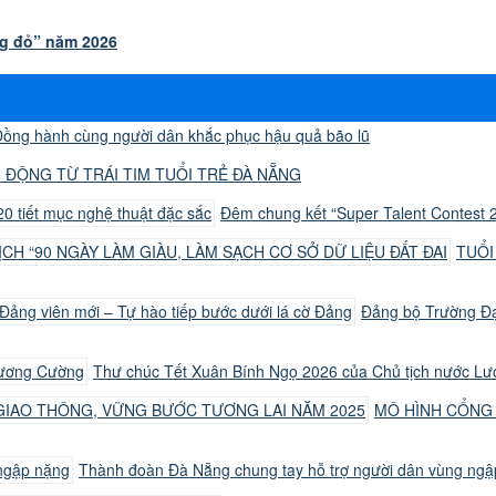
ng đỏ” năm 2026
ồng hành cùng người dân khắc phục hậu quả bão lũ
 ĐỘNG TỪ TRÁI TIM TUỔI TRẺ ĐÀ NẴNG
Đêm chung kết “Super Talent Contest 2
TUỔI
Đảng bộ Trường Đại
Thư chúc Tết Xuân Bính Ngọ 2026 của Chủ tịch nước L
MÔ HÌNH CỔNG
Thành đoàn Đà Nẵng chung tay hỗ trợ người dân vùng ng