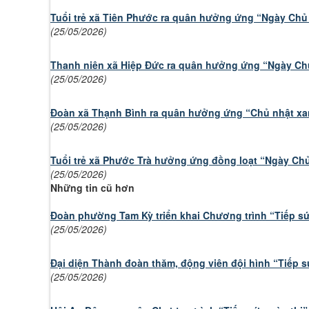
Tuổi trẻ xã Tiên Phước ra quân hưởng ứng “Ngày Chủ 
(25/05/2026)
Thanh niên xã Hiệp Đức ra quân hưởng ứng “Ngày Chủ
(25/05/2026)
Đoàn xã Thạnh Bình ra quân hưởng ứng “Chủ nhật xan
(25/05/2026)
Tuổi trẻ xã Phước Trà hưởng ứng đồng loạt “Ngày Chủ
(25/05/2026)
Những tin cũ hơn
Đoàn phường Tam Kỳ triển khai Chương trình “Tiếp s
(25/05/2026)
Đại diện Thành đoàn thăm, động viên đội hình “Tiếp s
(25/05/2026)