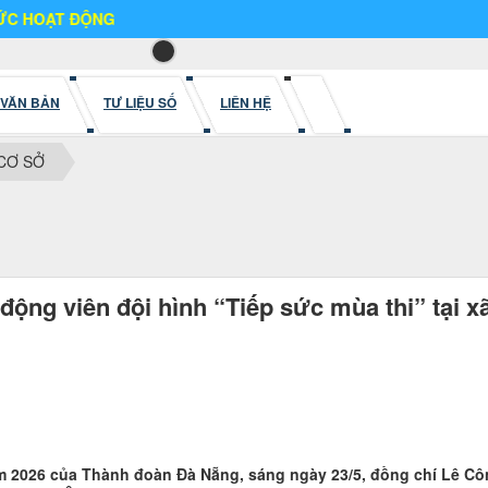
NG
VĂN BẢN
TƯ LIỆU SỐ
LIÊN HỆ
CƠ SỞ
động viên đội hình “Tiếp sức mùa thi” tại 
m 2026 của Thành đoàn Đà Nẵng, sáng ngày 23/5, đồng chí Lê Cô