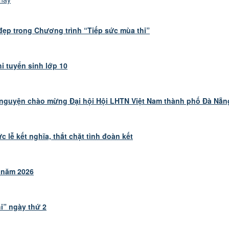
đẹp trong Chương trình “Tiếp sức mùa thi”
hi tuyển sinh lớp 10
h nguyện chào mừng Đại hội Hội LHTN Việt Nam thành phố Đà Nẵn
lễ kết nghĩa, thắt chặt tình đoàn kết
 năm 2026
hi” ngày thứ 2