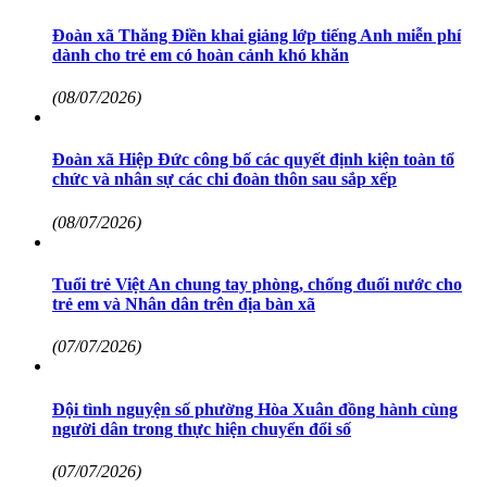
Đoàn xã Thăng Điền khai giảng lớp tiếng Anh miễn phí
dành cho trẻ em có hoàn cảnh khó khăn
(08/07/2026)
Đoàn xã Hiệp Đức công bố các quyết định kiện toàn tổ
chức và nhân sự các chi đoàn thôn sau sắp xếp
(08/07/2026)
Tuổi trẻ Việt An chung tay phòng, chống đuối nước cho
trẻ em và Nhân dân trên địa bàn xã
(07/07/2026)
Đội tình nguyện số phường Hòa Xuân đồng hành cùng
người dân trong thực hiện chuyển đổi số
(07/07/2026)