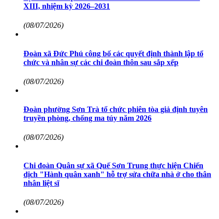
XIII, nhiệm kỳ 2026–2031
(08/07/2026)
Đoàn xã Đức Phú công bố các quyết định thành lập tổ
chức và nhân sự các chi đoàn thôn sau sắp xếp
(08/07/2026)
Đoàn phường Sơn Trà tổ chức phiên tòa giả định tuyên
truyền phòng, chống ma túy năm 2026
(08/07/2026)
Chi đoàn Quân sự xã Quế Sơn Trung thực hiện Chiến
dịch "Hành quân xanh" hỗ trợ sửa chữa nhà ở cho thân
nhân liệt sĩ
(08/07/2026)