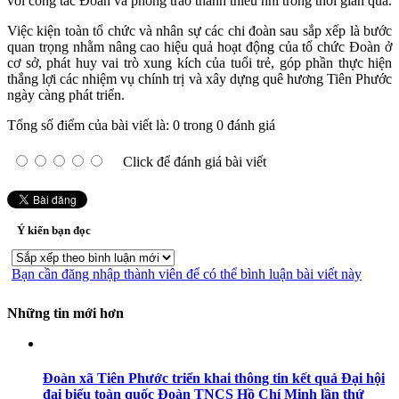
với công tác Đoàn và phong trào thanh thiếu nhi trong thời gian qua.
Việc kiện toàn tổ chức và nhân sự các chi đoàn sau sắp xếp là bước
quan trọng nhằm nâng cao hiệu quả hoạt động của tổ chức Đoàn ở
cơ sở, phát huy vai trò xung kích của tuổi trẻ, góp phần thực hiện
thắng lợi các nhiệm vụ chính trị và xây dựng quê hương Tiên Phước
ngày càng phát triển.
Tổng số điểm của bài viết là: 0 trong 0 đánh giá
Click để đánh giá bài viết
Ý kiến bạn đọc
Bạn cần đăng nhập thành viên để có thể bình luận bài viết này
Những tin mới hơn
Đoàn xã Tiên Phước triển khai thông tin kết quả Đại hội
đại biểu toàn quốc Đoàn TNCS Hồ Chí Minh lần thứ