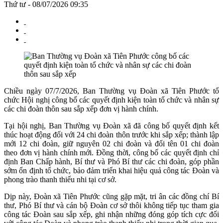
Thứ tư - 08/07/2026 09:35
Chiều ngày 07/7/2026, Ban Thường vụ Đoàn xã Tiên Phước tổ
chức Hội nghị công bố các quyết định kiện toàn tổ chức và nhân sự
các chi đoàn thôn sau sắp xếp đơn vị hành chính.
Tại hội nghị, Ban Thường vụ Đoàn xã đã công bố quyết định kết
thúc hoạt động đối với 24 chi đoàn thôn trước khi sắp xếp; thành lập
mới 12 chi đoàn, giữ nguyên 02 chi đoàn và đổi tên 01 chi đoàn
theo đơn vị hành chính mới. Đồng thời, công bố các quyết định chỉ
định Ban Chấp hành, Bí thư và Phó Bí thư các chi đoàn, góp phần
sớm ổn định tổ chức, bảo đảm triển khai hiệu quả công tác Đoàn và
phong trào thanh thiếu nhi tại cơ sở.
Dịp này, Đoàn xã Tiên Phước cũng gặp mặt, tri ân các đồng chí Bí
thư, Phó Bí thư và cán bộ Đoàn cơ sở thôi không tiếp tục tham gia
công tác Đoàn sau sắp xếp, ghi nhận những đóng góp tích cực đối