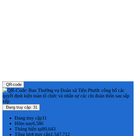
QR-code
Đang truy cập: 31
Đang truy cập
31
Hôm nay
6,586
Tháng hiện tại
80,643
Tổng lượt truy cập
1,547,712