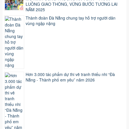
LUỒNG GIAO THÔNG, VỮNG BƯỚC TƯƠNG LAI
NĂM 2025
Thành đoàn Đà Nẵng chung tay hỗ trợ người dân
vùng ngập nặng
Hơn 3.000 tác phẩm dự thi vẽ tranh thiếu nhi “Đà
Nẵng - Thành phố em yêu” năm 2026