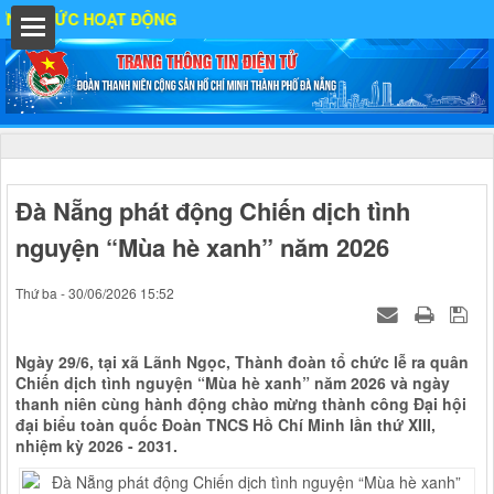
C HOẠT ĐỘNG
hất
Đà Nẵng phát động Chiến dịch tình
nguyện “Mùa hè xanh” năm 2026
IA
Thứ ba - 30/06/2026 15:52
Ố
Ngày 29/6, tại xã Lãnh Ngọc, Thành đoàn tổ chức lễ ra quân
Chiến dịch tình nguyện “Mùa hè xanh” năm 2026 và ngày
thanh niên cùng hành động chào mừng thành công Đại hội
đại biểu toàn quốc Đoàn TNCS Hồ Chí Minh lần thứ XIII,
nhiệm kỳ 2026 - 2031.