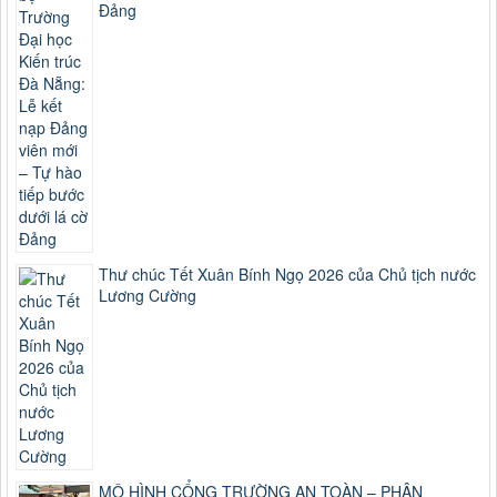
Đảng
Thư chúc Tết Xuân Bính Ngọ 2026 của Chủ tịch nước
Lương Cường
MÔ HÌNH CỔNG TRƯỜNG AN TOÀN – PHÂN