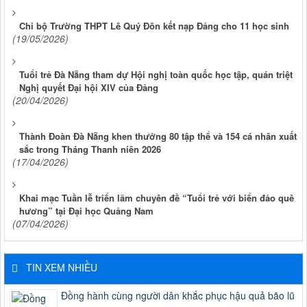
Chi bộ Trường THPT Lê Quý Đôn kết nạp Đảng cho 11 học sinh
(19/05/2026)
Tuổi trẻ Đà Nẵng tham dự Hội nghị toàn quốc học tập, quán triệt
Nghị quyết Đại hội XIV của Đảng
(20/04/2026)
Thành Đoàn Đà Nẵng khen thưởng 80 tập thể và 154 cá nhân xuất
sắc trong Tháng Thanh niên 2026
(17/04/2026)
Khai mạc Tuần lễ triển lãm chuyên đề “Tuổi trẻ với biển đảo quê
hương” tại Đại học Quảng Nam
(07/04/2026)
TIN XEM NHIỀU
Đồng hành cùng người dân khắc phục hậu quả bão lũ