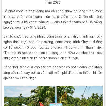
Lễ phát động là hoạt động mở đầu cho chuỗi chương trình, công
trình và phần việc thanh niên trọng điểm trong Chiến dịch tình
nguyện “Mùa hè xanh” năm 2026 của tuổi trẻ thành phố Đà Nẵng,
kéo dài đến ngày 31/8/2026.
Ban tổ chức trao tặng nhiều công trình, phần việc thanh niên có ý
nghĩa thiết thực cho địa phương, gồm: công trình “Tuyến đường
cờ Tổ quốc”, 10 góc học tập cho em, 3 công trình thanh niên
“Tranh bích họa thanh niên”; 1 công trình “Khu vui chơi cho thiếu
nhi”; 2 mô hình sinh kế hỗ trợ thanh niên xuất ngũ.
Đồng thời, tặng quà cho các em học sinh có hoàn cảnh khó khăn,
tặng các suất dạy bơi và võ thuật miễn phí dành cho thiếu nhi trên
địa bàn xã Lãnh Ngọc.