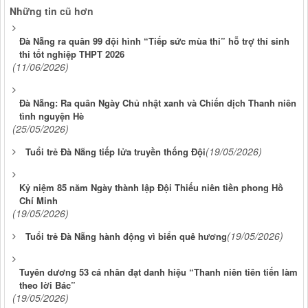
Những tin cũ hơn
Đà Nẵng ra quân 99 đội hình “Tiếp sức mùa thi” hỗ trợ thí sinh
thi tốt nghiệp THPT 2026
(11/06/2026)
Đà Nẵng: Ra quân Ngày Chủ nhật xanh và Chiến dịch Thanh niên
tình nguyện Hè
(25/05/2026)
(19/05/2026)
Tuổi trẻ Đà Nẵng tiếp lửa truyền thống Đội
Kỷ niệm 85 năm Ngày thành lập Đội Thiếu niên tiền phong Hồ
Chí Minh
(19/05/2026)
(19/05/2026)
Tuổi trẻ Đà Nẵng hành động vì biển quê hương
Tuyên dương 53 cá nhân đạt danh hiệu “Thanh niên tiên tiến làm
theo lời Bác”
(19/05/2026)