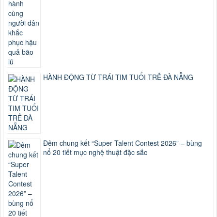
HÀNH ĐỘNG TỪ TRÁI TIM TUỔI TRẺ ĐÀ NẴNG
Đêm chung kết “Super Talent Contest 2026” – bùng
nổ 20 tiết mục nghệ thuật đặc sắc