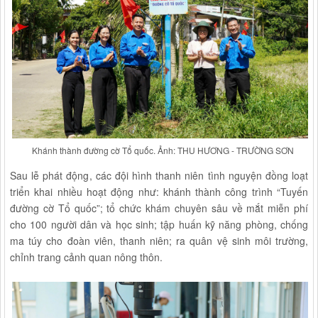
Khánh thành đường cờ Tổ quốc. Ảnh: THU HƯƠNG - TRƯỜNG SƠN
Sau lễ phát động, các đội hình thanh niên tình nguyện đồng loạt
triển khai nhiều hoạt động như: khánh thành công trình “Tuyến
đường cờ Tổ quốc”; tổ chức khám chuyên sâu về mắt miễn phí
cho 100 người dân và học sinh; tập huấn kỹ năng phòng, chống
ma túy cho đoàn viên, thanh niên; ra quân vệ sinh môi trường,
chỉnh trang cảnh quan nông thôn.