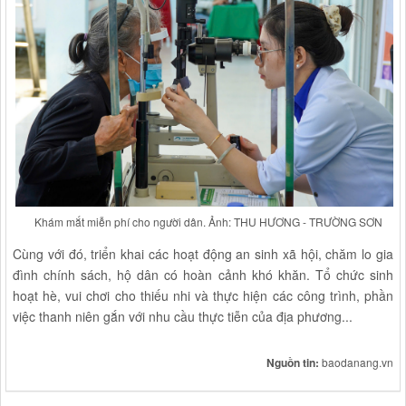
Khám mắt miễn phí cho người dân. Ảnh: THU HƯƠNG - TRƯỜNG SƠN
Cùng với đó, triển khai các hoạt động an sinh xã hội, chăm lo gia
đình chính sách, hộ dân có hoàn cảnh khó khăn. Tổ chức sinh
hoạt hè, vui chơi cho thiếu nhi và thực hiện các công trình, phần
việc thanh niên gắn với nhu cầu thực tiễn của địa phương...
Nguồn tin:
baodanang.vn