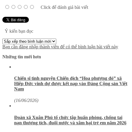
Click để đánh giá bài viết
Ý kiến bạn đọc
Bạn cần đăng nhập thành viên để có thể bình luận bài viết này
Những tin mới hơn
Chiến sĩ tình nguyện Chiến dịch “Hoa phượng đỏ” xã
Hiệp Đức vinh dự được kết nạp vào Đảng Cộng sản Việt
Nam
(16/06/2026)
Đoàn xã Xuân Phú tổ chức tập huấn phòng, chống tai
nạn thương tích, đuối nước và xâm hại trẻ em năm 2026