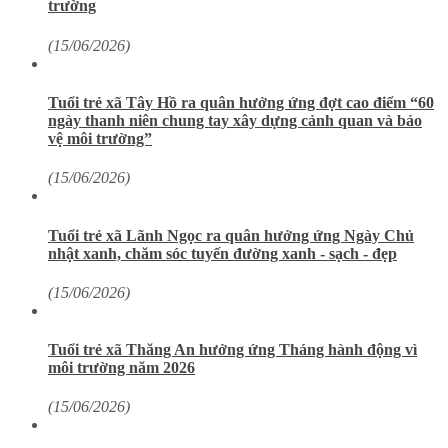
trường
(15/06/2026)
Tuổi trẻ xã Tây Hồ ra quân hưởng ứng đợt cao điểm “60
ngày thanh niên chung tay xây dựng cảnh quan và bảo
vệ môi trường”
(15/06/2026)
Tuổi trẻ xã Lãnh Ngọc ra quân hưởng ứng Ngày Chủ
nhật xanh, chăm sóc tuyến đường xanh - sạch - đẹp
(15/06/2026)
Tuổi trẻ xã Thăng An hưởng ứng Tháng hành động vì
môi trường năm 2026
(15/06/2026)