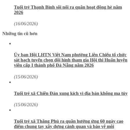
Tuổi trẻ Thạnh Bình sôi nổi ra quân hoạt động hè năm
2026
(16/06/2026)
Những tin cũ hơn
Ủy ban Hội LHTN Việt Nam phường Liên Chiểu tổ chức
sát hạch tuyển chọn đội hình tham gia Hội thi Huấn luyện
viên cấp I thành phố Đà Nẵng năm 2026
(15/06/2026)
Tuổi trẻ xã Chiên Đàn xung kích vì địa bàn không ma túy
(15/06/2026)
Tuổi trẻ xã Thăng Phú ra quân hưởng ứng 60 ngày cao
điểm chung tay xây dựng cảnh quan và bảo vệ môi