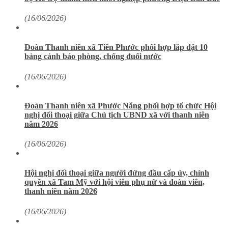
(16/06/2026)
Đoàn Thanh niên xã Tiên Phước phối hợp lắp đặt 10
bảng cảnh báo phòng, chống đuối nước
(16/06/2026)
Đoàn Thanh niên xã Phước Năng phối hợp tổ chức Hội
nghị đối thoại giữa Chủ tịch UBND xã với thanh niên
năm 2026
(16/06/2026)
Hội nghị đối thoại giữa người đứng đầu cấp ủy, chính
quyền xã Tam Mỹ với hội viên phụ nữ và đoàn viên,
thanh niên năm 2026
(16/06/2026)