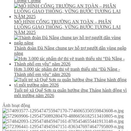
Lương Cường
MÔ HÌNH CỔNG TRƯỜNG AN TOÀN – PHÂN
LUỒNG GIAO THÔNG, VỮNG BƯỚC TƯƠNG LAI
NĂM 2025
Thành đoàn Đà Nẵng chung tay hỗ trợ người dân vùng ngập
nặng
Hơn 3.000 tác phẩm dự thi vẽ tranh thiếu nhi “Đà Nẵng -
Thành phố em yêu” năm 2026
Tuổi trẻ xã Quế Sơn ra quân hưởng ứng Tháng hành động vì
môi trường năm 2026
Ảnh hoạt động